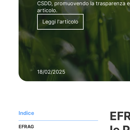
CSDD, promuovendo la trasparenza e la
articolo.
Leggi l'articolo
18/02/2025
EFR
Indice
le 
EFRAG