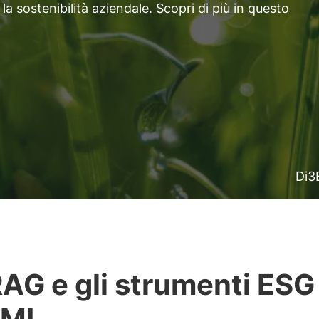
 sostenibilità aziendale. Scopri di più in questo
Di
3
AG e gli strumenti ESG
PMI