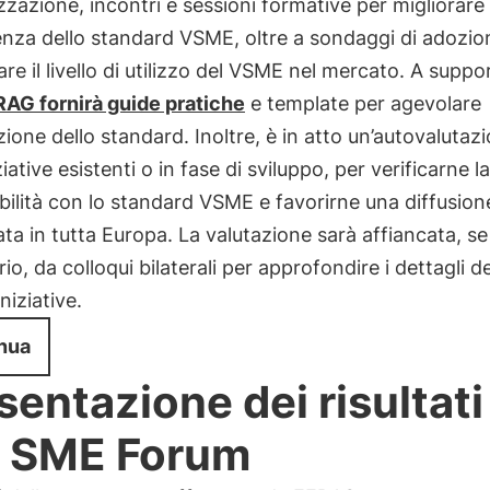
izzazione, incontri e sessioni formative per migliorare 
nza dello standard VSME, oltre a sondaggi di adozio
re il livello di utilizzo del VSME nel mercato. A suppo
AG fornirà guide pratiche
e template per agevolare
azione dello standard. Inoltre, è in atto un’autovalutaz
ziative esistenti o in fase di sviluppo, per verificarne la
ilità con lo standard VSME e favorirne una diffusion
ta in tutta Europa. La valutazione sarà affiancata, se
io, da colloqui bilaterali per approfondire i dettagli de
niziative.
nua
sentazione dei risultati
o SME Forum