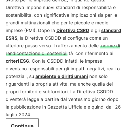
Direttiva impone nuovi standard di responsabilità e
sostenibilità, con significative implicazioni sia per le
grandi multinazionali che per le piccole e medie
imprese (PMI). Dopo la
Direttiva CSRD
e gli
standard
ESRS
, la Direttiva CSDDD si configura come un
ulteriore passo verso il rafforzamento delle
norme di
rendicontazione di sostenibilità
con riferimento ai
criteri ESG
. Con la CSDDD infatti, le imprese
diventano responsabili per gli impatti negativi, reali o
potenziali, su
ambiente e diritti umani
non solo
riguardanti la propria attività, ma anche quella dei
propri fornitori e subfornitori. La Direttiva CSDDD
diventerà legge a partire dal ventesimo giorno dopo
la pubblicazione in Gazzetta Ufficiale e quindi dal
26
luglio 2024
.
Continua