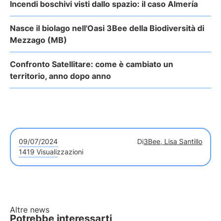
Incendi boschivi visti dallo spazio: il caso Almería
Nasce il biolago nell'Oasi 3Bee della Biodiversità di
Mezzago (MB)
Confronto Satellitare: come è cambiato un
territorio, anno dopo anno
09/07/2024
Di
3Bee, Lisa Santillo
1419 Visualizzazioni
Altre news
Potrebbe interessarti