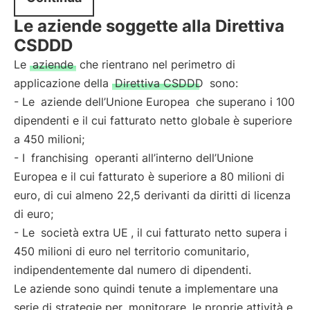
Le aziende soggette alla Direttiva
CSDDD
Le
aziende
che rientrano nel perimetro di
applicazione della
Direttiva CSDDD
sono:
- Le
aziende dell’Unione Europea
che superano i 100
dipendenti e il cui fatturato netto globale è superiore
a 450 milioni;
- I
franchising
operanti all’interno dell’Unione
Europea e il cui fatturato è superiore a 80 milioni di
euro, di cui almeno 22,5 derivanti da diritti di licenza
di euro;
- Le
società extra UE
, il cui fatturato netto supera i
450 milioni di euro nel territorio comunitario,
indipendentemente dal numero di dipendenti.
Le aziende sono quindi tenute a implementare una
serie di strategie per
monitorare
le proprie attività e