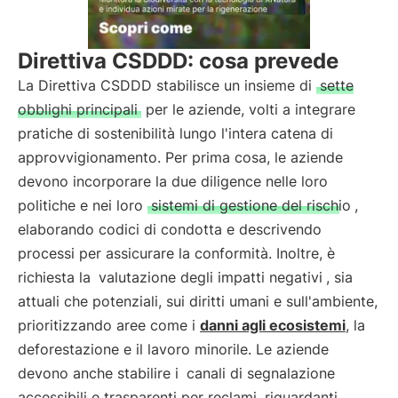
Direttiva CSDDD: cosa prevede
La Direttiva CSDDD stabilisce un insieme di
sette
obblighi principali
per le aziende, volti a integrare
pratiche di sostenibilità lungo l'intera catena di
approvvigionamento. Per prima cosa, le aziende
devono incorporare la due diligence nelle loro
politiche e nei loro
sistemi di gestione del rischio
,
elaborando codici di condotta e descrivendo
processi per assicurare la conformità. Inoltre, è
richiesta la
valutazione degli impatti negativi
, sia
attuali che potenziali, sui diritti umani e sull'ambiente,
prioritizzando aree come i
danni agli ecosistemi
, la
deforestazione e il lavoro minorile. Le aziende
devono anche stabilire i
canali di segnalazione
accessibili e trasparenti per reclami
riguardanti