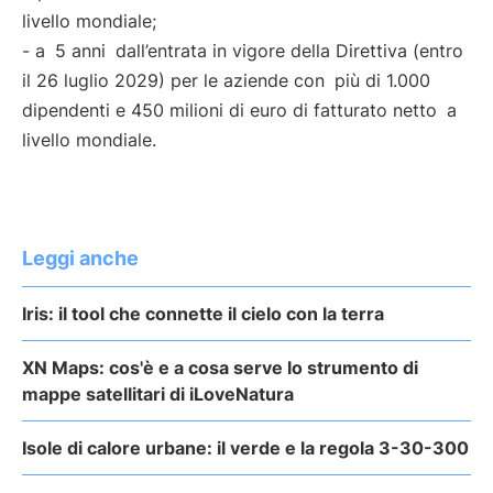
livello mondiale;
- a
5 anni
dall’entrata in vigore della Direttiva (entro
il 26 luglio 2029) per le aziende con
più di 1.000
dipendenti e 450 milioni di euro di fatturato netto
a
livello mondiale.
Leggi anche
Iris: il tool che connette il cielo con la terra
XN Maps: cos'è e a cosa serve lo strumento di
mappe satellitari di iLoveNatura
Isole di calore urbane: il verde e la regola 3-30-300