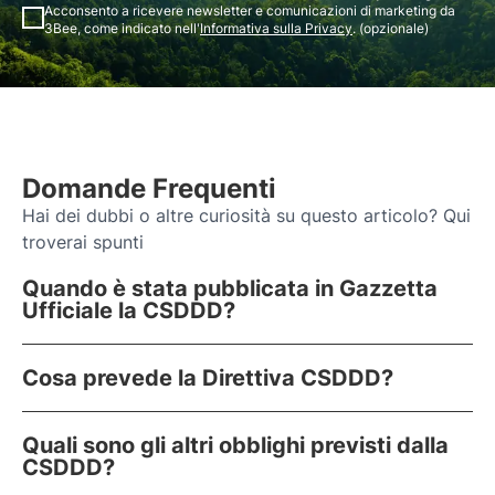
Acconsento a ricevere newsletter e comunicazioni di marketing da
3Bee, come indicato nell'
Informativa sulla Privacy
. (opzionale)
Domande Frequenti
Hai dei dubbi o altre curiosità su questo articolo? Qui
troverai spunti
Quando è stata pubblicata in Gazzetta
Ufficiale la CSDDD?
Cosa prevede la Direttiva CSDDD?
Quali sono gli altri obblighi previsti dalla
CSDDD?