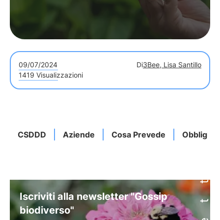
09/07/2024
Di
3Bee, Lisa Santillo
1419 Visualizzazioni
CSDDD
Aziende
Cosa Prevede
Obblighi
Iscriviti alla newsletter "Gossip
biodiverso"