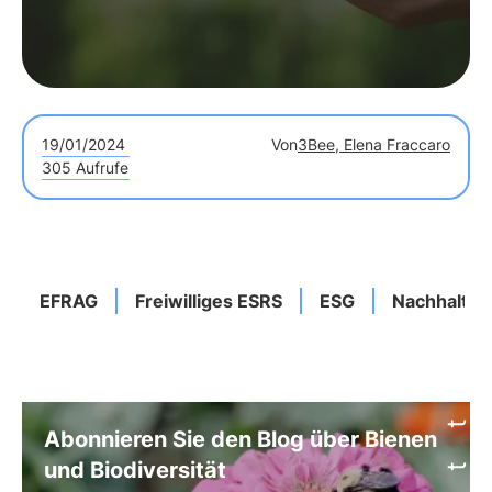
19/01/2024
Von
3Bee, Elena Fraccaro
305 Aufrufe
EFRAG
Freiwilliges ESRS
ESG
Nachhaltigk
Abonnieren Sie den Blog über Bienen
und Biodiversität