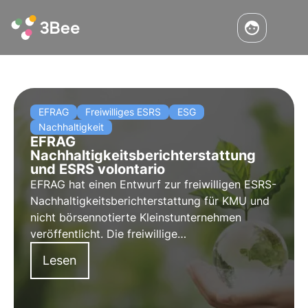
EFRAG
Freiwilliges ESRS
ESG
Nachhaltigkeit
EFRAG
Nachhaltigkeitsberichterstattung
und ESRS volontario
EFRAG hat einen Entwurf zur freiwilligen ESRS-
Nachhaltigkeitsberichterstattung für KMU und
nicht börsennotierte Kleinstunternehmen
veröffentlicht. Die freiwillige
Nachhaltigkeitsberichterstattung ist ein Schritt
Lesen
nach vorn für Unternehmen, die ESG-Ziele
erreichen wollen.