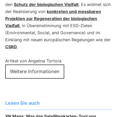
den
Schutz der biologischen Vielfalt
. Es widmet sich
der Realisierung von
konkreten und messbaren
Projekten zur Regeneration der biologischen
Vielfalt
, in Übereinstimmung mit ESG-Zielen
(Environmental, Social, and Governance) und im
Einklang mit neuen europäischen Regelungen wie der
CSRD
.
Artikel von Angelina Tortora
Weitere Informationen
Lesen Sie auch
XN Maps: Was das Satellitenkarten-Tool von