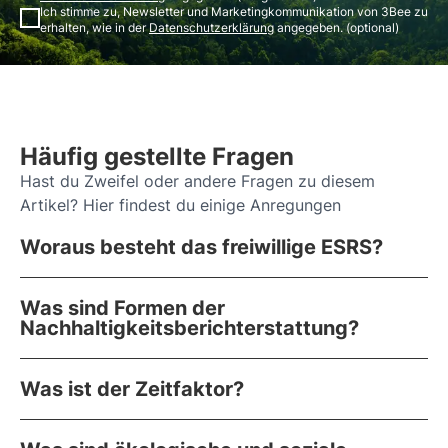
Ich stimme zu, Newsletter und Marketingkommunikation von 3Bee zu
erhalten, wie in der
Datenschutzerklärung
angegeben. (optional)
Häufig gestellte Fragen
Hast du Zweifel oder andere Fragen zu diesem
Artikel? Hier findest du einige Anregungen
Woraus besteht das freiwillige ESRS?
Was sind Formen der
Nachhaltigkeitsberichterstattung?
Was ist der Zeitfaktor?