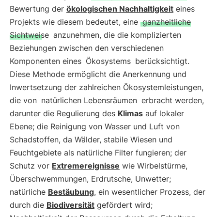
Bewertung der
ökologischen Nachhaltigkeit
eines
Projekts wie diesem bedeutet, eine
ganzheitliche
Sichtweise
anzunehmen, die die komplizierten
Beziehungen zwischen den verschiedenen
Komponenten eines
Ökosystems
berücksichtigt.
Diese Methode ermöglicht die Anerkennung und
Inwertsetzung der zahlreichen Ökosystemleistungen,
die von
natürlichen Lebensräumen
erbracht werden,
darunter die Regulierung des
Klimas
auf lokaler
Ebene; die Reinigung von Wasser und Luft von
Schadstoffen, da Wälder, stabile Wiesen und
Feuchtgebiete als natürliche Filter fungieren; der
Schutz vor
Extremereignisse
wie Wirbelstürme,
Überschwemmungen, Erdrutsche, Unwetter;
natürliche
Bestäubung
, ein wesentlicher Prozess, der
durch die
Biodiversität
gefördert wird;