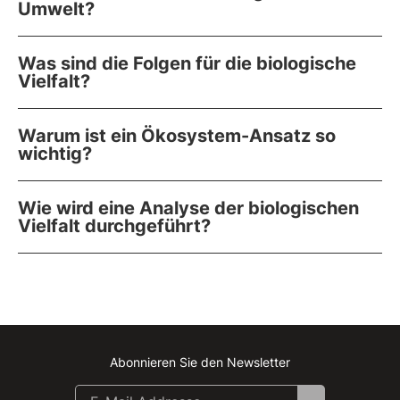
Umwelt?
Was sind die Folgen für die biologische
Vielfalt?
Warum ist ein Ökosystem-Ansatz so
wichtig?
Wie wird eine Analyse der biologischen
Vielfalt durchgeführt?
Abonnieren Sie den Newsletter
Instagram
Facebook
Linkedin
Youtube