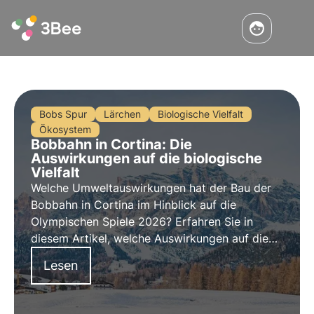
Bobs Spur
Lärchen
Biologische Vielfalt
Ökosystem
Bobbahn in Cortina: Die
Auswirkungen auf die biologische
Vielfalt
Welche Umweltauswirkungen hat der Bau der
Bobbahn in Cortina im Hinblick auf die
Olympischen Spiele 2026? Erfahren Sie in
diesem Artikel, welche Auswirkungen auf die
biologische Vielfalt zu erwarten sind und wie
Lesen
eine Analyse in diesem Bereich dank der
Technologie durchgeführt wird.