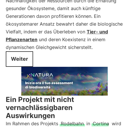
Nachhaltigkeit der Ressourcen durch die Erhaltung
gesunder Ökosysteme, damit auch künftige
Generationen davon profitieren können. Ein
ökosystemarer Ansatz bewahrt daher die biologische
Vielfalt, indem er das Überleben von
Tier- und
Pflanzenarten
und deren Koexistenz in einem
dynamischen Gleichgewicht sicherstellt.
Weiter
Ein Projekt mit nicht
vernachlässigbaren
Auswirkungen
Im Rahmen des Projekts
Rodelbahn
in
Cortina
wird