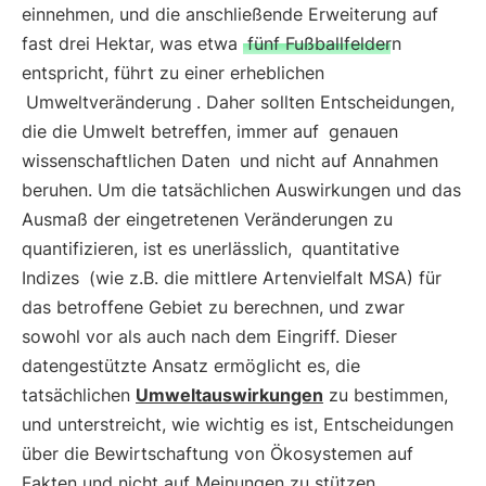
einnehmen, und die anschließende Erweiterung auf
fast drei Hektar, was etwa
fünf Fußballfeldern
entspricht, führt zu einer erheblichen
Umweltveränderung
. Daher sollten Entscheidungen,
die die Umwelt betreffen, immer auf
genauen
wissenschaftlichen Daten
und nicht auf Annahmen
beruhen. Um die tatsächlichen Auswirkungen und das
Ausmaß der eingetretenen Veränderungen zu
quantifizieren, ist es unerlässlich,
quantitative
Indizes
(wie z.B. die mittlere Artenvielfalt MSA) für
das betroffene Gebiet zu berechnen, und zwar
sowohl vor als auch nach dem Eingriff. Dieser
datengestützte Ansatz ermöglicht es, die
tatsächlichen
Umweltauswirkungen
zu bestimmen,
und unterstreicht, wie wichtig es ist, Entscheidungen
über die Bewirtschaftung von Ökosystemen auf
Fakten und nicht auf Meinungen zu stützen.