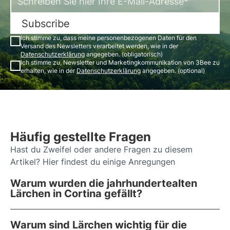
Subscribe
Ich stimme zu, dass meine personenbezogenen Daten für den
Versand des Newsletters verarbeitet werden, wie in der
Datenschutzerklärung
angegeben. (obligatorisch)
Ich stimme zu, Newsletter und Marketingkommunikation von 3Bee zu
erhalten, wie in der
Datenschutzerklärung
angegeben. (optional)
Häufig gestellte Fragen
Hast du Zweifel oder andere Fragen zu diesem
Artikel? Hier findest du einige Anregungen
Warum wurden die jahrhundertealten
Lärchen in Cortina gefällt?
Warum sind Lärchen wichtig für die