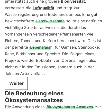
unterstützt auch eine größere
Biodiversität
,
verbessert die
Luftqualität
und trägt zur
Wasserregulierung und Bodenerosion bei. Eine gut
bewirtschaftete
Landwirtschaft
sollte eine natürlich
vielfältige Struktur aufweisen, die durch das
Vorhandensein verschiedener Pflanzenarten wie
Fichten, Tannen und Kiefern bereichert wird. Dies ist
der perfekte
Lebensraum
für Gämsen, Steinböcke,
Rehe, Birkhühner und Spechte. Die
Folgen
eines
Projekts wie der Bobbahn von Cortina liegen also
nicht nur in den Emissionen, sondern auch in der
lokalen Artenvielfalt
.
Weiter
Die Bedeutung eines
Ökosystemansatzes
Die Anwendung eines
ökosystemaren Ansatzes
zur