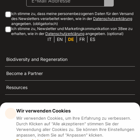
Ich stimme zu, dass meine personenbezogenen Daten für den Versand
des Newsletters verarbeitet werden, wie in der
Datenschutzerklärung
angegeben. (obligatorisch)
Ich stimme zu, Newsletter und Marketingkommunikation von 3Bee zu
erhalten, wie in der
Datenschutzerklärung
angegeben. (optional)
IT
EN
DE
FR
ES
Biodiversity and Regeneration
Become a Partner
Resources
Wir verwenden Cookies
Wir verwenden Cookies, um Ihre Erfahrung zu verbessern.
3Bee ist die Referenz für Nachhaltigkeit, Bienenschutz
Durch Klicken auf "Alle akzeptieren" stimmen Sie der
und Biodiversität
Verwendung aller Cookies zu. Sie können Ihre Einstellungen
anpassen, indem Sie auf "Anpassen" klicken.