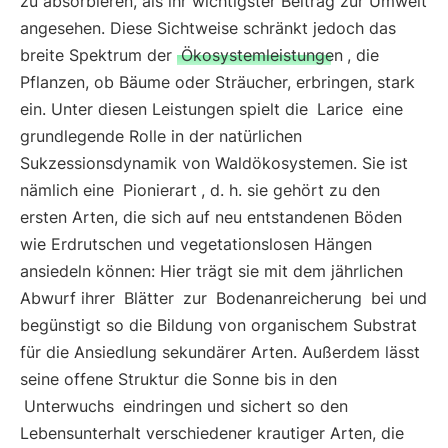
zu absorbieren, als ihr wichtigster Beitrag zur Umwelt
angesehen. Diese Sichtweise schränkt jedoch das
breite Spektrum der
Ökosystemleistungen
, die
Pflanzen, ob Bäume oder Sträucher, erbringen, stark
ein. Unter diesen Leistungen spielt die
Larice
eine
grundlegende Rolle in der natürlichen
Sukzessionsdynamik von Waldökosystemen. Sie ist
nämlich eine
Pionierart
, d. h. sie gehört zu den
ersten Arten, die sich auf neu entstandenen Böden
wie Erdrutschen und vegetationslosen Hängen
ansiedeln können: Hier trägt sie mit dem jährlichen
Abwurf ihrer
Blätter
zur
Bodenanreicherung
bei und
begünstigt so die Bildung von organischem Substrat
für die Ansiedlung sekundärer Arten. Außerdem lässt
seine offene Struktur die Sonne bis in den
Unterwuchs
eindringen und sichert so den
Lebensunterhalt verschiedener krautiger Arten, die