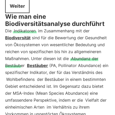
Weiter
Wie man eine
Biodiversitätsanalyse durchführt
Die
Indikatoren
im Zusammenhang mit der
Biodiversität
sind für die Bewertung der Gesundheit
von Ökosystemen von wesentlicher Bedeutung und
reichen von spezifischen bis hin zu allgemeineren
Maßnahmen. Unter diesen ist die
Abundanz der
Bestäuber
Bestäuber
(PA, Pollinator Abundance) ein
spezifischer Indikator, der für das Verständnis des
Wohlbefindens
der Bestäuber in einem bestimmten
Gebiet entscheidend ist. Im Gegensatz dazu bietet
der MSA-Index (Mean Species Abundance) eine
umfassendere Perspektive, indem er die
Vielfalt der
einheimischen Arten
im Verhältnis zu ihrem
Vorkommen in ungestörten Ökosystemen