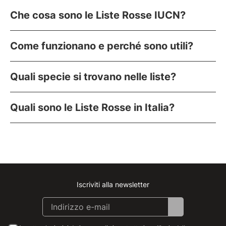
Che cosa sono le Liste Rosse IUCN?
Come funzionano e perché sono utili?
Quali specie si trovano nelle liste?
Quali sono le Liste Rosse in Italia?
Iscriviti alla newsletter
Instagram
Facebook
Linkedin
Youtube