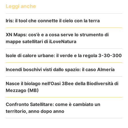
Leggi anche
Iris: il tool che connette il cielo con la terra
XN Maps: cos'è e a cosa serve lo strumento di
mappe satellitari di iLoveNatura
Isole di calore urbane: il verde e la regola 3-30-300
Incendi boschivi visti dallo spazio: il caso Almería
Nasce il biolago nell'Oasi 3Bee della Biodiversità di
Mezzago (MB)
Confronto Satellitare: come è cambiato un
territorio, anno dopo anno