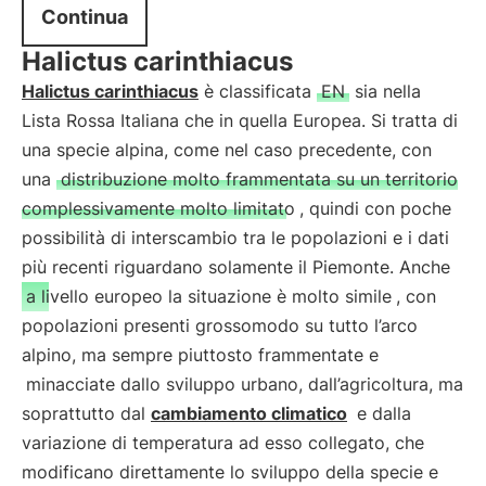
Continua
Halictus carinthiacus
Halictus carinthiacus
è classificata
EN
sia nella
Lista Rossa Italiana che in quella Europea. Si tratta di
una specie alpina, come nel caso precedente, con
una
distribuzione molto frammentata su un territorio
complessivamente molto limitato
, quindi con poche
possibilità di interscambio tra le popolazioni e i dati
più recenti riguardano solamente il Piemonte. Anche
a livello europeo la situazione è molto simile
, con
popolazioni presenti grossomodo su tutto l’arco
alpino, ma sempre piuttosto frammentate e
minacciate dallo sviluppo urbano, dall’agricoltura, ma
soprattutto dal
cambiamento climatico
e dalla
variazione di temperatura ad esso collegato, che
modificano direttamente lo sviluppo della specie e