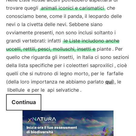
trovare quegli
animali iconici e carismatici
che
conosciamo bene, come il panda, il leopardo delle
nevi o la civetta delle nevi. Sebbene siano
ovviamente presenti, non sono inclusi soltanto i
grandi vertebrati: infatti
le Liste includono anche
uccelli, rettili, pesci, molluschi, insetti e piante
. Per
quello che riguarda gli insetti,
in Italia ci sono sezioni
della lista specifiche per i coleotteri saproxilici
, cioè
quelli che si nutrono di legno morto, per le
farfalle
(della loro importanza ne abbiamo parlato
qui
), le
libellule
e per le
api selvatiche
.
Continua