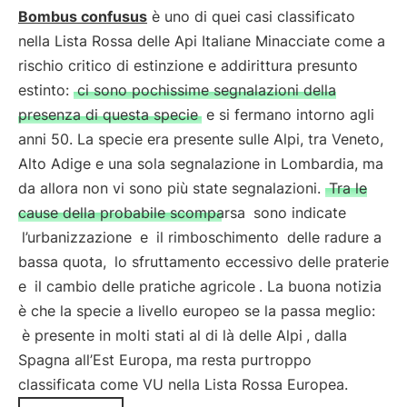
Bombus confusus
è uno di quei casi classificato
nella Lista Rossa delle Api Italiane Minacciate come a
rischio critico di estinzione e addirittura presunto
estinto:
ci sono pochissime segnalazioni della
presenza di questa specie
e si fermano intorno agli
anni 50. La specie era presente sulle Alpi, tra Veneto,
Alto Adige e una sola segnalazione in Lombardia, ma
da allora non vi sono più state segnalazioni.
Tra le
cause della probabile scomparsa
sono indicate
l’urbanizzazione
e
il rimboschimento
delle radure a
bassa quota,
lo sfruttamento eccessivo delle praterie
e
il cambio delle pratiche agricole
. La buona notizia
è che la specie a livello europeo se la passa meglio:
è presente in molti stati al di là delle Alpi
, dalla
Spagna all’Est Europa, ma resta purtroppo
classificata come VU nella Lista Rossa Europea.