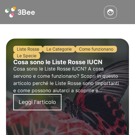
Liste Rosse
Le Categorie
Come funzionano
Le Specie
Cosa sono le Liste Rosse IUCN
Cosa sono le Liste Rosse IUCN? A cosa
servono e come funzionano? Scopri in questo
articolo perché le Liste Rosse sono importanti
e come possono aiutarci a scoprire e
proteggere le specie a rischio di estinzione.
Leggi l'articolo