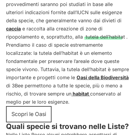
provvedimenti saranno poi studiati in base alle
ulteriori indicazioni fornite dall’IUCN sulle esigenze
della specie, che generalmente vanno dai divieti di
caccia
e raccolta alla creazione di zone di
ripopolamento e, soprattutto, alla
tutela dell’habitat
.
Prendiamo il caso di specie estremamente
localizzate: la tutela dell’habitat è un elemento
fondamentale per preservare l’areale dove queste
specie vivono. Tuttavia, la tutela dell’habitat è sempre
importante e progetti come le
Oasi della Biodiversità
di 3Bee permettono a tutte le specie, più o meno a
rischio, di trovare sempre un
habitat
conservato al
meglio per le loro esigenze.
Scopri le Oasi
Quali specie si trovano nelle Liste?
Nelle Liste Rosse alcuni potrebbero aspettarsi di