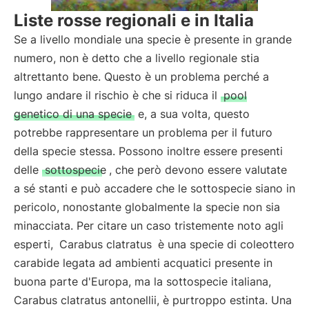
Liste rosse regionali e in Italia
Se a livello mondiale una specie è presente in grande
numero, non è detto che a livello regionale stia
altrettanto bene. Questo è un problema perché a
lungo andare il rischio è che si riduca il
pool
genetico di una specie
e, a sua volta, questo
potrebbe rappresentare un problema per il futuro
della specie stessa. Possono inoltre essere presenti
delle
sottospecie
, che però devono essere valutate
a sé stanti e può accadere che le sottospecie siano in
pericolo, nonostante globalmente la specie non sia
minacciata. Per citare un caso tristemente noto agli
esperti,
Carabus clatratus
è una specie di coleottero
carabide legata ad ambienti acquatici presente in
buona parte d'Europa, ma la sottospecie italiana,
Carabus clatratus antonellii, è purtroppo estinta. Una