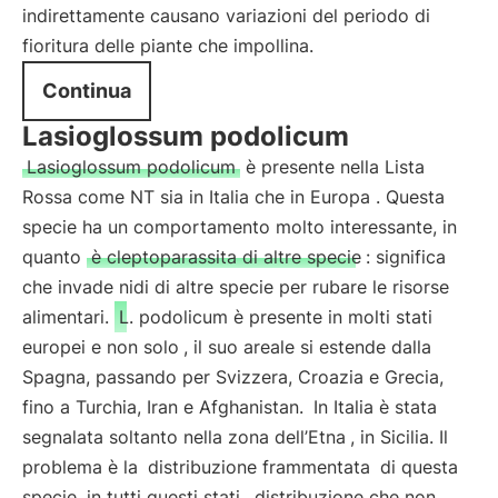
indirettamente causano variazioni del periodo di
fioritura delle piante che impollina.
Continua
Lasioglossum podolicum
Lasioglossum podolicum
è presente nella Lista
Rossa come NT sia in Italia che in Europa . Questa
specie ha un comportamento molto interessante, in
quanto
è cleptoparassita di altre specie
: significa
che invade nidi di altre specie per rubare le risorse
alimentari.
L. podolicum è presente in molti stati
europei e non solo
, il suo areale si estende dalla
Spagna, passando per Svizzera, Croazia e Grecia,
fino a Turchia, Iran e Afghanistan.
In Italia è stata
segnalata soltanto nella zona dell’Etna
, in Sicilia. Il
problema è la
distribuzione frammentata
di questa
specie
in tutti questi stati
, distribuzione che non