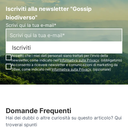
Iscriviti alla newsletter "Gossip
biodiverso"
Scrivi qui la tua e-mail*
Iscriviti
Accetto che i miei dati personali siano trattati per l'invio della
newsletter, come indicato nell'
Informativa sulla Privacy
. (obbligatorio)
Acconsento a ricevere newsletter e comunicazioni di marketing da
3Bee, come indicato nell'
Informativa sulla Privacy
. (opzionale)
Domande Frequenti
Hai dei dubbi o altre curiosità su questo articolo? Qui
troverai spunti