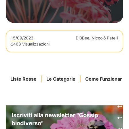
15/09/2023
Di
3Bee, Niccolò Patelli
2468 Visualizzazioni
Liste Rosse
Le Categorie
Come Funzionano
Iscriviti alla newsletter "Gossip
biodiverso"