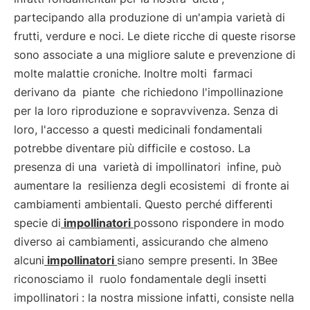
partecipando alla produzione di un'ampia varietà di
frutti, verdure e noci. Le diete ricche di queste risorse
sono associate a una migliore salute e prevenzione di
molte malattie croniche. Inoltre molti
farmaci
derivano da
piante
che richiedono l'impollinazione
per la loro riproduzione e sopravvivenza. Senza di
loro, l'accesso a questi medicinali fondamentali
potrebbe diventare più difficile e costoso. La
presenza di una
varietà di impollinatori
infine, può
aumentare la
resilienza degli ecosistemi
di fronte ai
cambiamenti ambientali. Questo perché differenti
specie di
impollinatori
possono rispondere in modo
diverso ai cambiamenti, assicurando che almeno
alcuni
impollinatori
siano sempre presenti. In 3Bee
riconosciamo il
ruolo fondamentale degli insetti
impollinatori
: la nostra missione infatti, consiste nella