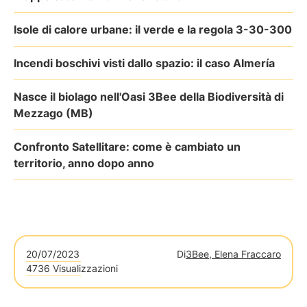
Isole di calore urbane: il verde e la regola 3-30-300
Incendi boschivi visti dallo spazio: il caso Almería
Nasce il biolago nell'Oasi 3Bee della Biodiversità di
Mezzago (MB)
Confronto Satellitare: come è cambiato un
territorio, anno dopo anno
20/07/2023
Di
3Bee, Elena Fraccaro
4736 Visualizzazioni