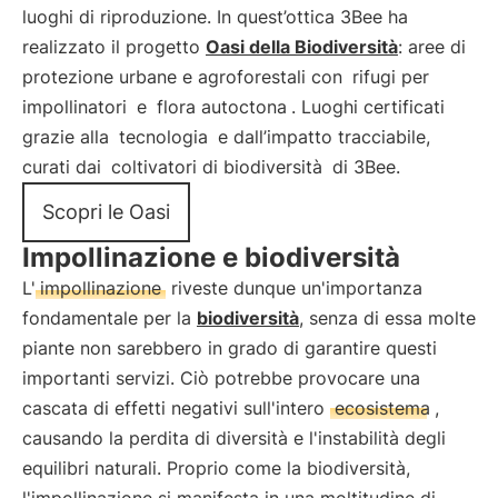
luoghi di riproduzione. In quest’ottica 3Bee ha
realizzato il progetto
Oasi della Biodiversità
: aree di
protezione urbane e agroforestali con
rifugi per
impollinatori
e
flora autoctona
. Luoghi certificati
grazie alla
tecnologia
e dall’impatto tracciabile,
curati dai
coltivatori di biodiversità
di 3Bee.
Scopri le Oasi
Impollinazione e biodiversità
L'
impollinazione
riveste dunque un'importanza
fondamentale per la
biodiversità
, senza di essa molte
piante non sarebbero in grado di garantire questi
importanti servizi. Ciò potrebbe provocare una
cascata di effetti negativi sull'intero
ecosistema
,
causando la perdita di diversità e l'instabilità degli
equilibri naturali. Proprio come la biodiversità,