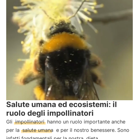
Salute umana ed ecosistemi: il
ruolo degli impollinatori
Gli
impollinatori
hanno un ruolo importante anche
per la
salute umana
e per il nostro benessere. Sono
infatti fondamentali per la nostra
dieta
,