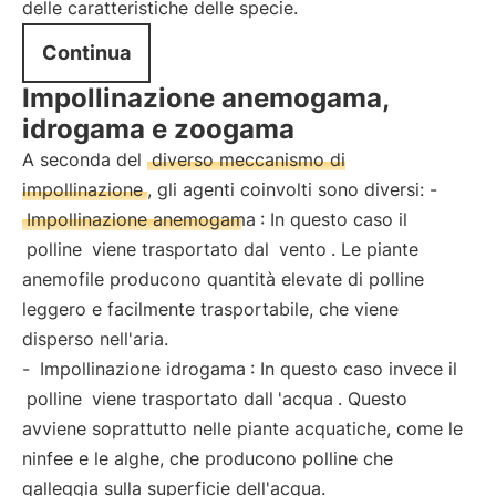
delle caratteristiche delle specie.
Continua
Impollinazione anemogama,
idrogama e zoogama
A seconda del
diverso meccanismo di
impollinazione
, gli agenti coinvolti sono diversi: -
Impollinazione anemogama
: In questo caso il
polline
viene trasportato dal
vento
. Le piante
anemofile producono quantità elevate di polline
leggero e facilmente trasportabile, che viene
disperso nell'aria.
-
Impollinazione idrogama
: In questo caso invece il
polline
viene trasportato dall
'acqua
. Questo
avviene soprattutto nelle piante acquatiche, come le
ninfee e le alghe, che producono polline che
galleggia sulla superficie dell'acqua.