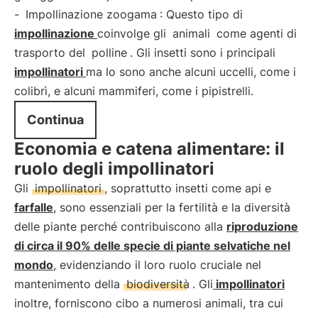
-
Impollinazione zoogama
: Questo tipo di
impollinazione
coinvolge gli
animali
come agenti di
trasporto del
polline
. Gli insetti sono i principali
impollinatori
ma lo sono anche alcuni uccelli, come i
colibrì, e alcuni mammiferi, come i pipistrelli.
Continua
Economia e catena alimentare: il
ruolo degli impollinatori
Gli
impollinatori
, soprattutto insetti come api e
farfalle
, sono essenziali per la fertilità e la diversità
delle piante perché contribuiscono alla
riproduzione
di circa il 90% delle specie di piante selvatiche nel
mondo
, evidenziando il loro ruolo cruciale nel
mantenimento della
biodiversità
. Gli
impollinatori
inoltre, forniscono cibo a numerosi animali, tra cui