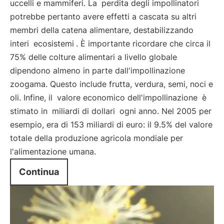
uccelli e mammiferi. La
perdita degli impollinatori
potrebbe pertanto avere effetti a cascata su altri
membri della catena alimentare, destabilizzando
interi
ecosistemi
. È importante ricordare che circa il
75% delle colture alimentari a livello globale
dipendono almeno in parte dall'impollinazione
zoogama. Questo include frutta, verdura, semi, noci e
oli. Infine, il
valore economico dell'impollinazione
è
stimato in
miliardi di dollari
ogni anno. Nel 2005 per
esempio, era di 153 miliardi di euro: il 9.5% del valore
totale della produzione agricola mondiale per
l'alimentazione umana.
Continua