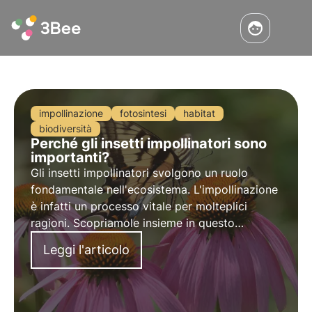
impollinazione
fotosintesi
habitat
biodiversità
Perché gli insetti impollinatori sono
importanti?
Gli insetti impollinatori svolgono un ruolo
fondamentale nell'ecosistema. L'impollinazione
è infatti un processo vitale per molteplici
ragioni. Scopriamole insieme in questo
articolo, approfondendo alcune curiosità
Leggi l'articolo
interessanti tra cui i diversi meccanismi di
impollinazione.