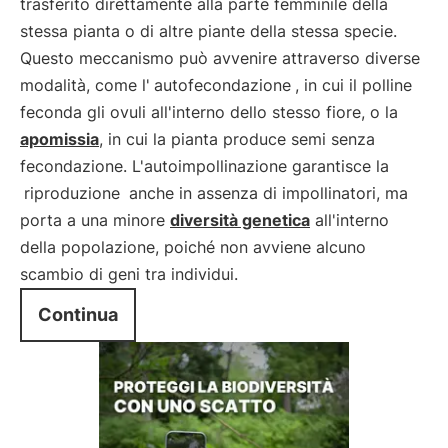
trasferito direttamente alla parte femminile della
stessa pianta o di altre piante della stessa specie.
Questo meccanismo può avvenire attraverso diverse
modalità, come l'
autofecondazione
, in cui il polline
feconda gli ovuli all'interno dello stesso fiore, o la
apomissia
, in cui la pianta produce semi senza
fecondazione. L'autoimpollinazione garantisce la
riproduzione
anche in assenza di impollinatori, ma
porta a una minore
diversità genetica
all'interno
della popolazione, poiché non avviene alcuno
scambio di geni tra individui.
Continua