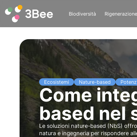
Biodiversità
Rigenerazion
Ecosistemi
Nature-based
Potenz
Come integ
based nel s
Le soluzioni nature-based (NbS) offr
natura e ingegneria per rispondere al