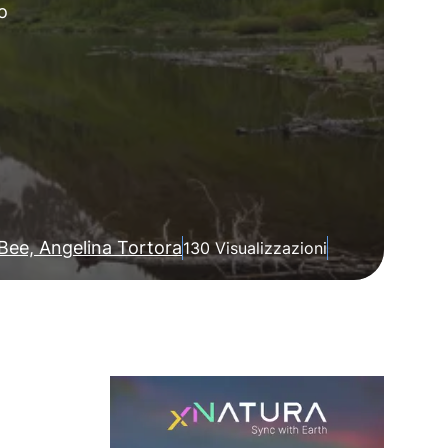
o
Bee, Angelina Tortora
130 Visualizzazioni