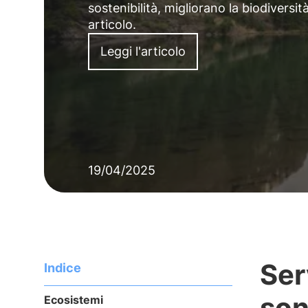
sostenibilità, migliorano la biodivers
articolo.
Leggi l'articolo
19/04/2025
Ser
Indice
son
Ecosistemi