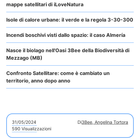
mappe satellitari di iLoveNatura
Isole di calore urbane: il verde e la regola 3-30-300
Incendi boschivi visti dallo spazio: il caso Almería
Nasce il biolago nell'Oasi 3Bee della Biodiversità di
Mezzago (MB)
Confronto Satellitare: come è cambiato un
territorio, anno dopo anno
31/05/2024
Di
3Bee, Angelina Tortora
590 Visualizzazioni