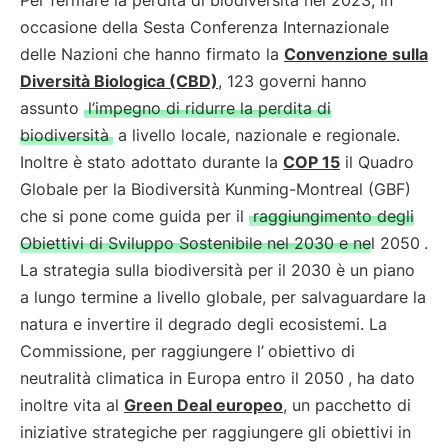
Per fermare la perdita di biodiversità nel 2023, in
occasione della Sesta Conferenza Internazionale
delle Nazioni che hanno firmato la
Convenzione sulla
Diversità Biologica (CBD)
, 123 governi hanno
assunto
l’impegno di ridurre la perdita di
biodiversità
a livello locale, nazionale e regionale.
Inoltre è stato adottato durante la
COP 15
il Quadro
Globale per la Biodiversità Kunming-Montreal (GBF)
che si pone come guida per il
raggiungimento degli
Obiettivi di Sviluppo Sostenibile nel 2030 e nel 2050
.
La strategia sulla biodiversità per il 2030 è un piano
a lungo termine a livello globale, per salvaguardare la
natura e invertire il degrado degli ecosistemi. La
Commissione, per raggiungere l’
obiettivo di
neutralità climatica in Europa entro il 2050
, ha dato
inoltre vita al
Green Deal europeo
, un pacchetto di
iniziative strategiche per raggiungere gli obiettivi in