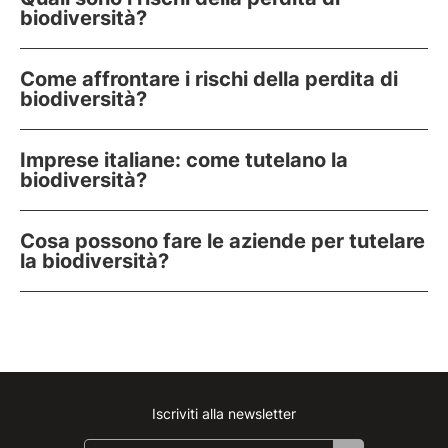
biodiversità?
Come affrontare i rischi della perdita di
biodiversità?
Imprese italiane: come tutelano la
biodiversità?
Cosa possono fare le aziende per tutelare
la biodiversità?
Iscriviti alla newsletter
Instagram
Facebook
Linkedin
Youtube