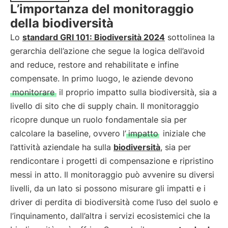
L’importanza del monitoraggio
della biodiversità
Lo
standard GRI 101: Biodiversità 2024
sottolinea la
gerarchia dell’azione che segue la logica dell’avoid
and reduce, restore and rehabilitate e infine
compensate. In primo luogo, le aziende devono
monitorare
il proprio impatto sulla biodiversità, sia a
livello di sito che di supply chain. Il monitoraggio
ricopre dunque un ruolo fondamentale sia per
calcolare la baseline, ovvero l’
impatto
iniziale che
l’attività aziendale ha sulla
biodiversità
, sia per
rendicontare i progetti di compensazione e ripristino
messi in atto. Il monitoraggio può avvenire su diversi
livelli, da un lato si possono misurare gli impatti e i
driver di perdita di biodiversità come l’uso del suolo e
l’inquinamento, dall’altra i servizi ecosistemici che la