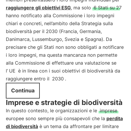
raggiungere gli obiettivi ESG
, ma solo
6 Stati su 27
hanno notificato alla Commissione i loro impegni
chiari e concreti, nell’ambito della Strategia sulla
biodiversità per il 2030 (Francia, Germania,
Danimarca, Lussemburgo, Svezia e Spagna). Da
precisare che gli Stati non sono obbligati a notificare
i loro impegni, ma questa mancanza non permette
alla Commissione di effettuare una valutazione se
l’
UE
è in linea con i suoi obiettivi di biodiversità da
raggiungere entro il
2030
.
Continua
Imprese e strategie di biodiversità
In questo contesto, le organizzazioni e le
imprese
europee sono sempre più consapevoli che la
perdita
di biodiversità
è un tema da affrontare per limitare