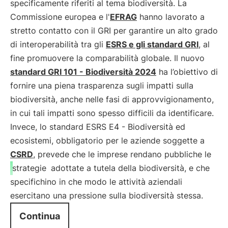
specificamente riferiti al tema biodiversità. La
Commissione europea e l'
EFRAG
hanno lavorato a
stretto contatto con il GRI per garantire un alto grado
di interoperabilità tra gli
ESRS e gli standard GRI
, al
fine promuovere la comparabilità globale. Il nuovo
standard GRI 101 - Biodiversità 2024
ha l’obiettivo di
fornire una piena trasparenza sugli impatti sulla
biodiversità, anche nelle fasi di approvvigionamento,
in cui tali impatti sono spesso difficili da identificare.
Invece, lo standard ESRS E4 - Biodiversità ed
ecosistemi, obbligatorio per le aziende soggette a
CSRD
, prevede che le imprese rendano pubbliche le
strategie
adottate a tutela della biodiversità, e che
specifichino in che modo le attività aziendali
esercitano una pressione sulla biodiversità stessa.
Continua