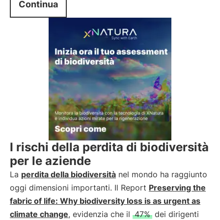
Continua
I rischi della perdita di biodiversità
per le aziende
La
perdita della biodiversità
nel mondo ha raggiunto
oggi dimensioni importanti. Il Report
Preserving the
fabric of life: Why biodiversity loss is as urgent as
climate change
, evidenzia che il
47%
dei dirigenti