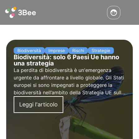
Biodiversità
Imprese
Rischi
Strategie
Biodiversità: solo 6 Paesi Ue hanno
una strategia
La perdita di biodiversità è un'emergenza
urgente da affrontare a livello globale. Gli Stati
europei si sono impegnati a proteggere la
biodiversità nell’ambito della Strategia UE sulla
biodiversità per il 2030, ma su 27 Stati solo 6
Leggi l'articolo
hanno notificato alla Commissione europea i
loro impegni.