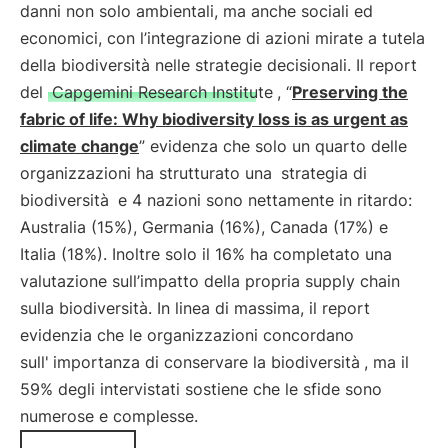
danni non solo ambientali, ma anche sociali ed
economici, con l’integrazione di azioni mirate a tutela
della biodiversità nelle strategie decisionali. Il report
del
Capgemini Research Institute
, “
Preserving the
fabric of life: Why biodiversity loss is as urgent as
climate change
” evidenza che solo un quarto delle
organizzazioni ha strutturato una
strategia di
biodiversità
e 4 nazioni sono nettamente in ritardo:
Australia (15%), Germania (16%), Canada (17%) e
Italia (18%). Inoltre solo il 16% ha completato una
valutazione sull’impatto della propria supply chain
sulla biodiversità. In linea di massima, il report
evidenzia che le organizzazioni concordano
sull'
importanza di conservare la biodiversità
, ma il
59% degli intervistati sostiene che le sfide sono
numerose e complesse.