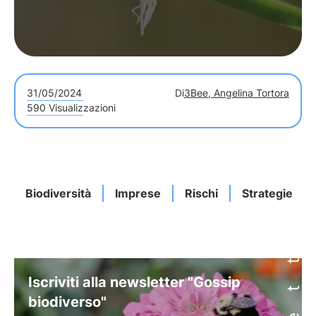
31/05/2024
Di
3Bee, Angelina Tortora
590 Visualizzazioni
Biodiversità
Imprese
Rischi
Strategie
Iscriviti alla newsletter "Gossip
biodiverso"