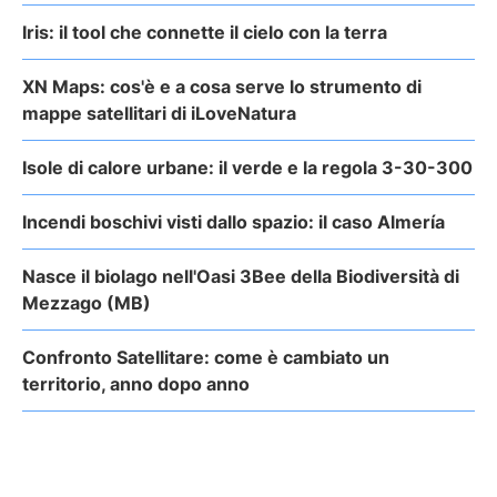
Iris: il tool che connette il cielo con la terra
XN Maps: cos'è e a cosa serve lo strumento di
mappe satellitari di iLoveNatura
Isole di calore urbane: il verde e la regola 3-30-300
Incendi boschivi visti dallo spazio: il caso Almería
Nasce il biolago nell'Oasi 3Bee della Biodiversità di
Mezzago (MB)
Confronto Satellitare: come è cambiato un
territorio, anno dopo anno