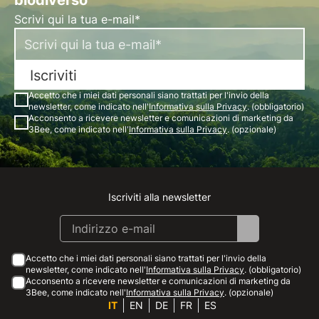
biodiverso"
Scrivi qui la tua e-mail*
Iscriviti
Accetto che i miei dati personali siano trattati per l'invio della
newsletter, come indicato nell'
Informativa sulla Privacy
. (obbligatorio)
Acconsento a ricevere newsletter e comunicazioni di marketing da
3Bee, come indicato nell'
Informativa sulla Privacy
. (opzionale)
Iscriviti alla newsletter
Instagram
Facebook
Linkedin
Youtube
Accetto che i miei dati personali siano trattati per l'invio della
newsletter, come indicato nell'
Informativa sulla Privacy
. (obbligatorio)
Acconsento a ricevere newsletter e comunicazioni di marketing da
3Bee, come indicato nell'
Informativa sulla Privacy
. (opzionale)
IT
EN
DE
FR
ES