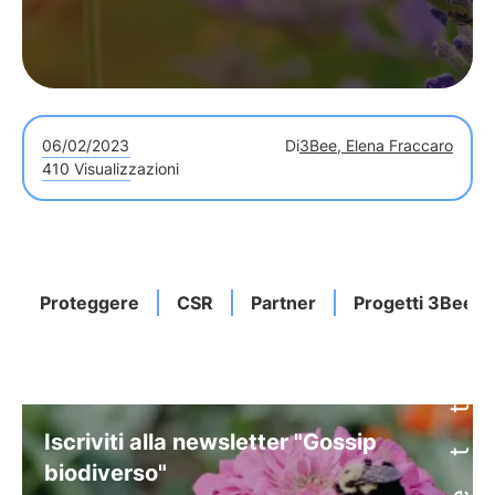
06/02/2023
Di
3Bee, Elena Fraccaro
410 Visualizzazioni
Proteggere
CSR
Partner
Progetti 3Bee
Iscriviti alla newsletter "Gossip
biodiverso"