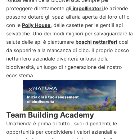
fondamentali della biodiversità. Sempre per
proteggere direttamente gli
impollinatori
le aziende
possono dotare gli spazi all’aria aperta dei loro uffici
con le
Polly House
, delle casette per le gentili api
selvatiche. Uno dei modi migliori per salvaguardare la
salute delle api è piantumare
boschi nettariferi
così
da sopperire alla mancanza di cibo. Il proprio bosco
nettarifero aziendale diventerà un’oasi della
biodiversità, un luogo di rigenerazione del nostro
ecosistema.
Team Building Academy
Un’azienda è prima di tutto i suoi dipendenti; le
opportunità per condividere i valori aziendali e