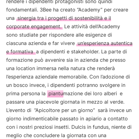
rendere i dipendenti protagonisti sono quindi
fondamentali. 3Bee ha creato “Academy” per creare
una
sinergia tra i progetti di sostenibilità e il
corporate engagement.
Le attività dell’Academy
sono studiate per rispondere alle esigenze di
ciascuna azienda e far vivere
un’esperienza autentica
e formativa
a dipendenti e stakeholder. La parte di
formazione può avvenire sia in azienda che presso
una location immersa nella natura che renderà
l’esperienza aziendale memorabile. Con l’adozione di
un bosco invece, i dipendenti potranno svolgere in
prima persona la
piantumazione dei loro alberi
e
passare una piacevole giornata in mezzo al verde.
L’evento di
“Apicoltore per un giorno”
sarà invece un
giorno indimenticabile passato in apiario a contatto
con i nostri preziosi insetti. Dulcis in fundus, niente di
meglio che concludere la giornata con una