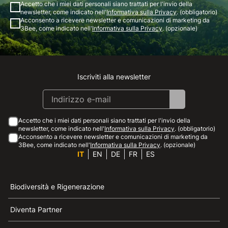
Accetto che i miei dati personali siano trattati per l'invio della
newsletter, come indicato nell'
Informativa sulla Privacy
. (obbligatorio)
Acconsento a ricevere newsletter e comunicazioni di marketing da
3Bee, come indicato nell'
Informativa sulla Privacy
. (opzionale)
Iscriviti alla newsletter
Instagram
Facebook
Linkedin
Youtube
Accetto che i miei dati personali siano trattati per l'invio della
newsletter, come indicato nell'
Informativa sulla Privacy
. (obbligatorio)
Acconsento a ricevere newsletter e comunicazioni di marketing da
3Bee, come indicato nell'
Informativa sulla Privacy
. (opzionale)
IT
EN
DE
FR
ES
Biodiversità e Rigenerazione
Diventa Partner