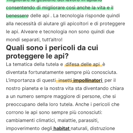
consentendo di migliorare così anche la vita e il
benessere delle api
. La tecnologia risponde quindi
alla necessità di aiutare gli apicoltori e di proteggere
le api. Alveare e tecnologia non sono quindi due
mondi separati, tutt’altro!
Quali sono i pericoli da cui
proteggere le api?
La tematica della tutela e
difesa delle api
è
diventata fortunatamente sempre più conosciuta.
L’importanza di questi
insetti
impollinatori
per il
nostro pianeta e la nostra vita sta diventando chiara
a un numero sempre maggiore di persone, che si
preoccupano della loro tutela. Anche i pericoli che
corrono le api sono sempre più conosciuti:
cambiamenti climatici, malattie, parassiti,
impoverimento degli
habitat
naturali, distruzione