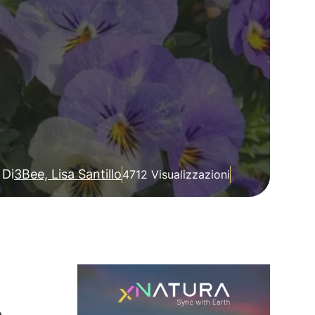
Di
3Bee, Lisa Santillo
4712 Visualizzazioni
e