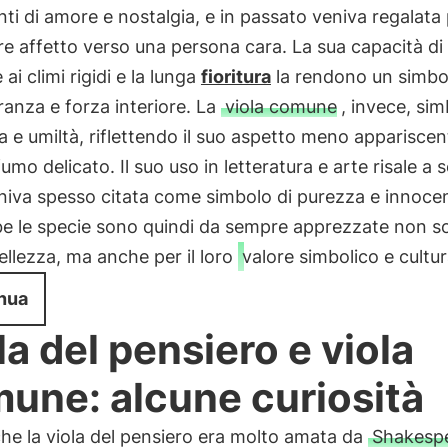
ti di amore e nostalgia, e in passato veniva regalata
e affetto verso una persona cara. La sua capacità di
 ai climi rigidi e la lunga
fioritura
la rendono un simbo
anza e forza interiore. La
viola comune
, invece, si
 e umiltà, riflettendo il suo aspetto meno appariscent
umo delicato. Il suo uso in letteratura e arte risale a s
niva spesso citata come simbolo di purezza e innoce
e le specie sono quindi da sempre apprezzate non so
bellezza, ma anche per il loro
valore simbolico e cultur
nua
la del pensiero e viola
une: alcune curiosità
he la viola del pensiero era molto amata da
Shakesp