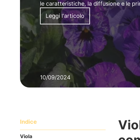
le caratteristiche, la diffusione e le p
Leggi l'articolo
10/09/2024
Vio
Indice
com
Viola