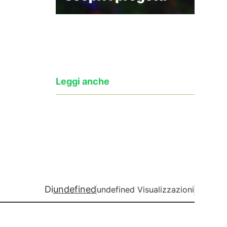
Leggi anche
Di
undefined
undefined Visualizzazioni