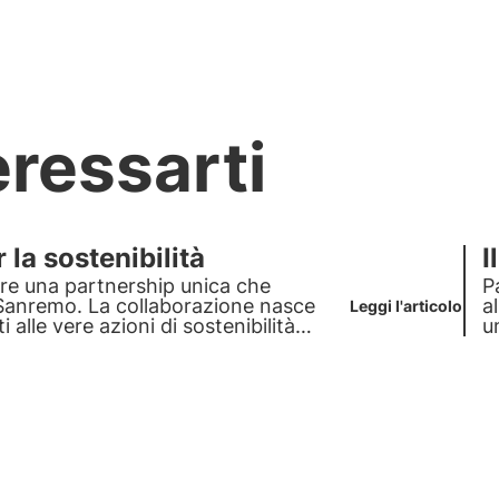
eressarti
la sostenibilità
I
are una partnership unica che
P
a Sanremo
. La collaborazione nasce
a
Leggi l'articolo
 alle vere azioni di sostenibilità
u
ostenibilità.
d