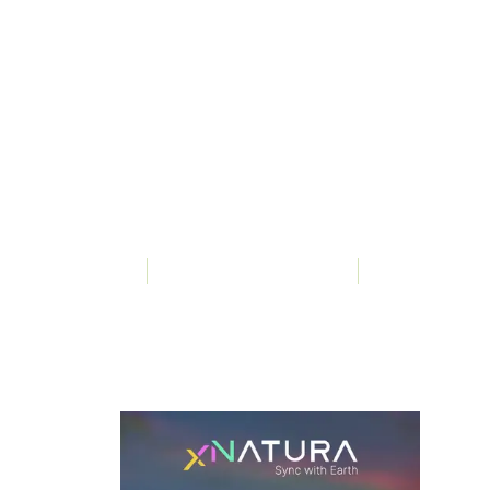
Di
undefined
undefined Visualizzazioni