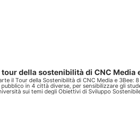
l tour della sostenibilità di CNC Media
arte il Tour della Sostenibilità di CNC Media e 3Bee: 8 
l pubblico in 4 città diverse, per sensibilizzare gli stud
niversità sui temi degli Obiettivi di Sviluppo Sostenib
ell’ONU.