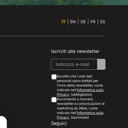
IT
EN
DE
FR
ES
Iscriviti alla newsletter
Accetto che i miei dati
personali siano trattati per
l'invio della newsletter, come
indicato nell'
Informativa sulla
Privacy
. (obbligatorio)
Acconsento a ricevere
newsletter e comunicazioni di
marketing da 3Bee, come
indicato nell'
Informativa sulla
Privacy
. (opzionale)
Seguici