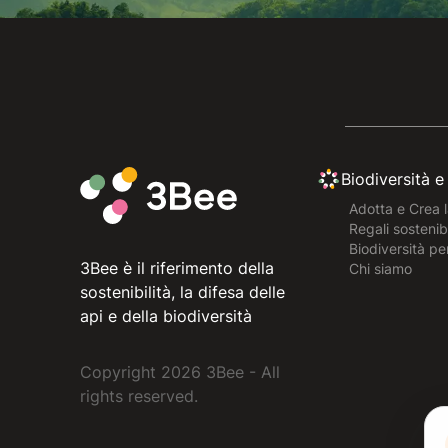
Biodiversità 
Adotta e Crea l
Regali sostenibi
Biodiversità pe
3Bee è il riferimento della
Chi siamo
sostenibilità, la difesa delle
api e della biodiversità
Copyright
2026
3Bee - All
rights reserved.