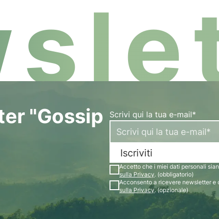
slet
tter "Gossip
Scrivi qui la tua e-mail*
Iscriviti
Accetto che i miei dati personali siano
sulla Privacy
. (obbligatorio)
Acconsento a ricevere newsletter e 
sulla Privacy
. (opzionale)