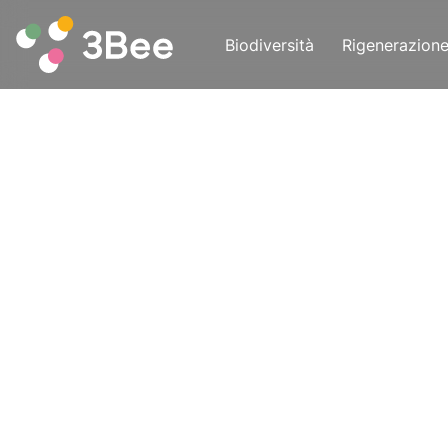
Biodiversità
Rigenerazion
Leggi l'articolo