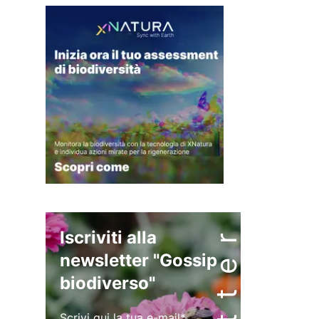
Iscriviti alla
newsletter "Gossip
biodiverso"
Scrivi qui la tua e-mail*