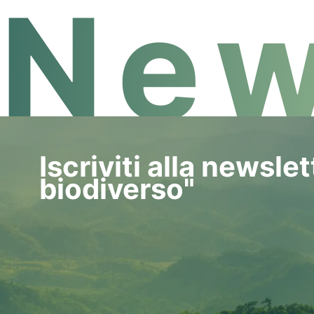
New
Iscriviti alla newsle
biodiverso"