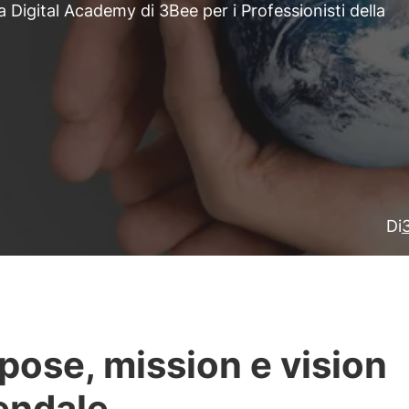
la Digital Academy di 3Bee per i Professionisti della
Di
pose, mission e vision
endale