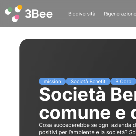
Biodiversità
Rigenerazion
mission
Società Benefit
B Corp
Società Ben
comune e d
Cosa succederebbe se ogni azienda deci
positivi per l’ambiente e la società? Sc