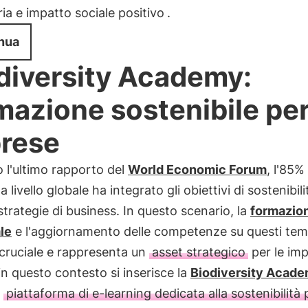
ria e impatto sociale positivo
.
nua
diversity Academy:
mazione sostenibile per
rese
 l'ultimo rapporto del
World Economic Forum
, l'85%
 livello globale ha integrato gli obiettivi di sostenibili
strategie di business. In questo scenario, la
formazion
le
e l'aggiornamento delle competenze su questi tem
cruciale e rappresenta un
asset strategico
per le imp
in questo contesto si inserisce la
Biodiversity Acade
a
piattaforma di e-learning dedicata alla sostenibilità 