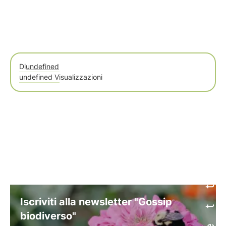
Di
undefined
undefined Visualizzazioni
Iscriviti alla newsletter "Gossip
biodiverso"