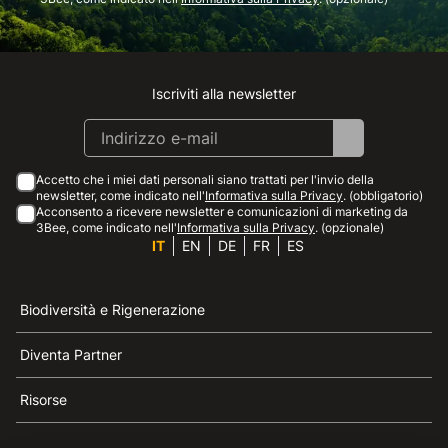
Iscriviti alla newsletter
Instagram
Facebook
Linkedin
Youtube
Accetto che i miei dati personali siano trattati per l'invio della
newsletter, come indicato nell'
Informativa sulla Privacy
. (obbligatorio)
Acconsento a ricevere newsletter e comunicazioni di marketing da
3Bee, come indicato nell'
Informativa sulla Privacy
. (opzionale)
IT
EN
DE
FR
ES
Biodiversità e Rigenerazione
Diventa Partner
Risorse