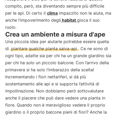
compito, però, sta diventando sempre più difficile
per le api. Di certo il
clima
impazzito non le aiuta, ma
anche l’impoverimento degli
habitat
gioca il suo
ruolo.
Crea un ambiente a misura d'ape
Una piccola idea per aiutarle potrebbe essere quella
di
piantare qualche pianta salva-api
. Ce ne sono di
ogni tipo, adatte sia per chi ha un grande giardino sia
per chi ha solo un piccolo balcone. Con l’arrivo della
primavera si ha solo l’imbarazzo della scelta!
Incrementando i fiori nettariferi, si dà più
sostentamento alle api e si supporta l’attività di
impollinazione. Non dobbiamo però sottovalutare
anche il piacere che può dare vedere una pianta in
fiore. Quando non è meraviglioso vedere il proprio
giardino o il proprio balcone pieni di fiori? Anche la