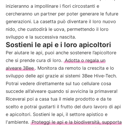
inizieranno a impollinare i fiori circostanti e
cercheranno un partner per poter generare le future
generazioni. La casetta può diventare il loro nuovo
nido, che custodirà le uova, permettendo il loro
sviluppo e la successiva nascita.
Sostieni le api e i loro apicoltori
Per aiutare le api, puoi anche sostenere l’apicoltore
che si prende cura di loro.
Adotta o regala un
alveare 3Bee
. Monitora da remoto la crescita e lo
sviluppo delle api grazie ai sistemi 3Bee Hive-Tech.
Potrai vedere direttamente sul tuo cellulare cosa
succede all’alveare quando si avvicina la primavera!
Riceverai poi a casa tua il miele prodotto e da te
scelto e potrai gustarti il frutto del duro lavoro di api
e apicoltori. Sostieni le api, il settore apistico e
l'ambiente.
Proteggi le api e la biodiversità, supporta