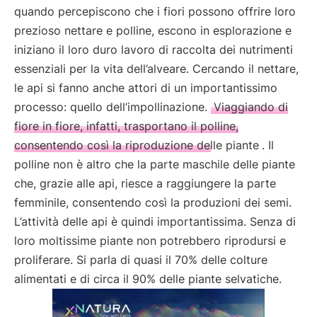
quando percepiscono che i fiori possono offrire loro
prezioso nettare e polline, escono in esplorazione e
iniziano il loro duro lavoro di raccolta dei nutrimenti
essenziali per la vita dell’alveare. Cercando il nettare,
le api si fanno anche attori di un importantissimo
processo: quello dell’impollinazione.
Viaggiando di
fiore in fiore, infatti, trasportano il polline,
consentendo così la riproduzione delle piante
. Il
polline non è altro che la parte maschile delle piante
che, grazie alle api, riesce a raggiungere la parte
femminile, consentendo così la produzioni dei semi.
L’attività delle api è quindi importantissima. Senza di
loro moltissime piante non potrebbero riprodursi e
proliferare. Si parla di quasi il 70% delle colture
alimentati e di circa il 90% delle piante selvatiche.