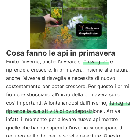
Cosa fanno le api in primavera
Finito l’inverno, anche l’alveare si
“risveglia”
e
riprende a crescere. In primavera, insieme alla natura,
anche l’alveare si risveglia e necessita di nuovo
sostentamento per poter crescere. Per questo i primi
fiori che sbocciano all’inizio della primavera sono
così importanti! Allontanandosi dall’inverno,
la regina
riprende la sua attività di ovodeposizione
. Arriva
infatti il momento per allevare nuove api mentre
quelle che hanno superato l’inverno si occupano di
recuperare il cibo per le sorelle nasciture. Questo