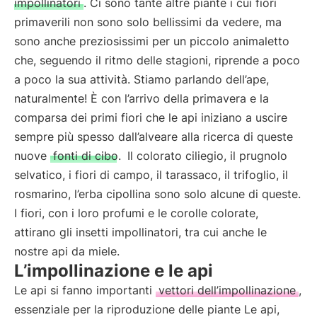
impollinatori
. Ci sono tante altre piante i cui fiori
primaverili non sono solo bellissimi da vedere, ma
sono anche preziosissimi per un piccolo animaletto
che, seguendo il ritmo delle stagioni, riprende a poco
a poco la sua attività. Stiamo parlando dell’ape,
naturalmente! È con l’arrivo della primavera e la
comparsa dei primi fiori che le api iniziano a uscire
sempre più spesso dall’alveare alla ricerca di queste
nuove
fonti di cibo.
Il colorato ciliegio, il prugnolo
selvatico, i fiori di campo, il tarassaco, il trifoglio, il
rosmarino, l’erba cipollina sono solo alcune di queste.
I fiori, con i loro profumi e le corolle colorate,
attirano gli insetti impollinatori, tra cui anche le
nostre api da miele.
L’impollinazione e le api
Le api si fanno importanti
vettori dell’impollinazione
,
essenziale per la riproduzione delle piante Le api,