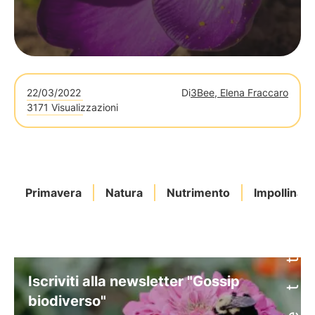
22/03/2022
Di
3Bee, Elena Fraccaro
3171 Visualizzazioni
Primavera
Natura
Nutrimento
Impollinaz
Iscriviti alla newsletter "Gossip
biodiverso"