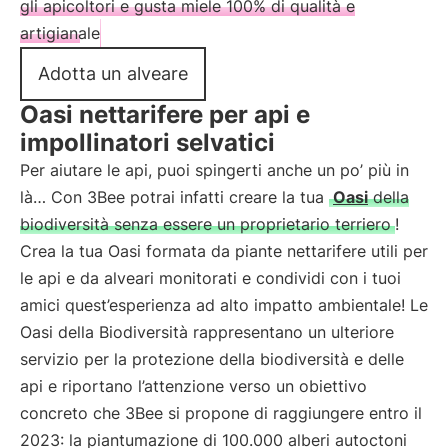
gli apicoltori e gusta miele 100% di qualità e
artigianale
Adotta un alveare
Oasi nettarifere per api e
impollinatori selvatici
Per aiutare le api, puoi spingerti anche un po’ più in
là… Con 3Bee potrai infatti creare la tua
Oasi
della
biodiversità senza essere un proprietario terriero
!
Crea la tua Oasi formata da piante nettarifere utili per
le api e da alveari monitorati e condividi con i tuoi
amici quest’esperienza ad alto impatto ambientale! Le
Oasi della Biodiversità rappresentano un ulteriore
servizio per la protezione della biodiversità e delle
api e riportano l’attenzione verso un obiettivo
concreto che 3Bee si propone di raggiungere entro il
2023: la piantumazione di 100.000 alberi autoctoni