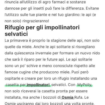
rinuncia all’utilizzo di agro farmaci e sostanze
dannose per gli insetti può fare la differenza. Evitane
l’utilizzo sulle tue piante e nel tuo giardino: le api (e
non solo) ringrazieranno!
Rifugio per gli impollinatori
selvatici
La primavera è proprio la stagione delle api, non solo
quelle da miele. Anche le api solitarie si risvegliano
dalla quiescenza invernale per formare un nuovo nido
che sarà il riparo per le future api. Le api solitarie
sono un po’ schive e meno conosciute rispetto alle
famose cugine che producono miele. Puoi però
ospitarle e creare per loro un rifugio installando una
casetta per
impollinatori
selvatici. Con
MyPolly,
non solo riceverai la casetta pronta per essere
installata, ma anche i bozzoli di
Osmia
Rufa. Le
Osmie usciranno dai loro bozzoli una volta pronte,