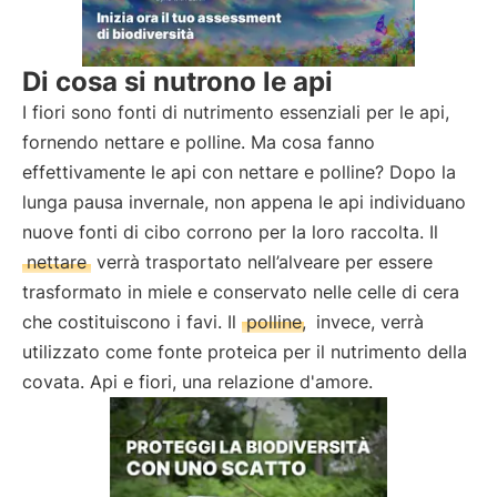
Di cosa si nutrono le api
I fiori sono fonti di nutrimento essenziali per le api,
fornendo nettare e polline. Ma cosa fanno
effettivamente le api con nettare e polline? Dopo la
lunga pausa invernale, non appena le api individuano
nuove fonti di cibo corrono per la loro raccolta. Il
nettare
verrà trasportato nell’alveare per essere
trasformato in miele e conservato nelle celle di cera
che costituiscono i favi. Il
polline,
invece, verrà
utilizzato come fonte proteica per il nutrimento della
covata. Api e fiori, una relazione d'amore.