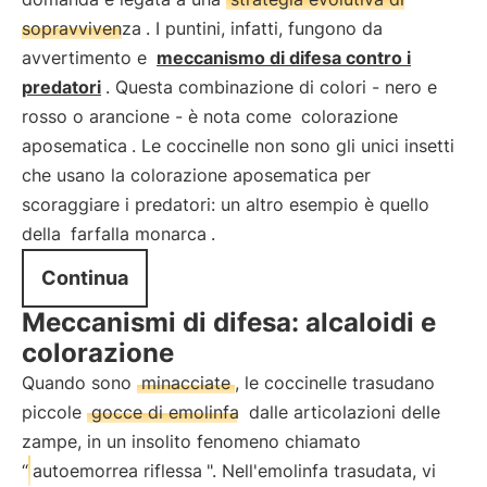
sopravvivenza
. I puntini, infatti, fungono da
avvertimento e
meccanismo di difesa contro i
predatori
. Questa combinazione di colori - nero e
rosso o arancione - è nota come
colorazione
aposematica
. Le coccinelle non sono gli unici insetti
che usano la colorazione aposematica per
scoraggiare i predatori: un altro esempio è quello
della
farfalla monarca
.
Continua
Meccanismi di difesa: alcaloidi e
colorazione
Quando sono
minacciate
, le coccinelle trasudano
piccole
gocce di emolinfa
dalle articolazioni delle
zampe, in un insolito fenomeno chiamato
“
autoemorrea riflessa
". Nell'emolinfa trasudata, vi