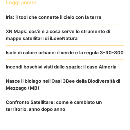
Leggi anche
Iris: il tool che connette il cielo con la terra
XN Maps: cos'è e a cosa serve lo strumento di
mappe satellitari di iLoveNatura
Isole di calore urbane: il verde e la regola 3-30-300
Incendi boschivi visti dallo spazio: il caso Almería
Nasce il biolago nell'Oasi 3Bee della Biodiversità di
Mezzago (MB)
Confronto Satellitare: come è cambiato un
territorio, anno dopo anno