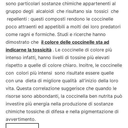
sono particolari sostanze chimiche appartenenti al
gruppo degli
alcaloidi
che risultano sia
tossici
che
repellenti
: questi composti rendono le coccinelle
poco attraenti ed appetibili a molti dei loro predatori
come ragni e formiche. Studi e ricerche hanno
dimostrato che
il colore delle coccinelle sta ad
indicarne la tossicità
. Le coccinelle di colore più
intenso infatti, hanno livelli di tossine più elevati
rispetto a quelle di colore chiaro. Inoltre, le coccinelle
con
colori più intensi
sono risultate essere quelle
con una
dieta di migliore qualità
all'inizio della loro
vita. Questa correlazione suggerisce che quando le
risorse sono abbondanti, la coccinella ben nutrita può
investire più energia nella produzione di sostanze
chimiche tossiche di difesa e nella pigmentazione di
avvertimento.