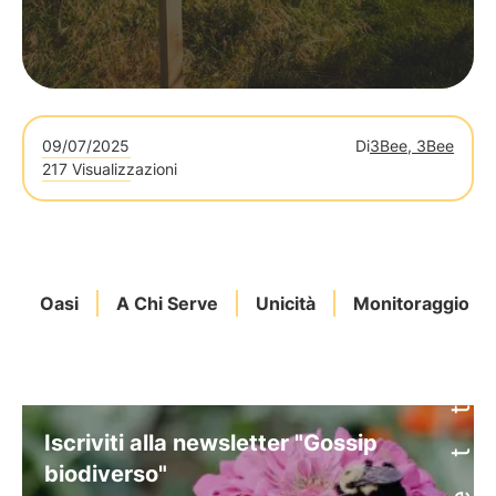
09/07/2025
Di
3Bee, 3Bee
217 Visualizzazioni
Oasi
A Chi Serve
Unicità
Monitoraggio
Iscriviti alla newsletter "Gossip
biodiverso"