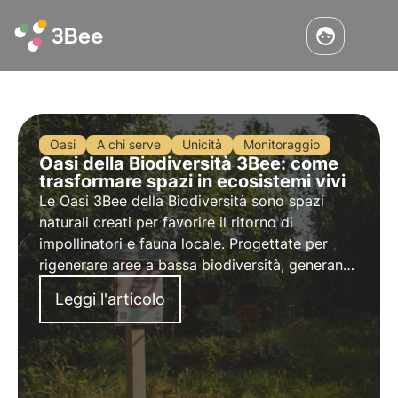
Oasi
A chi serve
Unicità
Monitoraggio
Oasi della Biodiversità 3Bee: come
trasformare spazi in ecosistemi vivi
Le Oasi 3Bee della Biodiversità sono spazi
naturali creati per favorire il ritorno di
impollinatori e fauna locale. Progettate per
rigenerare aree a bassa biodiversità, generano
valore ambientale misurabile e forniscono dati
Leggi l'articolo
scientifici utili anche per obiettivi ESG.