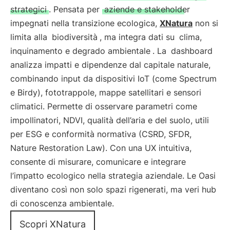
strategici
. Pensata per
aziende e stakeholder
impegnati nella transizione ecologica,
XNatura
non si
limita alla
biodiversità
, ma integra dati su
clima,
inquinamento e degrado ambientale
. La
dashboard
analizza impatti e dipendenze dal capitale naturale,
combinando input da dispositivi IoT (come Spectrum
e Birdy), fototrappole, mappe satellitari e sensori
climatici. Permette di osservare parametri come
impollinatori, NDVI, qualità dell’aria e del suolo, utili
per ESG e conformità normativa (CSRD, SFDR,
Nature Restoration Law). Con una UX intuitiva,
consente di misurare, comunicare e integrare
l’impatto ecologico nella strategia aziendale. Le Oasi
diventano così non solo spazi rigenerati, ma veri hub
di conoscenza ambientale.
Scopri XNatura