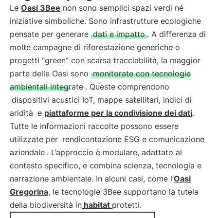
Le
Oasi 3Bee
non sono semplici spazi verdi né
iniziative simboliche. Sono infrastrutture ecologiche
pensate per generare
dati e impatto
. A differenza di
molte campagne di riforestazione generiche o
progetti “green” con scarsa tracciabilità, la maggior
parte delle Oasi sono
monitorate con tecnologie
ambientali integrate
. Queste comprendono
dispositivi acustici IoT, mappe satellitari, indici di
aridità
e
piattaforme per la condivisione dei dati
.
Tutte le informazioni raccolte possono essere
utilizzate per
rendicontazione ESG e comunicazione
aziendale
. L’approccio è modulare, adattato al
contesto specifico, e combina scienza, tecnologia e
narrazione ambientale. In alcuni casi, come l’
Oasi
Gregorina
, le tecnologie 3Bee supportano la tutela
della biodiversità in
habitat
protetti.