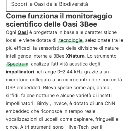
Scopri le Oasi della Biodiversità
Come funziona il monitoraggio
scientifico delle Oasi 3Bee
Ogni
Oasi
è progettata in base alle caratteristiche
locali e viene dotata di
tecnologie
selezionate tra le
più efficaci, la sensoristica della divisione di nature
intelligence interna a 3Bee
XNatura
. Lo strumento
Spectrum
analizza l’attività acustica degli
impollinatori
nel range 0–2.44 kHz grazie a un
microfono collegato a un microcontrollore con unità
DSP embedded. Rileva specie come api, bombi,
sirfidi, falene notturne e alcune varietà di insetti
impollinatori.
Birdy
, invece, è dotato di una CNN
embedded che riconosce in tempo reale
vocalizzazioni di uccelli come capinere, fringuelli e
cince. Altri strumenti sono
Hive-Tech
per il