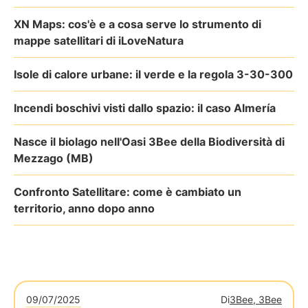
XN Maps: cos'è e a cosa serve lo strumento di
mappe satellitari di iLoveNatura
Isole di calore urbane: il verde e la regola 3-30-300
Incendi boschivi visti dallo spazio: il caso Almería
Nasce il biolago nell'Oasi 3Bee della Biodiversità di
Mezzago (MB)
Confronto Satellitare: come è cambiato un
territorio, anno dopo anno
09/07/2025
Di
3Bee, 3Bee