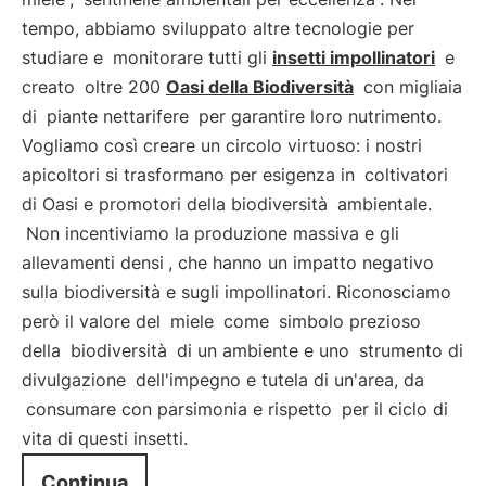
tempo, abbiamo sviluppato altre tecnologie per
studiare e
monitorare tutti gli
insetti impollinatori
e
creato
oltre 200
Oasi della Biodiversità
con migliaia
di
piante nettarifere
per garantire loro nutrimento.
Vogliamo così creare un circolo virtuoso: i nostri
apicoltori si trasformano per esigenza in
coltivatori
di Oasi e promotori della biodiversità
ambientale.
Non incentiviamo la produzione massiva e gli
allevamenti densi
, che hanno un impatto negativo
sulla biodiversità e sugli impollinatori. Riconosciamo
però il valore del
miele
come
simbolo prezioso
della
biodiversità
di un ambiente e uno
strumento di
divulgazione
dell'impegno e tutela di un'area, da
consumare con parsimonia e rispetto
per il ciclo di
vita di questi insetti.
Continua