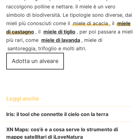
raccolgono polline e nettare. Il miele è un vero
simbolo di biodiversità. Le tipologie sono diverse, dai
mieli più conosciuti come il
miele
di acacia
, il
miele
di castagno
, il
miele di tiglio
, per poi passare a mieli
più rari, come
miele di lavanda
, miele di
santoreggia, trifoglio e molti altri.
Adotta un alveare
Leggi anche
Iris: il tool che connette il cielo con la terra
XN Maps: cos'è e a cosa serve lo strumento di
mappe satellitari di iLoveNatura