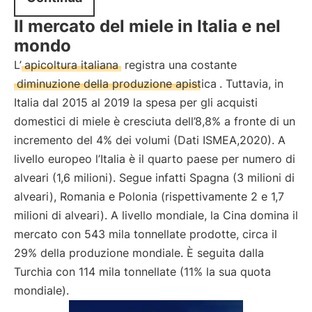
Il mercato del miele in Italia e nel
mondo
L’
apicoltura italiana
registra una costante
diminuzione della produzione apistica
. Tuttavia, in
Italia dal 2015 al 2019 la spesa per gli acquisti
domestici di miele è cresciuta dell’8,8% a fronte di un
incremento del 4% dei volumi (Dati ISMEA,2020). A
livello europeo l’Italia è il quarto paese per numero di
alveari (1,6 milioni). Segue infatti Spagna (3 milioni di
alveari), Romania e Polonia (rispettivamente 2 e 1,7
milioni di alveari). A livello mondiale, la Cina domina il
mercato con 543 mila tonnellate prodotte, circa il
29% della produzione mondiale. È seguita dalla
Turchia con 114 mila tonnellate (11% la sua quota
mondiale).