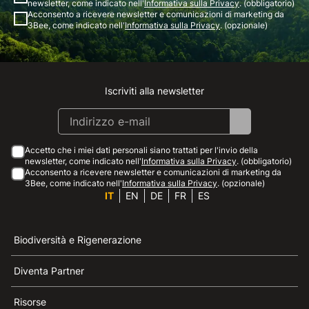
newsletter, come indicato nell'
Informativa sulla Privacy
. (obbligatorio)
Acconsento a ricevere newsletter e comunicazioni di marketing da
3Bee, come indicato nell'
Informativa sulla Privacy
. (opzionale)
Iscriviti alla newsletter
Instagram
Facebook
Linkedin
Youtube
Accetto che i miei dati personali siano trattati per l'invio della
newsletter, come indicato nell'
Informativa sulla Privacy
. (obbligatorio)
Acconsento a ricevere newsletter e comunicazioni di marketing da
3Bee, come indicato nell'
Informativa sulla Privacy
. (opzionale)
IT
EN
DE
FR
ES
Biodiversità e Rigenerazione
Diventa Partner
Risorse