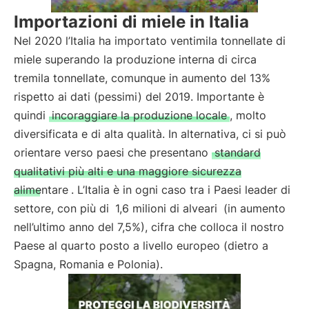
Importazioni di miele in Italia
Nel 2020 l’Italia ha importato ventimila tonnellate di
miele superando la produzione interna di circa
tremila tonnellate, comunque in aumento del 13%
rispetto ai dati (pessimi) del 2019. Importante è
quindi
incoraggiare la produzione locale
, molto
diversificata e di alta qualità. In alternativa, ci si può
orientare verso paesi che presentano
standard
qualitativi più alti e una maggiore sicurezza
alimentare
. L’Italia è in ogni caso tra i Paesi leader di
settore, con più di
1,6 milioni di alveari
(in aumento
nell’ultimo anno del 7,5%), cifra che colloca il nostro
Paese al quarto posto a livello europeo (dietro a
Spagna, Romania e Polonia).