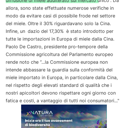
diffusione di miele adulterato sul mercato unico
. Da
allora, sono state effettuate numerose verifiche in
modo da evitare casi di possibile frode nel settore
del miele. Oltre il 30% riguardavano solo la Cina.
Infine, un
dazio del 17,30%
è stato introdotto per
tutte le importazioni in Europa di miele dalla Cina.
Paolo De Castro, presidente pro-tempore della
Commissione agricoltura del Parlamento europeo
rende noto che “...la Commissione europea non
intende abbassare la guardia sulla conformità del
miele importato in Europa, in particolare dalla Cina,
nel rispetto degli elevati standard di qualità che i
nostri apicoltori devono rispettare ogni giorno con
fatica e costi, a vantaggio di tutti noi consumatori..."