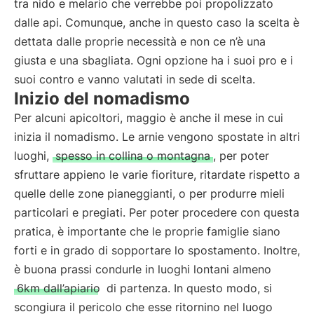
tra nido e melario che verrebbe poi propolizzato
dalle api. Comunque, anche in questo caso la scelta è
dettata dalle proprie necessità e non ce n’è una
giusta e una sbagliata. Ogni opzione ha i suoi pro e i
suoi contro e vanno valutati in sede di scelta.
Inizio del nomadismo
Per alcuni apicoltori, maggio è anche il mese in cui
inizia il nomadismo. Le arnie vengono spostate in altri
luoghi,
spesso in collina o montagna
, per poter
sfruttare appieno le varie fioriture, ritardate rispetto a
quelle delle zone pianeggianti, o per produrre mieli
particolari e pregiati. Per poter procedere con questa
pratica, è importante che le proprie famiglie siano
forti e in grado di sopportare lo spostamento. Inoltre,
è buona prassi condurle in luoghi lontani almeno
6km dall’apiario
di partenza. In questo modo, si
scongiura il pericolo che esse ritornino nel luogo