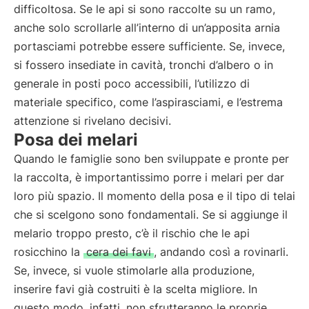
difficoltosa. Se le api si sono raccolte su un ramo,
anche solo scrollarle all’interno di un’apposita arnia
portasciami potrebbe essere sufficiente. Se, invece,
si fossero insediate in cavità, tronchi d’albero o in
generale in posti poco accessibili, l’utilizzo di
materiale specifico, come l’aspirasciami, e l’estrema
attenzione si rivelano decisivi.
Posa dei melari
Quando le famiglie sono ben sviluppate e pronte per
la raccolta, è importantissimo porre i melari per dar
loro più spazio. Il momento della posa e il tipo di telai
che si scelgono sono fondamentali. Se si aggiunge il
melario troppo presto, c’è il rischio che le api
rosicchino la
cera dei favi
, andando così a rovinarli.
Se, invece, si vuole stimolarle alla produzione,
inserire favi già costruiti è la scelta migliore. In
questo modo, infatti, non sfrutteranno le proprie