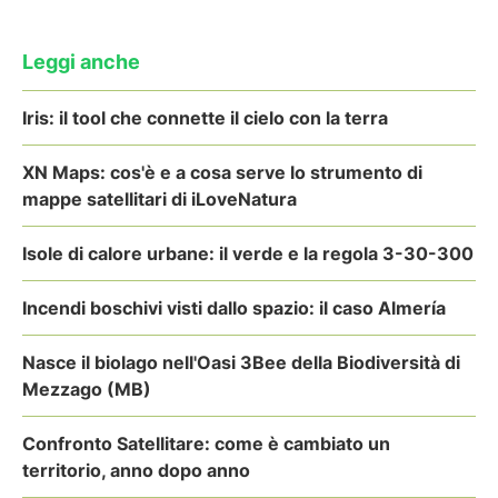
Leggi anche
Iris: il tool che connette il cielo con la terra
XN Maps: cos'è e a cosa serve lo strumento di
mappe satellitari di iLoveNatura
Isole di calore urbane: il verde e la regola 3-30-300
Incendi boschivi visti dallo spazio: il caso Almería
Nasce il biolago nell'Oasi 3Bee della Biodiversità di
Mezzago (MB)
Confronto Satellitare: come è cambiato un
territorio, anno dopo anno