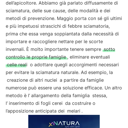
dell’apicoltore. Abbiamo già parlato diffusamente di
sciamatura, delle sue cause, delle modalità e dei
metodi di prevenzione. Maggio porta con sé gli ultimi
e più impetuosi strascichi di febbre sciamatoria,
prima che essa venga soppiantata dalla necessità di
importare e raccogliere nettare per le scorte
invernali. È molto importante tenere sempre
sotto
controllo le proprie famiglie
, eliminare eventuali
celle reali
o adottare quegli accorgimenti necessari
per evitare la sciamatura naturale. Ad esempio, la
creazione di altri nuclei
a partire da famiglie
numerose può essere una soluzione efficace. Un altro
metodo è l’
allargamento della famiglia
stessa,
l’
inserimento di fogli cerei
da costruire o
l’apposizione anticipata dei
melari
.