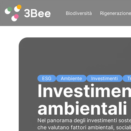
Biodiversità
Rigenerazion
ESG
Ambiente
Investimenti
T
Investimen
ambientali 
Nel panorama degli investimenti sosten
che valutano fattori ambientali, social