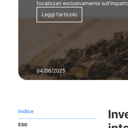
focalizzati esclusivamente sull'impatt
Leggi l'articolo
04/06/2025
Inv
Indice
int
ESG