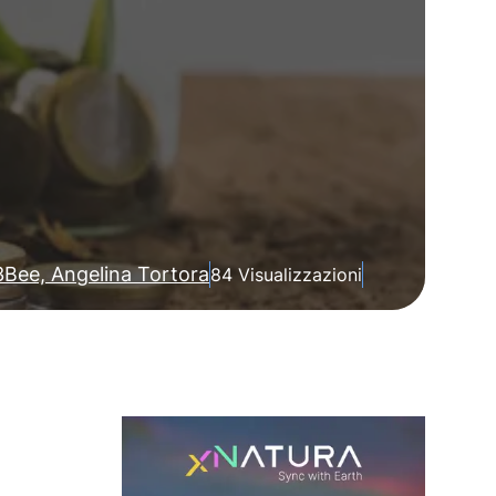
3Bee, Angelina Tortora
84 Visualizzazioni