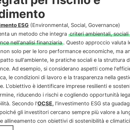
dimento
timento ESG
(Environmental, Social, Governance)
enta un metodo che integra
criteri ambientali, sociali
ce nell'analisi finanziaria
. Questo approccio valuta l
 non solo per le loro performance economiche, ma a
mpatto sull'ambiente, le pratiche sociali e la struttura d
ce. Ad esempio, si considerano aspetti come l'effic
ca, le condizioni di lavoro e la trasparenza nella gest
. L'obiettivo è identificare imprese resilienti e sosteni
rmine, riducendo i rischi e cogliendo opportunità lega
ilità. Secondo l'
OCSE,
l'investimento ESG sta guada
poiché gli investitori cercano sempre più valore a lun
e allineamento con obiettivi di sostenibilità e climatici