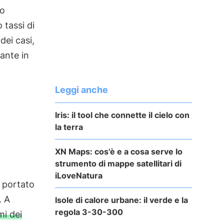
 o
 tassi di
dei casi,
ante in
Leggi anche
Iris: il tool che connette il cielo con
la terra
XN Maps: cos'è e a cosa serve lo
strumento di mappe satellitari di
iLoveNatura
 portato
. A
Isole di calore urbane: il verde e la
regola 3-30-300
mi dei