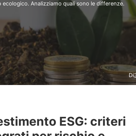
o ecologico. Analizziamo quali sono le differenze.
Di
estimento ESG: criteri
egrati per rischio e