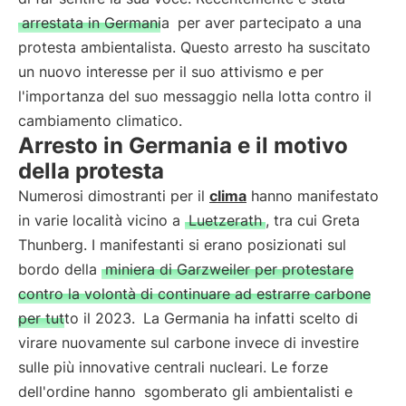
arrestata in Germania
per aver partecipato a una
protesta ambientalista. Questo arresto ha suscitato
un nuovo interesse per il suo attivismo e per
l'importanza del suo messaggio nella lotta contro il
cambiamento climatico.
Arresto in Germania e il motivo
della protesta
Numerosi dimostranti per il
clima
hanno manifestato
in varie località vicino a
Luetzerath
, tra cui Greta
Thunberg. I manifestanti si erano posizionati sul
bordo della
miniera di Garzweiler per protestare
contro la volontà di continuare ad estrarre carbone
per tutto il 2023.
La Germania ha infatti scelto di
virare nuovamente sul carbone invece di investire
sulle più innovative centrali nucleari. Le forze
dell'ordine hanno
sgomberato gli ambientalisti e