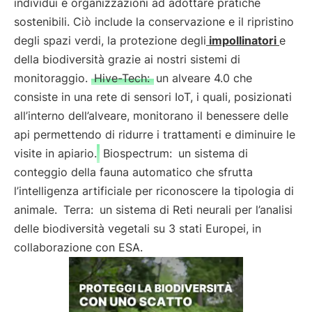
individui e organizzazioni ad adottare pratiche
sostenibili. Ciò include la conservazione e il ripristino
degli spazi verdi, la protezione degli
impollinatori
e
della biodiversità grazie ai nostri sistemi di
monitoraggio.
Hive-Tech:
un alveare 4.0 che
consiste in una rete di sensori IoT, i quali, posizionati
all’interno dell’alveare, monitorano il benessere delle
api permettendo di ridurre i trattamenti e diminuire le
visite in apiario.
Biospectrum:
un sistema di
conteggio della fauna automatico che sfrutta
l’intelligenza artificiale per riconoscere la tipologia di
animale.
Terra:
un sistema di Reti neurali per l’analisi
delle biodiversità vegetali su 3 stati Europei, in
collaborazione con ESA.