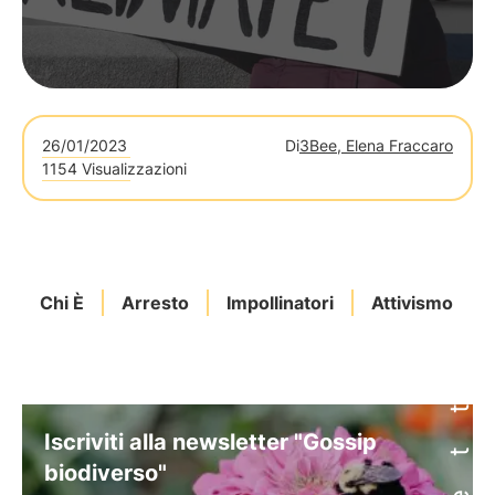
26/01/2023
Di
3Bee, Elena Fraccaro
1154 Visualizzazioni
Chi È
Arresto
Impollinatori
Attivismo
Iscriviti alla newsletter "Gossip
biodiverso"