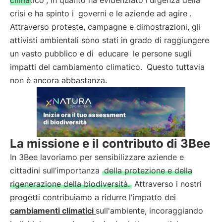
climatico
, in quanto ha evidenziato l'urgenza della
crisi e ha spinto i
governi e le aziende ad agire
.
Attraverso proteste, campagne e dimostrazioni, gli
attivisti ambientali sono stati in grado di raggiungere
un vasto pubblico e di
educare
le persone sugli
impatti del cambiamento climatico.
Questo tuttavia
non è ancora abbastanza.
La missione e il contributo di 3Bee
In 3Bee lavoriamo per sensibilizzare aziende e
cittadini sull’importanza
della protezione e della
rigenerazione della biodiversità.
Attraverso i nostri
progetti contribuiamo a ridurre l'impatto dei
cambiamenti climatici
sull'ambiente, incoraggiando