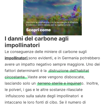
I danni del carbone agli
impollinatori
Le conseguenze delle miniere di carbone sugli
impollinatori
sono evidenti, e in Germania potrebbero
avere un impatto negativo sempre maggiore. Uno dei
fattori determinanti è la
distruzione dell’habitat
circostante.
Vaste aree vengono disboscate,
lasciando solo un
terreno sterile e inquinato.
Inoltre,
le polveri, i gas e le altre sostanze rilasciate
influiscono sulla salute degli impollinatori
e
intaccano le loro fonti di cibo. Se il numero di