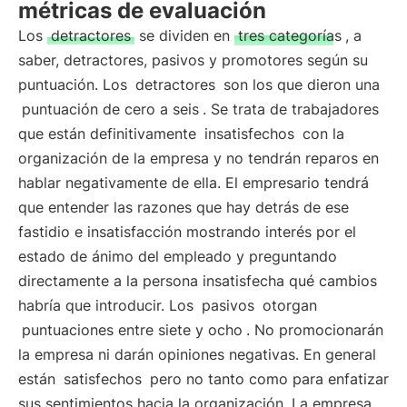
métricas de evaluación
Los
detractores
se dividen en
tres categorías
, a
saber, detractores, pasivos y promotores según su
puntuación. Los
detractores
son los que dieron una
puntuación de cero a seis
. Se trata de trabajadores
que están definitivamente
insatisfechos
con la
organización de la empresa y no tendrán reparos en
hablar negativamente de ella. El empresario tendrá
que entender las razones que hay detrás de ese
fastidio e insatisfacción mostrando interés por el
estado de ánimo del empleado y preguntando
directamente a la persona insatisfecha qué cambios
habría que introducir. Los
pasivos
otorgan
puntuaciones entre siete y ocho
. No promocionarán
la empresa ni darán opiniones negativas. En general
están
satisfechos
pero no tanto como para enfatizar
sus sentimientos hacia la organización. La empresa