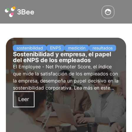
sostenibilidad
ENPS
medición
resultados
Sostenibilidad y empresa, el papel
del eNPS de los empleados
El Employee - Net Promoter Score, el índice
que mide la satisfacción de los empleados con
la empresa, desempeña un papel decisivo en la
sostenibilidad corporativa. Lea más en este
artículo sobre la conexión entre sostenibilidad
Leer
y eNPS y las técnicas para aumentar la
fidelidad de los empleados.