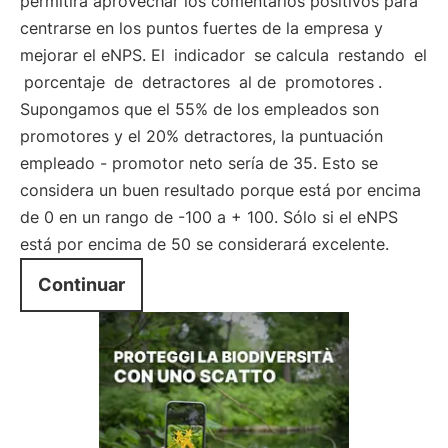
permitirá aprovechar los comentarios positivos para
centrarse en los puntos fuertes de la empresa y
mejorar el eNPS. El
indicador
se calcula
restando
el
porcentaje
de
detractores
al de
promotores
.
Supongamos que el 55% de los empleados son
promotores y el 20% detractores, la puntuación
empleado - promotor neto sería de 35. Esto se
considera un buen resultado porque está por encima
de 0 en un rango de -100 a + 100. Sólo si el eNPS
está por encima de 50 se considerará excelente.
Continuar