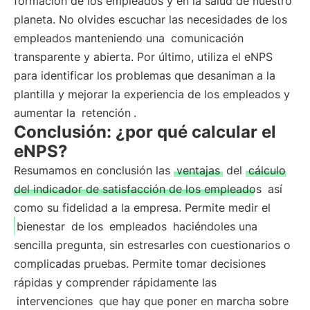
formación de los empleados y en la salud de nuestro
planeta. No olvides escuchar las necesidades de los
empleados manteniendo una
comunicación
transparente y abierta. Por último, utiliza el eNPS
para identificar los problemas que desaniman a la
plantilla y mejorar la experiencia de los empleados y
aumentar la
retención
.
Conclusión: ¿por qué calcular el
eNPS?
Resumamos en conclusión las
ventajas
del
cálculo
del indicador de satisfacción de los empleados
así
como su fidelidad a la empresa. Permite medir el
bienestar
de los
empleados
haciéndoles una
sencilla pregunta, sin estresarles con cuestionarios o
complicadas pruebas. Permite tomar decisiones
rápidas y comprender rápidamente las
intervenciones
que hay que poner en marcha sobre