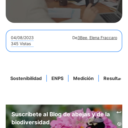
04/08/2023
De
3Bee, Elena Fraccaro
345 Vistas
Sostenibilidad
ENPS
Medición
Resultado
Suscríbete al Blog de abejas y de la
biodiversidad