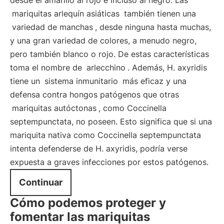
desde el amarillo al rojo e incluso al negro. Las
mariquitas arlequín asiáticas
también tienen una
variedad de manchas
, desde ninguna hasta muchas,
y una gran variedad de colores, a menudo negro,
pero también blanco o rojo. De estas características
toma el nombre de
arlecchino
. Además, H. axyridis
tiene un
sistema inmunitario
más eficaz y una
defensa contra hongos patógenos que otras
mariquitas autóctonas
, como Coccinella
septempunctata, no poseen. Esto significa que si una
mariquita nativa como Coccinella septempunctata
intenta defenderse de H. axyridis, podría verse
expuesta a graves infecciones por estos patógenos.
Continuar
Cómo podemos proteger y
fomentar las mariquitas