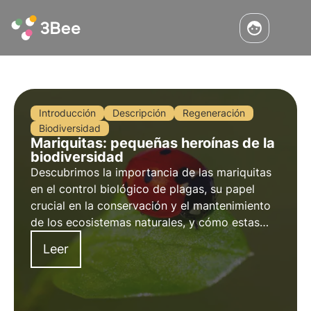
Introducción
Descripción
Regeneración
Biodiversidad
Mariquitas: pequeñas heroínas de la
biodiversidad
Descubrimos la importancia de las mariquitas
en el control biológico de plagas, su papel
crucial en la conservación y el mantenimiento
de los ecosistemas naturales, y cómo estas
pequeñas pero voraces criaturas influyen
Leer
positivamente en la biodiversidad y el
bienestar de las plantas.