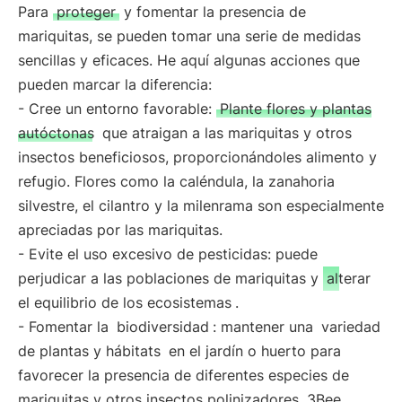
Para
proteger
y fomentar la presencia de
mariquitas, se pueden tomar una serie de medidas
sencillas y eficaces. He aquí algunas acciones que
pueden marcar la diferencia:
- Cree un entorno favorable:
Plante flores y plantas
autóctonas
que atraigan a las mariquitas y otros
insectos beneficiosos, proporcionándoles alimento y
refugio. Flores como la caléndula, la zanahoria
silvestre, el cilantro y la milenrama son especialmente
apreciadas por las mariquitas.
- Evite el uso excesivo de pesticidas: puede
perjudicar a las poblaciones de mariquitas y
alterar
el equilibrio de los ecosistemas
.
- Fomentar la
biodiversidad
: mantener una
variedad
de plantas y hábitats
en el jardín o huerto para
favorecer la presencia de diferentes especies de
mariquitas y otros insectos polinizadores. 3Bee