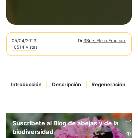
05/04/2023
De
3Bee, Elena Fraccaro
10514 Vistas
Introducción
Descripción
Regeneración
Suscríbete al Blog de abejas y de la
biodiversidad