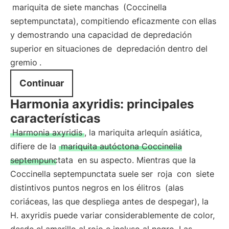
mariquita de siete manchas
(Coccinella
septempunctata), compitiendo eficazmente con ellas
y demostrando una capacidad de depredación
superior en situaciones de
depredación dentro del
gremio
.
Continuar
Harmonia axyridis: principales
características
Harmonia axyridis
, la mariquita arlequín asiática,
difiere de la
mariquita autóctona Coccinella
septempunctata
en su aspecto. Mientras que la
Coccinella septempunctata suele ser
roja
con
siete
distintivos puntos negros en los élitros
(alas
coriáceas, las que despliega antes de despegar), la
H. axyridis puede variar considerablemente de color,