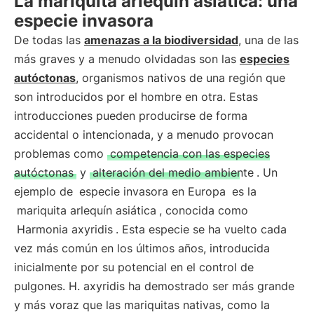
La mariquita arlequín asiática: una
especie invasora
De todas las
amenazas a la biodiversidad
, una de las
más graves y a menudo olvidadas son las
especies
autóctonas
, organismos nativos de una región que
son introducidos por el hombre en otra. Estas
introducciones pueden producirse de forma
accidental o intencionada, y a menudo provocan
problemas como
competencia con las especies
autóctonas
y
alteración del medio ambiente
. Un
ejemplo de
especie invasora en Europa
es la
mariquita arlequín asiática
, conocida como
Harmonia axyridis
. Esta especie se ha vuelto cada
vez más común en los últimos años, introducida
inicialmente por su potencial en el control de
pulgones. H. axyridis ha demostrado ser más grande
y más voraz que las mariquitas nativas, como la