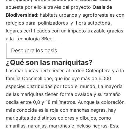
apuesta por ello a través del proyecto
Oasis de
Biodiversidad
: hábitats urbanos y agroforestales con
refugios para
polinizadores
y
flora autóctona
,
lugares certificados con un impacto trazable gracias
a la
tecnología 3Bee
.
Descubra los oasis
¿Qué son las mariquitas?
Las mariquitas pertenecen al orden Coleoptera y a la
familia Coccinellidae, que incluye más de 6.000
especies distribuidas por todo el mundo. La mayoría
de las mariquitas tienen forma ovalada y su tamaño
oscila entre 0,8 y 18 milímetros. Aunque la coloración
más conocida es la roja con manchas negras, hay
mariquitas de distintos colores y dibujos, como
amarillas, naranjas, marrones e incluso negras. Esta