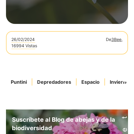
26/02/2024
De
3Bee,
16994 Vistas
Puntini
Depredadores
Espacio
Invierno
Suscríbete al Blog de abejas y de la
biodiversidad