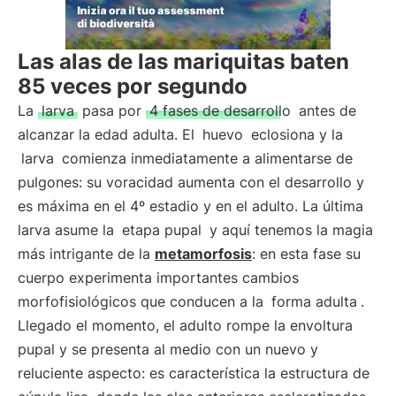
Las alas de las mariquitas baten
85 veces por segundo
La
larva
pasa por
4 fases de desarrollo
antes de
alcanzar la edad adulta. El
huevo
eclosiona y la
larva
comienza inmediatamente a alimentarse de
pulgones: su voracidad aumenta con el desarrollo y
es máxima en el 4º estadio y en el adulto. La última
larva asume la
etapa pupal
y aquí tenemos la magia
más intrigante de la
metamorfosis
: en esta fase su
cuerpo experimenta importantes cambios
morfofisiológicos que conducen a la
forma adulta
.
Llegado el momento, el adulto rompe la envoltura
pupal y se presenta al medio con un nuevo y
reluciente aspecto: es característica la estructura de