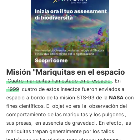
Misión "Mariquitas en el espacio
Cuatro mariquitas han estado en el espacio
. En
1999
cuatro de estos insectos fueron enviados al
espacio a bordo de la misión STS-93 de la
NASA
con
fines científicos. El objetivo era la
observación del
comportamiento de las mariquitas y los pulgones
,
sus presas,
en ausencia de gravedad
. En efecto, las
mariquitas trepan generalmente por los tallos
herbáceos de las plantas para atrapar pulgones: