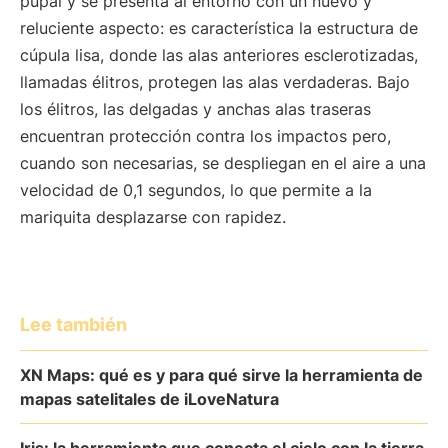
pupal y se presenta al entorno con un nuevo y
reluciente aspecto: es característica la estructura de
cúpula lisa, donde las alas anteriores esclerotizadas,
llamadas élitros, protegen las alas verdaderas. Bajo
los élitros, las delgadas y anchas alas traseras
encuentran protección contra los impactos pero,
cuando son necesarias, se despliegan en el aire a una
velocidad de 0,1 segundos, lo que permite a la
mariquita desplazarse con rapidez.
Lee también
XN Maps: qué es y para qué sirve la herramienta de
mapas satelitales de iLoveNatura