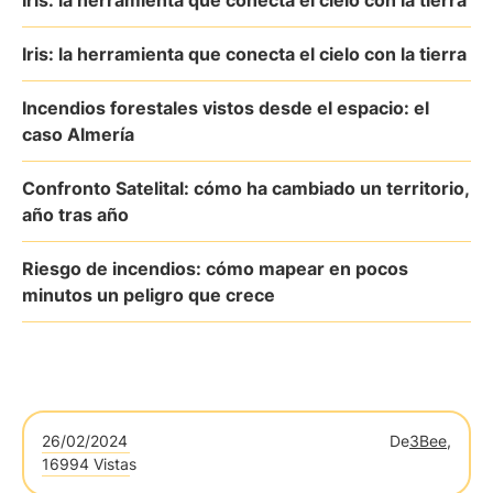
Iris: la herramienta que conecta el cielo con la tierra
Iris: la herramienta que conecta el cielo con la tierra
Incendios forestales vistos desde el espacio: el
caso Almería
Confronto Satelital: cómo ha cambiado un territorio,
año tras año
Riesgo de incendios: cómo mapear en pocos
minutos un peligro que crece
26/02/2024
De
3Bee,
16994 Vistas