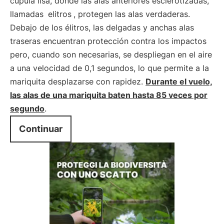
cúpula lisa, donde las alas anteriores esclerotizadas,
llamadas
elitros
, protegen las alas verdaderas.
Debajo de los élitros, las delgadas y anchas alas
traseras encuentran protección contra los impactos
pero, cuando son necesarias, se despliegan en el aire
a una velocidad de 0,1 segundos, lo que permite a la
mariquita desplazarse con rapidez.
Durante el vuelo,
las alas de una mariquita baten hasta 85 veces por
segundo
.
Continuar