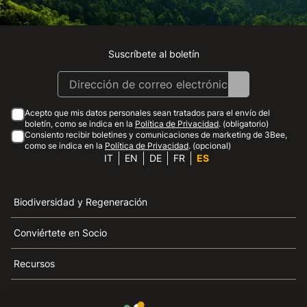
Suscríbete al boletín
Instagram
Facebook
Linkedin
Youtube
Acepto que mis datos personales sean tratados para el envío del
boletín, como se indica en la
Política de Privacidad
. (obligatorio)
Consiento recibir boletines y comunicaciones de marketing de 3Bee,
como se indica en la
Política de Privacidad
. (opcional)
IT
EN
DE
FR
ES
Biodiversidad y Regeneración
Conviértete en Socio
Recursos