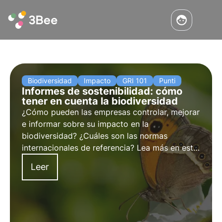
Biodiversidad
Impacto
GRI 101
Punti
Informes de sostenibilidad: cómo
tener en cuenta la biodiversidad
¿Cómo pueden las empresas controlar, mejorar
e informar sobre su impacto en la
biodiversidad? ¿Cuáles son las normas
internacionales de referencia? Lea más en este
artículo y descubra las novedades de la norma
Leer
GRI 101: Biodiversidad.