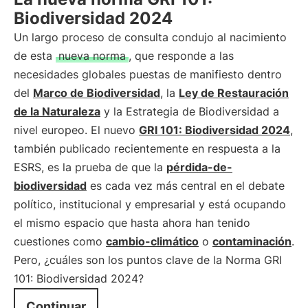
Biodiversidad 2024
Un largo proceso de consulta condujo al nacimiento
de esta
nueva norma
, que responde a las
necesidades globales puestas de manifiesto dentro
del
Marco de Biodiversidad
, la
Ley de Restauración
de la Naturaleza
y la Estrategia de Biodiversidad a
nivel europeo. El nuevo
GRI 101: Biodiversidad 2024
,
también publicado recientemente en respuesta a la
ESRS, es la prueba de que la
pérdida-de-
biodiversidad
es cada vez más central en el debate
político, institucional y empresarial y está ocupando
el mismo espacio que hasta ahora han tenido
cuestiones como
cambio-climático
o
contaminación
.
Pero, ¿cuáles son los puntos clave de la Norma GRI
101: Biodiversidad 2024?
Continuar