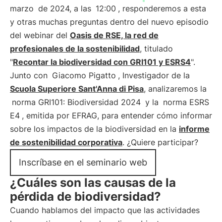
marzo
de 2024, a las
12:00
, responderemos a esta
y otras muchas preguntas dentro del nuevo episodio
del webinar del
Oasis de RSE, la red de
profesionales de la sostenibilidad
, titulado
"
Recontar la biodiversidad con GRI101 y ESRS4
".
Junto con
Giacomo Pigatto
, Investigador de la
Scuola Superiore Sant'Anna di Pisa
, analizaremos la
norma GRI101: Biodiversidad 2024
y la
norma ESRS
E4
, emitida por EFRAG, para entender cómo informar
sobre los impactos de la biodiversidad en la
informe
de sostenibilidad corporativa
. ¿Quiere participar?
Inscríbase en el seminario web
¿Cuáles son las causas de la
pérdida de biodiversidad?
Cuando hablamos del impacto que las actividades