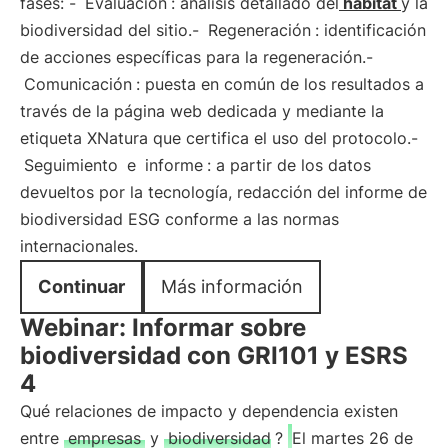
fases: -
Evaluación
: análisis detallado del
hábitat
y la
biodiversidad del sitio.-
Regeneración
: identificación
de acciones específicas para la regeneración.-
Comunicación
: puesta en común de los resultados a
través de la página web dedicada y mediante la
etiqueta XNatura que certifica el uso del protocolo.-
Seguimiento
e
informe
: a partir de los datos
devueltos por la tecnología, redacción del informe de
biodiversidad ESG conforme a las normas
internacionales.
Continuar
Más información
Webinar: Informar sobre
biodiversidad con GRI101 y ESRS
4
Qué relaciones de impacto y dependencia existen
entre
empresas
y
biodiversidad
?
El martes 26 de