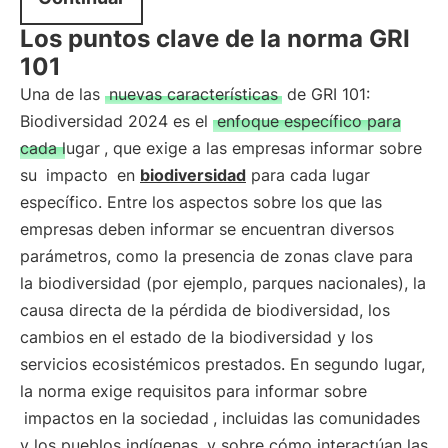
Los puntos clave de la norma GRI
101
Una de las
nuevas características
de GRI 101:
Biodiversidad 2024 es el
enfoque específico para
cada lugar
, que exige a las empresas informar sobre
su
impacto
en
biodiversidad
para cada lugar
específico. Entre los aspectos sobre los que las
empresas deben informar se encuentran diversos
parámetros, como la presencia de zonas clave para
la biodiversidad (por ejemplo, parques nacionales), la
causa directa de la pérdida de biodiversidad, los
cambios en el estado de la biodiversidad y los
servicios ecosistémicos prestados. En segundo lugar,
la norma exige requisitos para informar sobre
impactos en la sociedad
, incluidas las comunidades
y los pueblos indígenas, y sobre cómo interactúan las