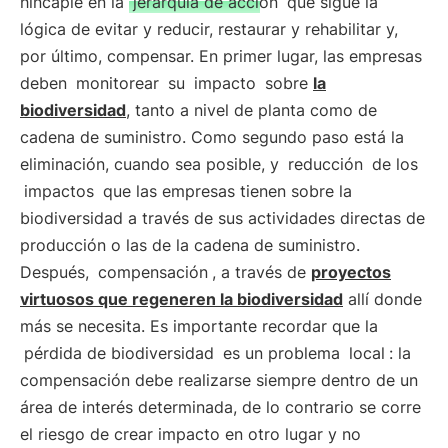
hincapié en la
jerarquía de acción
que sigue la
lógica de evitar y reducir, restaurar y rehabilitar y,
por último, compensar. En primer lugar, las empresas
deben
monitorear
su
impacto
sobre
la
biodiversidad
, tanto a nivel de planta como de
cadena de suministro. Como segundo paso está la
eliminación, cuando sea posible, y
reducción
de los
impactos
que las empresas tienen sobre la
biodiversidad a través de sus actividades directas de
producción o las de la cadena de suministro.
Después,
compensación
, a través de
proyectos
virtuosos que regeneren la biodiversidad
allí donde
más se necesita. Es importante recordar que la
pérdida de biodiversidad
es un problema
local
: la
compensación debe realizarse siempre dentro de un
área de interés determinada, de lo contrario se corre
el riesgo de crear impacto en otro lugar y no