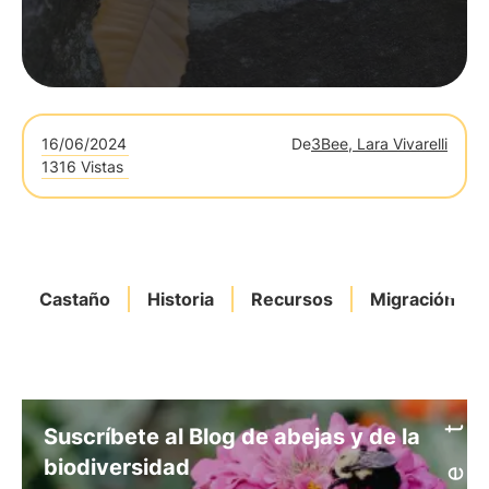
16/06/2024
De
3Bee, Lara Vivarelli
1316 Vistas
Castaño
Historia
Recursos
Migración
Suscríbete al Blog de abejas y de la
biodiversidad