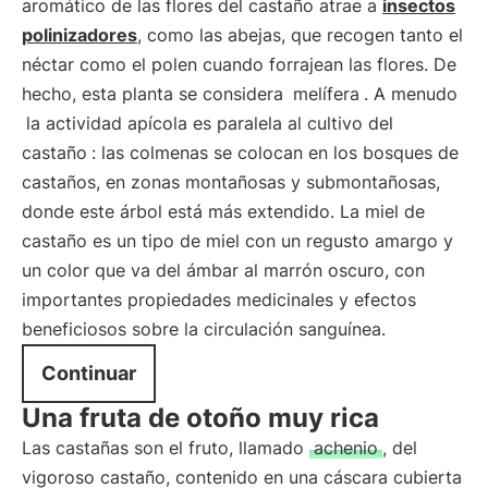
aromático de las flores del castaño atrae a
insectos
polinizadores
, como las abejas, que recogen tanto el
néctar como el polen cuando forrajean las flores. De
hecho, esta planta se considera
melífera
. A menudo
la actividad apícola es paralela al cultivo del
castaño
: las colmenas se colocan en los bosques de
castaños, en zonas montañosas y submontañosas,
donde este árbol está más extendido. La miel de
castaño es un tipo de miel con un regusto amargo y
un color que va del ámbar al marrón oscuro, con
importantes propiedades medicinales y efectos
beneficiosos sobre la circulación sanguínea.
Continuar
Una fruta de otoño muy rica
Las castañas son el fruto, llamado
achenio
, del
vigoroso castaño, contenido en una cáscara cubierta