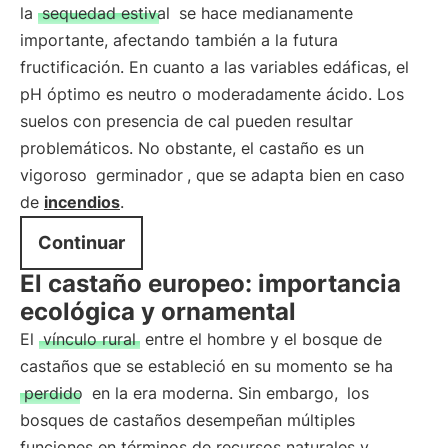
la
sequedad estival
se hace medianamente
importante, afectando también a la futura
fructificación. En cuanto a las variables edáficas, el
pH óptimo es neutro o moderadamente ácido. Los
suelos con presencia de cal pueden resultar
problemáticos. No obstante, el castaño es un
vigoroso
germinador
, que se adapta bien en caso
de
incendios
.
Continuar
El castaño europeo: importancia
ecológica y ornamental
El
vínculo rural
entre el hombre y el bosque de
castaños que se estableció en su momento se ha
perdido
en la era moderna. Sin embargo,
los
bosques de castaños desempeñan múltiples
funciones en términos de recursos naturales y