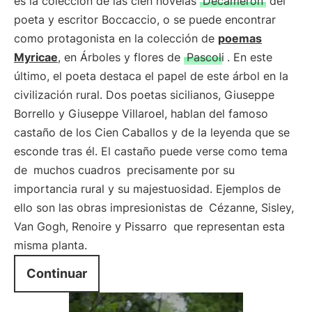
es la colección de las cien novelas
Decamerón
del
poeta y escritor Boccaccio, o se puede encontrar
como protagonista en la colección de
poemas
Myricae
, en Árboles y flores de
Pascoli
. En este
último, el poeta destaca el papel de este árbol en la
civilización rural. Dos poetas sicilianos, Giuseppe
Borrello y Giuseppe Villaroel, hablan del famoso
castaño de los Cien Caballos y de la leyenda que se
esconde tras él. El castaño puede verse como tema
de
muchos cuadros
precisamente por su
importancia rural y su majestuosidad. Ejemplos de
ello son las obras impresionistas de
Cézanne, Sisley,
Van Gogh, Renoire y Pissarro
que representan esta
misma planta.
Continuar