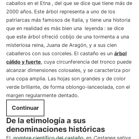
caballos en el Etna
, del que se dice que tiene más de
2000 años. Este árbol representa a uno de los
patriarcas más famosos de Italia, y tiene una historia
que en realidad es más bien una
leyenda
: se dice
que este árbol ofreció cobijo de una tormenta a una
misteriosa reina, Juana de Aragón, y a sus cien
caballeros con sus corceles. El castaño es un
árbol
cálido y fuerte
, cuya circunferencia del tronco puede
alcanzar dimensiones colosales, y se caracteriza por
una copa amplia. Las hojas son grandes y de color
verde brillante, de forma oblongo-lanceolada, con el
margen regularmente dentado.
Continuar
De la etimología a sus
denominaciones históricas
El
nombre científico del castaño
es
Castanea sativa
,