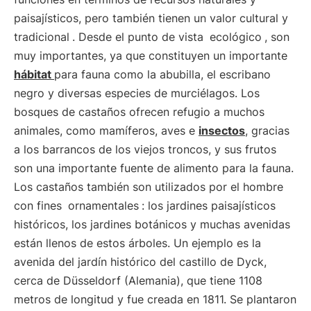
paisajísticos, pero también tienen un valor cultural y
tradicional
. Desde el punto de vista
ecológico
, son
muy importantes, ya que constituyen un importante
hábitat
para fauna como la abubilla, el escribano
negro y diversas especies de murciélagos. Los
bosques de castaños ofrecen refugio a muchos
animales, como mamíferos, aves e
insectos
, gracias
a los barrancos de los viejos troncos, y sus frutos
son una importante fuente de alimento para la fauna.
Los castaños también son utilizados por el hombre
con fines
ornamentales
: los jardines paisajísticos
históricos, los jardines botánicos y muchas avenidas
están llenos de estos árboles. Un ejemplo es la
avenida del jardín histórico del castillo de Dyck,
cerca de Düsseldorf (Alemania), que tiene 1108
metros de longitud y fue creada en 1811. Se plantaron