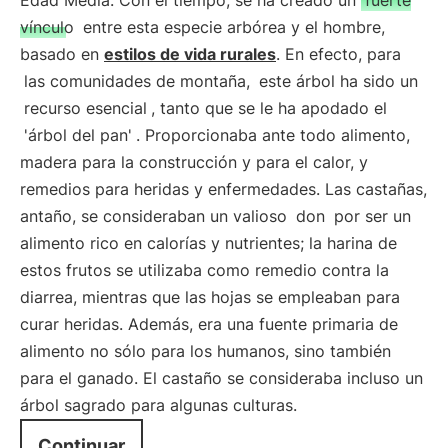
Edad Media. Con el tiempo, se ha creado un
fuerte
vínculo
entre esta especie arbórea y el hombre,
basado en
estilos de vida rurales
. En efecto, para
las comunidades de montaña,
este árbol ha sido un
recurso esencial
, tanto que se le ha apodado el
'árbol del pan'
. Proporcionaba ante todo alimento,
madera para la construcción y para el calor, y
remedios para heridas y enfermedades. Las castañas,
antaño, se consideraban un valioso
don
por ser un
alimento rico en calorías y nutrientes; la harina de
estos frutos se utilizaba como remedio contra la
diarrea, mientras que las hojas se empleaban para
curar heridas. Además, era una fuente primaria de
alimento no sólo para los humanos, sino también
para el ganado. El castaño se consideraba incluso un
árbol sagrado para algunas culturas.
Continuar