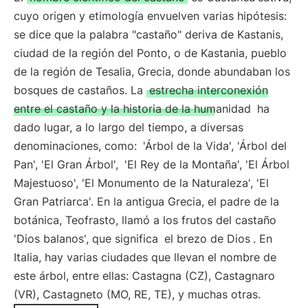
cuyo origen y etimología envuelven varias hipótesis:
se dice que la palabra "castaño" deriva de Kastanis,
ciudad de la región del Ponto, o de Kastania, pueblo
de la región de Tesalia, Grecia, donde abundaban los
bosques de castaños. La
estrecha interconexión
entre el castaño y la historia de la humanidad
ha
dado lugar, a lo largo del tiempo, a diversas
denominaciones, como:
'Árbol de la Vida', 'Árbol del
Pan', 'El Gran Árbol',
'El Rey de la Montaña', 'El Árbol
Majestuoso', 'El Monumento de la Naturaleza', 'El
Gran Patriarca'. En la antigua Grecia, el padre de la
botánica, Teofrasto, llamó a los frutos del castaño
'Dios balanos', que significa
el brezo de Dios
. En
Italia, hay varias ciudades que llevan el nombre de
este árbol, entre ellas: Castagna (CZ), Castagnaro
(VR), Castagneto (MO, RE, TE), y muchas otras.