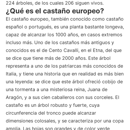
224 árboles, de los cuales 206 siguen vivos.
¿Qué es el castaño europeo?
El castaño europeo, también conocido como castaño
español o portugués, es una planta bastante longeva,
capaz de alcanzar los 1000 años, en casos extremos
incluso más. Uno de los castaños más antiguos y
conocidos es el de Cento Cavalli, en el Etna, del que
se dice que tiene más de 2000 años. Este árbol
representa a uno de los patriarcas más conocidos de
Italia, y tiene una historia que en realidad es más bien
una leyenda: se dice que este árbol ofreció cobijo de
una tormenta a una misteriosa reina, Juana de
Aragón, y a sus cien caballeros con sus corceles. El
castaño es un árbol robusto y fuerte, cuya
circunferencia del tronco puede alcanzar
dimensiones colosales, y se caracteriza por una copa
amplia. Las hojas son grandes y de color verde