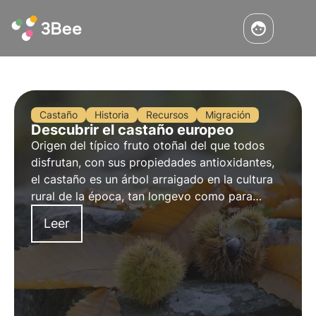
Castaño
Historia
Recursos
Migración
Descubrir el castaño europeo
Origen del típico fruto otoñal del que todos
disfrutan, con sus propiedades antioxidantes,
el castaño es un árbol arraigado en la cultura
rural de la época, tan longevo como para
poder vivir más de 1.000 años.
Leer