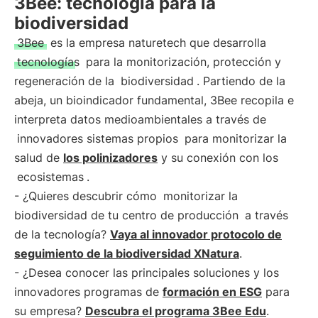
3Bee: tecnología para la
biodiversidad
3Bee
es la empresa naturetech que desarrolla
tecnologías
para la monitorización, protección y
regeneración de la
biodiversidad
. Partiendo de la
abeja, un bioindicador fundamental, 3Bee recopila e
interpreta datos medioambientales a través de
innovadores sistemas propios
para monitorizar la
salud de
los polinizadores
y su conexión con los
ecosistemas
.
- ¿Quieres descubrir cómo
monitorizar la
biodiversidad de tu centro de producción
a través
de la tecnología?
Vaya al innovador protocolo de
seguimiento de la biodiversidad XNatura
.
- ¿Desea conocer las principales soluciones y los
innovadores programas de
formación en ESG
para
su empresa?
Descubra el programa 3Bee Edu
.