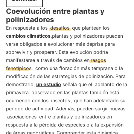
Coevolución entre plantas y
polinizadores
En respuesta a los
desafíos
que plantean los
cambios climáticos,
plantas y polinizadores pueden
verse obligados a evolucionar más deprisa para
sobrevivir y prosperar. Esta evolución podría
manifestarse a través de cambios en
rasgos
fenotípicos,
como una floración más temprana o la
modificación de las estrategias de polinización. Para
demostrarlo,
un estudio
señala que el
adelanto de la
primavera
observado en las plantas también está
ocurriendo con los
insectos
, que han adelantado su
periodo de actividad. Además, pueden surgir nuevas
asociaciones
entre plantas y polinizadores en
respuesta a la pérdida de especies o a la expansión
de áreas geográficas. Comprender esta dinámica