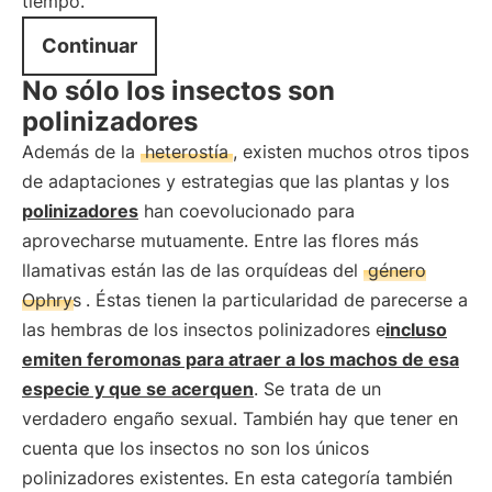
tiempo.
Continuar
No sólo los insectos son
polinizadores
Además de la
heterostía
, existen muchos otros tipos
de adaptaciones y estrategias que las plantas y los
polinizadores
han coevolucionado para
aprovecharse mutuamente. Entre las flores más
llamativas están las de las orquídeas del
género
Ophrys
. Éstas tienen la particularidad de parecerse a
las hembras de los insectos polinizadores e
incluso
emiten feromonas para atraer a los machos de esa
especie y que se acerquen
. Se trata de un
verdadero engaño sexual. También hay que tener en
cuenta que los insectos no son los únicos
polinizadores existentes. En esta categoría también