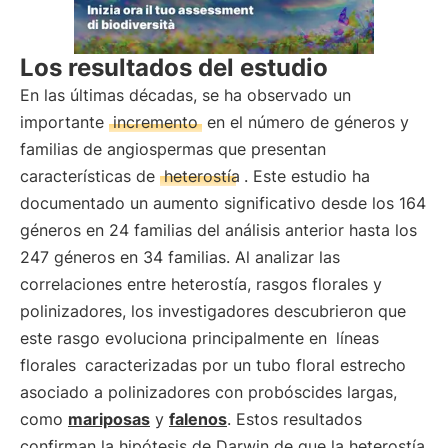
Los resultados del estudio
En las últimas décadas, se ha observado un
importante
incremento
en el número de géneros y
familias de angiospermas que presentan
características de
heterostía
. Este estudio ha
documentado un aumento significativo desde los 164
géneros en 24 familias del análisis anterior hasta los
247 géneros en 34 familias. Al analizar las
correlaciones entre heterostía, rasgos florales y
polinizadores, los investigadores descubrieron que
este rasgo evoluciona principalmente en
líneas
florales
caracterizadas por un tubo floral estrecho
asociado a polinizadores con probóscides largas,
como
mariposas
y
falenos
. Estos resultados
confirman la hipótesis de Darwin de que la heterostía