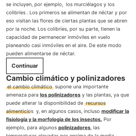
se incluyen, por ejemplo,
los murciélagos y los
colibríes
. Los primeros se alimentan de néctar y por
eso visitan las flores de ciertas plantas que se abren
por la noche. Los colibríes, por su parte, tienen la
capacidad de permanecer inmóviles en vuelo
planeando casi inmóviles en el aire. De este modo
pueden alimentarse de néctar.
Continuar
Cambio climático y polinizadores
el cambio climático
supone una importante
amenaza para
los polinizadores
y las plantas, ya que
puede alterar la disponibilidad de
recursos
alimenticios
y, en algunos casos, incluso
modificar la
fisiología y la morfología de los insectos.
Por
ejemplo, para algunos
polinizadores
, las
temperaturas elevadas por encima de la media