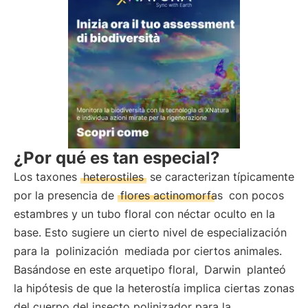
¿Por qué es tan especial?
Los taxones
heterostiles
se caracterizan típicamente
por la presencia de
flores actinomorfas
con pocos
estambres y un tubo floral con néctar oculto en la
base. Esto sugiere un cierto nivel de especialización
para la
polinización
mediada por ciertos animales.
Basándose en este arquetipo floral,
Darwin
planteó
la hipótesis de que la heterostía implica ciertas zonas
del cuerpo del insecto polinizador para la