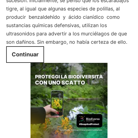
sucesión. Inicialmente, se pensó que los escarabajos
tigre, al igual que algunas especies de polillas, al
producir
benzaldehído
y
ácido cianídico
como
sustancias químicas defensivas, utilizan los
ultrasonidos para advertir a los murciélagos de que
son dañinos. Sin embargo, no había certeza de ello.
Continuar