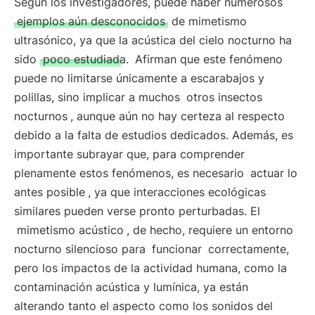
Según los investigadores, puede haber numerosos
ejemplos aún desconocidos
de mimetismo
ultrasónico, ya que la acústica del cielo nocturno ha
sido
poco estudiada.
Afirman que este fenómeno
puede no limitarse únicamente a escarabajos y
polillas, sino implicar a muchos
otros insectos
nocturnos
, aunque aún no hay certeza al respecto
debido a la falta de estudios dedicados. Además, es
importante subrayar que, para comprender
plenamente estos fenómenos, es necesario
actuar lo
antes posible
, ya que interacciones ecológicas
similares pueden verse pronto perturbadas. El
mimetismo acústico
, de hecho, requiere un entorno
nocturno silencioso para
funcionar
correctamente,
pero los impactos de la actividad humana, como la
contaminación acústica y lumínica, ya están
alterando tanto el aspecto como los sonidos del