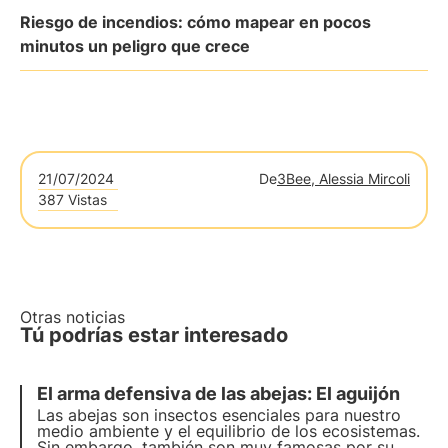
Riesgo de incendios: cómo mapear en pocos
minutos un peligro que crece
21/07/2024
De
3Bee, Alessia Mircoli
387 Vistas
Otras noticias
Tú podrías estar interesado
El arma defensiva de las abejas: El aguijón
Las abejas son insectos esenciales para nuestro
medio ambiente y el equilibrio de los ecosistemas.
Sin embargo, también son muy famosas por su