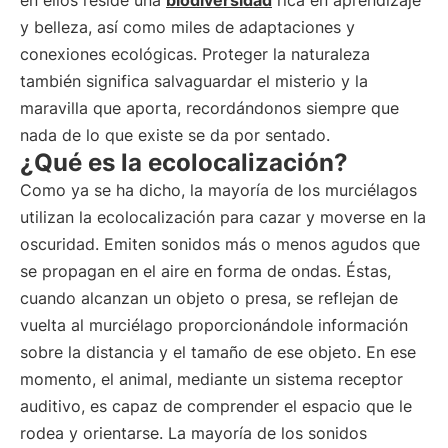
en ellos reside una
biodiversidad
rica en aprendizaje
y belleza, así como miles de adaptaciones y
conexiones ecológicas. Proteger la naturaleza
también significa salvaguardar el misterio y la
maravilla que aporta, recordándonos siempre que
nada de lo que existe se da por sentado.
¿Qué es la ecolocalización?
Como ya se ha dicho, la mayoría de los murciélagos
utilizan la ecolocalización para cazar y moverse en la
oscuridad. Emiten sonidos más o menos agudos que
se propagan en el aire en forma de ondas. Éstas,
cuando alcanzan un objeto o presa, se reflejan de
vuelta al murciélago proporcionándole información
sobre la distancia y el tamaño de ese objeto. En ese
momento, el animal, mediante un sistema receptor
auditivo, es capaz de comprender el espacio que le
rodea y orientarse. La mayoría de los sonidos