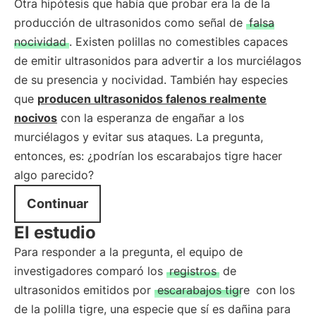
Otra hipótesis que había que probar era la de la
producción de ultrasonidos como señal de
falsa
nocividad
. Existen polillas no comestibles capaces
de emitir ultrasonidos para advertir a los murciélagos
de su presencia y nocividad. También hay especies
que
producen ultrasonidos
falenos realmente
nocivos
con la esperanza de engañar a los
murciélagos y evitar sus ataques. La pregunta,
entonces, es: ¿podrían los escarabajos tigre hacer
algo parecido?
Continuar
El estudio
Para responder a la pregunta, el equipo de
investigadores comparó los
registros
de
ultrasonidos emitidos por
escarabajos tigre
con los
de la polilla tigre, una especie que sí es dañina para