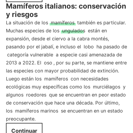
Mamíferos italianos: conservación
y riesgos
La situación de los
mamíferos
también es particular.
Muchas especies de los
ungulados
están en
expansión, desde el ciervo a la cabra montés,
pasando por el jabalí, e incluso el
lobo
ha pasado de
categoría vulnerable
a especie casi amenazada de
2013 a 2022. El
oso
, por su parte, se mantiene entre
las especies con mayor probabilidad de extinción.
Luego están los
mamíferos
con necesidades
ecológicas muy específicas como los
murciélagos
y
algunos
roedores
que se encuentran en peor estado
de conservación que hace una década. Por último,
los
mamíferos marinos
se encuentran en un estado
preocupante.
Continuar