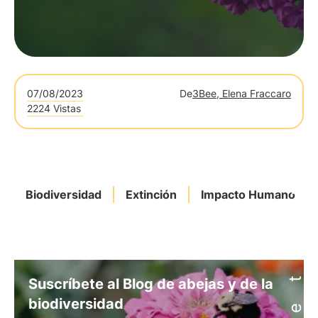
07/08/2023
De
3Bee, Elena Fraccaro
2224 Vistas
Biodiversidad
Extinción
Impacto Humano
Suscríbete al Blog de abejas y de la
biodiversidad