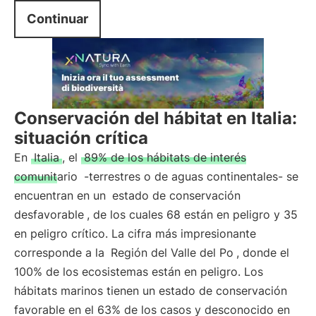
Continuar
Conservación del hábitat en Italia:
situación crítica
En
Italia
, el
89% de los hábitats de interés
comunitario
-terrestres o de aguas continentales- se
encuentran en un
estado de conservación
desfavorable
, de los cuales 68 están en peligro y 35
en peligro crítico. La cifra más impresionante
corresponde a la
Región del Valle del Po
, donde el
100% de los ecosistemas están en peligro. Los
hábitats marinos tienen un estado de conservación
favorable en el 63% de los casos y desconocido en