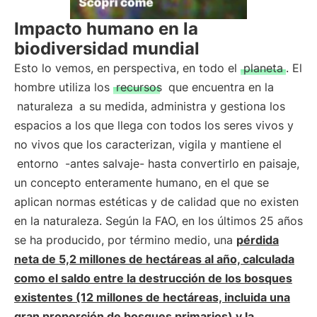
Impacto humano en la
biodiversidad mundial
Esto lo vemos, en perspectiva, en todo el
planeta
. El
hombre utiliza los
recursos
que encuentra en la
naturaleza
a su medida, administra y gestiona los
espacios a los que llega con todos los seres vivos y
no vivos que los caracterizan, vigila y mantiene el
entorno
-antes salvaje- hasta convertirlo en paisaje,
un concepto enteramente humano, en el que se
aplican normas estéticas y de calidad que no existen
en la naturaleza. Según la FAO, en los últimos 25 años
se ha producido, por término medio, una
pérdida
neta de 5,2 millones de hectáreas al año, calculada
como el saldo entre la destrucción de los bosques
existentes (12 millones de hectáreas, incluida una
gran proporción de bosques primarios) y la