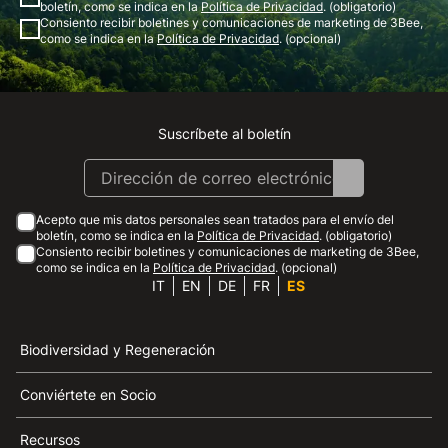
boletín, como se indica en la
Política de Privacidad
. (obligatorio)
Consiento recibir boletines y comunicaciones de marketing de 3Bee,
como se indica en la
Política de Privacidad
. (opcional)
Suscríbete al boletín
Instagram
Facebook
Linkedin
Youtube
Acepto que mis datos personales sean tratados para el envío del
boletín, como se indica en la
Política de Privacidad
. (obligatorio)
Consiento recibir boletines y comunicaciones de marketing de 3Bee,
como se indica en la
Política de Privacidad
. (opcional)
IT
EN
DE
FR
ES
Biodiversidad y Regeneración
Conviértete en Socio
Recursos