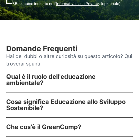
3Bee, come indicato nell'
Informativa sulla Privacy
. (opzionale)
Domande Frequenti
Hai dei dubbi o altre curiosità su questo articolo? Qui
troverai spunti
Qual è il ruolo dell'educazione
ambientale?
Cosa significa Educazione allo Sviluppo
Sostenibile?
Che cos'è il GreenComp?