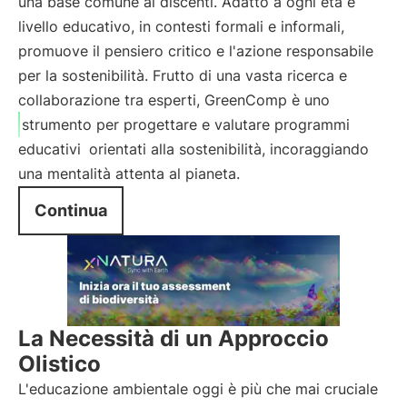
una base comune ai discenti. Adatto a ogni età e
livello educativo, in contesti formali e informali,
promuove il pensiero critico e l'azione responsabile
per la sostenibilità. Frutto di una vasta ricerca e
collaborazione tra esperti, GreenComp è uno
strumento per progettare e valutare programmi
educativi
orientati alla sostenibilità, incoraggiando
una mentalità attenta al pianeta.
Continua
La Necessità di un Approccio
Olistico
L'educazione ambientale oggi è più che mai cruciale