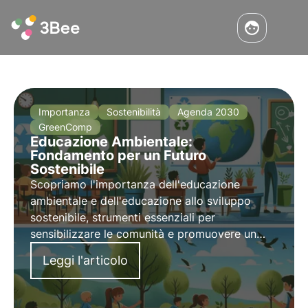
Importanza
Sostenibilità
Agenda 2030
GreenComp
Educazione Ambientale:
Fondamento per un Futuro
Sostenibile
Scopriamo l'importanza dell'educazione
ambientale e dell'educazione allo sviluppo
sostenibile, strumenti essenziali per
sensibilizzare le comunità e promuovere un
futuro responsabile e rispettoso dell'ambiente.
Leggi l'articolo