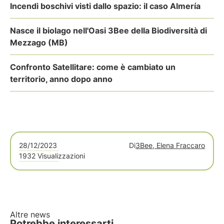
Incendi boschivi visti dallo spazio: il caso Almería
Nasce il biolago nell'Oasi 3Bee della Biodiversità di
Mezzago (MB)
Confronto Satellitare: come è cambiato un
territorio, anno dopo anno
28/12/2023
Di
3Bee, Elena Fraccaro
1932 Visualizzazioni
Altre news
Potrebbe interessarti