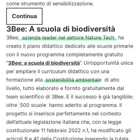
come strumento di sensibilizzazione.
Continua
3Bee: A scuola di biodiversità
3Bee,
azienda leader nel settore Nature Tech
, ha
creato il piano didattico dedicato alle scuole primarie
con il nuovo programma completamente gratuito
“
3Bee: a scuola di biodiversità
”. Un’opportunità unica
per ampliare il curriculum didattico con una
formazione alla
sostenibilità ambientale
di alto
livello, tutto elaborato e fornito gratuitamente dal
team scientifico di 3Bee. E il successo è già tangibile:
oltre
500 scuole
hanno aderito al programma. Il
progetto si inserisce perfettamente nel contesto
dell’attuale legislazione italiana che, con la legge
costituzionale 11 febbraio 2022 n.1, ha modificato gli
articoli 9 e 41 della Costituzione inserendo la tutela