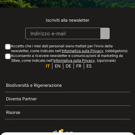
Iscriviti alla newsletter
Instagram
Facebook
Linkedin
Youtube
Accetto che i miei dati personali siano trattati per l'invio della
newsletter, come indicato nell'
Informativa sulla Privacy
. (obbligatorio)
Acconsento a ricevere newsletter e comunicazioni di marketing da
3Bee, come indicato nell'
Informativa sulla Privacy
. (opzionale)
IT
EN
DE
FR
ES
Biodiversità e Rigenerazione
Diventa Partner
Risorse