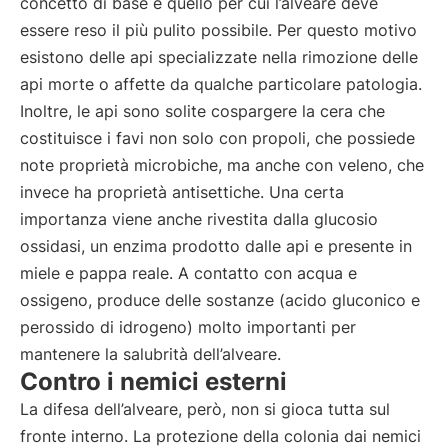
concetto di base è quello per cui l’alveare deve
essere reso il più pulito possibile. Per questo motivo
esistono delle api specializzate nella rimozione delle
api morte o affette da qualche particolare patologia.
Inoltre, le api sono solite cospargere la cera che
costituisce i favi non solo con propoli, che possiede
note proprietà microbiche, ma anche con veleno, che
invece ha proprietà antisettiche. Una certa
importanza viene anche rivestita dalla glucosio
ossidasi, un enzima prodotto dalle api e presente in
miele e pappa reale. A contatto con acqua e
ossigeno, produce delle sostanze (acido gluconico e
perossido di idrogeno) molto importanti per
mantenere la salubrità dell’alveare.
Contro i nemici esterni
La difesa dell’alveare, però, non si gioca tutta sul
fronte interno. La protezione della colonia dai nemici