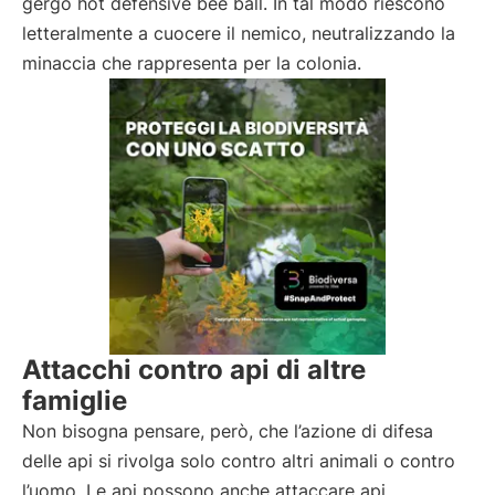
gergo hot defensive bee ball. In tal modo riescono
letteralmente a cuocere il nemico, neutralizzando la
minaccia che rappresenta per la colonia.
Attacchi contro api di altre
famiglie
Non bisogna pensare, però, che l’azione di difesa
delle api si rivolga solo contro altri animali o contro
l’uomo. Le api possono anche attaccare api