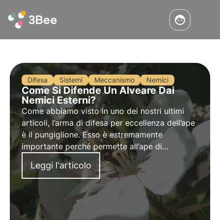
Difesa
Sistemi
Meccanismo
Nemici
Come Si Difende Un Alveare Dai
Nemici Esterni?
Come abbiamo visto in uno dei nostri ultimi
articoli, l’arma di difesa per eccellenza dell’ape
è il pungiglione. Esso è estremamente
importante perché permette all’ape di
attaccare efficacemente i nemici, ma questo
Leggi l'articolo
piccolo insetto ha anche altri assi nella manica.