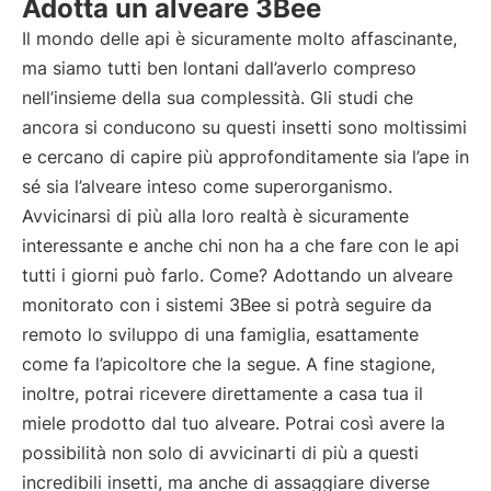
Adotta un alveare 3Bee
Il mondo delle api è sicuramente molto affascinante,
ma siamo tutti ben lontani dall’averlo compreso
nell’insieme della sua complessità. Gli studi che
ancora si conducono su questi insetti sono moltissimi
e cercano di capire più approfonditamente sia l’ape in
sé sia l’alveare inteso come superorganismo.
Avvicinarsi di più alla loro realtà è sicuramente
interessante e anche chi non ha a che fare con le api
tutti i giorni può farlo. Come? Adottando un alveare
monitorato con i sistemi 3Bee si potrà seguire da
remoto lo sviluppo di una famiglia, esattamente
come fa l’apicoltore che la segue. A fine stagione,
inoltre, potrai ricevere direttamente a casa tua il
miele prodotto dal tuo alveare. Potrai così avere la
possibilità non solo di avvicinarti di più a questi
incredibili insetti, ma anche di assaggiare diverse