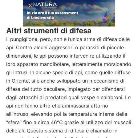
Altri strumenti di difesa
Il pungiglione, però, non è l’unica arma di difesa delle
api. Contro alcuni aggressori o parassiti di piccole
dimensioni, le api possono intervenire utilizzando il
loro apparato mandibolare, letteralmente morsicando
gli intrusi. In alcune specie di api, come quelle diffuse
in Oriente, si è anche sviluppato un meccanismo di
difesa del tutto peculiare, impiegato per difendersi
dagli attacchi di predatori quali vespe e calabroni. Le
api non fanno altro che ammassarsi attorno
all’intruso, elevando poi la temperatura interna della
“sfera” fino a circa 46°C grazie all’utilizzo dei muscoli
delle ali. Questo sistema di difesa è chiamato in