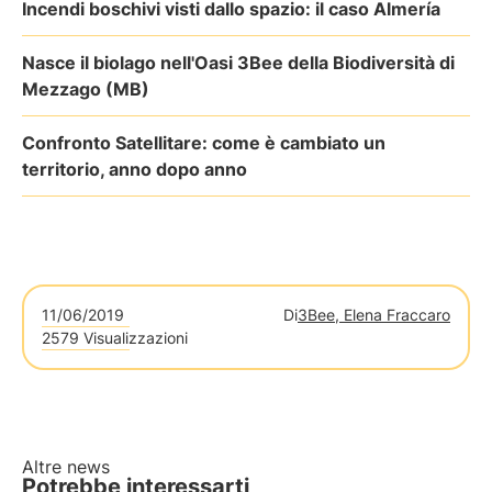
Incendi boschivi visti dallo spazio: il caso Almería
Nasce il biolago nell'Oasi 3Bee della Biodiversità di
Mezzago (MB)
Confronto Satellitare: come è cambiato un
territorio, anno dopo anno
11/06/2019
Di
3Bee, Elena Fraccaro
2579 Visualizzazioni
Altre news
Potrebbe interessarti