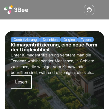
Gentrifizierung
Definition
Origine
Typen
Klimagentrifizierung, eine neue Form
der Ungleichheit
Unter Klimagentrifizierung versteht man die
Tendenz wohlhabender Menschen, in Gebiete
zu ziehen, die weniger vom Klimawandel
betroffen sind, während diejenigen, die sich
nichts anderes leisten können, in den am
Lesen
stärksten gefährdeten Gebieten bleiben.