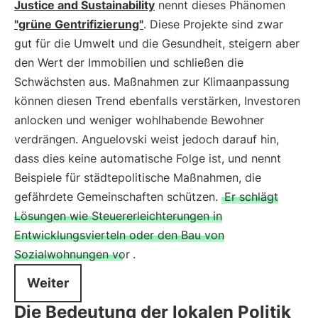
Justice and Sustainability
nennt dieses Phänomen
"grüne Gentrifizierung"
. Diese Projekte sind zwar
gut für die Umwelt und die Gesundheit, steigern aber
den Wert der Immobilien und schließen die
Schwächsten aus. Maßnahmen zur Klimaanpassung
können diesen Trend ebenfalls verstärken, Investoren
anlocken und weniger wohlhabende Bewohner
verdrängen. Anguelovski weist jedoch darauf hin,
dass dies keine automatische Folge ist, und nennt
Beispiele für städtepolitische Maßnahmen, die
gefährdete Gemeinschaften schützen.
Er schlägt
Lösungen wie Steuererleichterungen in
Entwicklungsvierteln oder den Bau von
Sozialwohnungen vor
.
Weiter
Die Bedeutung der lokalen Politik