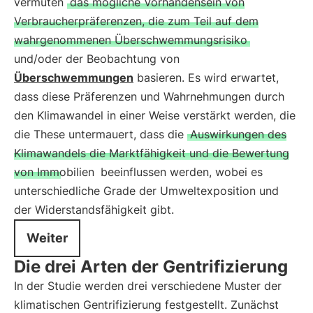
vermuten
das mögliche Vorhandensein von
Verbraucherpräferenzen, die zum Teil auf dem
wahrgenommenen Überschwemmungsrisiko
und/oder der Beobachtung von
Überschwemmungen
basieren. Es wird erwartet,
dass diese Präferenzen und Wahrnehmungen durch
den Klimawandel in einer Weise verstärkt werden, die
die These untermauert, dass die
Auswirkungen des
Klimawandels die Marktfähigkeit und die Bewertung
von Immobilien
beeinflussen werden, wobei es
unterschiedliche Grade der Umweltexposition und
der Widerstandsfähigkeit gibt.
Weiter
Die drei Arten der Gentrifizierung
In der Studie werden drei verschiedene Muster der
klimatischen Gentrifizierung festgestellt. Zunächst