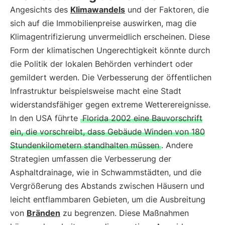
Angesichts des
Klimawandels
und der Faktoren, die
sich auf die Immobilienpreise auswirken, mag die
Klimagentrifizierung unvermeidlich erscheinen. Diese
Form der klimatischen Ungerechtigkeit könnte durch
die Politik der lokalen Behörden verhindert oder
gemildert werden. Die Verbesserung der öffentlichen
Infrastruktur beispielsweise macht eine Stadt
widerstandsfähiger gegen extreme Wetterereignisse.
In den USA führte
Florida 2002 eine Bauvorschrift
ein, die vorschreibt, dass Gebäude Winden von 180
Stundenkilometern standhalten müssen
. Andere
Strategien umfassen die Verbesserung der
Asphaltdrainage, wie in Schwammstädten, und die
Vergrößerung des Abstands zwischen Häusern und
leicht entflammbaren Gebieten, um die Ausbreitung
von
Bränden
zu begrenzen. Diese Maßnahmen