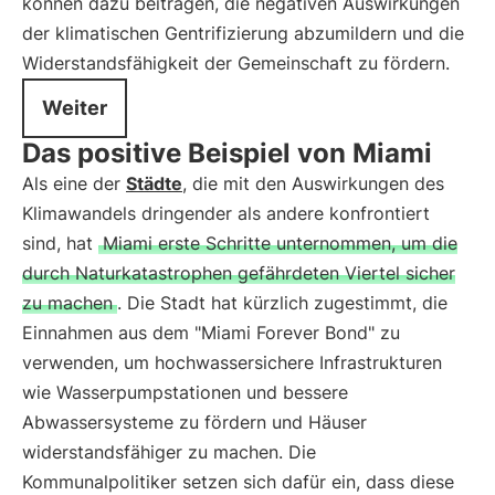
können dazu beitragen, die negativen Auswirkungen
der klimatischen Gentrifizierung abzumildern und die
Widerstandsfähigkeit der Gemeinschaft zu fördern.
Weiter
Das positive Beispiel von Miami
Als eine der
Städte
, die mit den Auswirkungen des
Klimawandels dringender als andere konfrontiert
sind, hat
Miami erste Schritte unternommen, um die
durch Naturkatastrophen gefährdeten Viertel sicher
zu machen
. Die Stadt hat kürzlich zugestimmt, die
Einnahmen aus dem "Miami Forever Bond" zu
verwenden, um hochwassersichere Infrastrukturen
wie Wasserpumpstationen und bessere
Abwassersysteme zu fördern und Häuser
widerstandsfähiger zu machen. Die
Kommunalpolitiker setzen sich dafür ein, dass diese