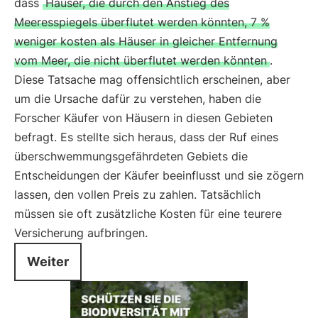
dass
Häuser, die durch den Anstieg des
Meeresspiegels überflutet werden könnten, 7 %
weniger kosten als Häuser in gleicher Entfernung
vom Meer, die nicht überflutet werden könnten
.
Diese Tatsache mag offensichtlich erscheinen, aber
um die Ursache dafür zu verstehen, haben die
Forscher Käufer von Häusern in diesen Gebieten
befragt. Es stellte sich heraus, dass der Ruf eines
überschwemmungsgefährdeten Gebiets die
Entscheidungen der Käufer beeinflusst und sie zögern
lassen, den vollen Preis zu zahlen. Tatsächlich
müssen sie oft zusätzliche Kosten für eine teurere
Versicherung aufbringen.
Weiter