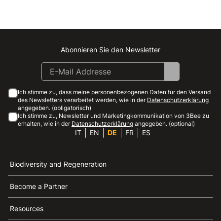
Abonnieren Sie den Newsletter
Instagram
Facebook
Linkedin
Youtube
Ich stimme zu, dass meine personenbezogenen Daten für den Versand
des Newsletters verarbeitet werden, wie in der
Datenschutzerklärung
angegeben. (obligatorisch)
Ich stimme zu, Newsletter und Marketingkommunikation von 3Bee zu
erhalten, wie in der
Datenschutzerklärung
angegeben. (optional)
IT
EN
DE
FR
ES
Biodiversity and Regeneration
Become a Partner
Resources