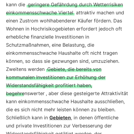
kann die
geringere Gefährdung durch Wetterrisiken
einkommensschwache Viertel
attraktiv machen und
einen Zustrom wohlhabenderer Käufer fördern. Das
Wohnen in Hochrisikogebieten erfordert jedoch oft
erhebliche finanzielle Investitionen in
Schutzmaßnahmen, eine Belastung, die
einkommensschwache Haushalte oft nicht tragen
können, so dass sie gezwungen sind, umzuziehen.
Zweitens werden
Gebiete, die bereits von
kommunalen Investitionen zur Erhöhung der
Widerstandsfähigkeit profitiert haben,
begehrenswerter
, aber diese gesteigerte Attraktivität
kann einkommensschwache Haushalte ausschließen,
die es sich nicht mehr leisten können zu bleiben.
Schließlich kann in
Gebieten
, in denen öffentliche
und private Investitionen zur Verbesserung der
Widerstandsfähigkeit getätigt werden, der