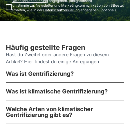
Datenschutzerklärung
angegeben. (obligatorisch)
Ich stimme zu, Newsletter und Marketingkommunikation von 3Bee zu
erhalten, wie in der
Datenschutzerklärung
angegeben. (optional)
Häufig gestellte Fragen
Hast du Zweifel oder andere Fragen zu diesem
Artikel? Hier findest du einige Anregungen
Was ist Gentrifizierung?
Was ist klimatische Gentrifizierung?
Welche Arten von klimatischer
Gentrifizierung gibt es?