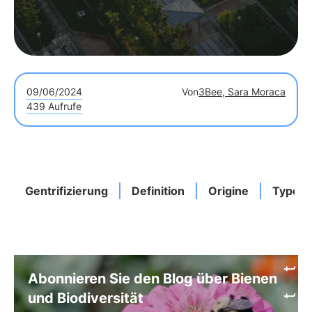
09/06/2024
Von
3Bee, Sara Moraca
439 Aufrufe
Gentrifizierung
Definition
Origine
Typen
Abonnieren Sie den Blog über Bienen
und Biodiversität