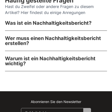
Häufig gestellte Fragen
Hast du Zweifel oder andere Fragen zu diesem
Artikel? Hier findest du einige Anregungen
Was ist ein Nachhaltigkeitsbericht?
Wer muss einen Nachhaltigkeitsbericht
erstellen?
Warum ist ein Nachhaltigkeitsbericht
wichtig?
Abonnieren Sie den Newsletter
Instagram
Facebook
Linkedin
Youtube