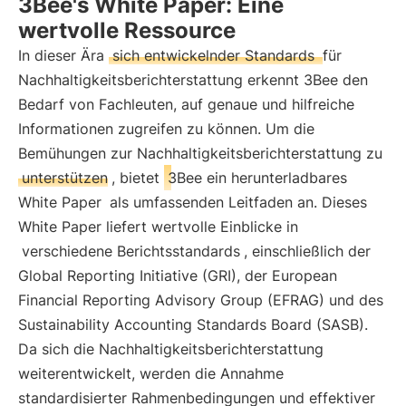
3Bee's White Paper: Eine
wertvolle Ressource
In dieser Ära
sich entwickelnder Standards
für
Nachhaltigkeitsberichterstattung erkennt 3Bee den
Bedarf von Fachleuten, auf genaue und hilfreiche
Informationen zugreifen zu können. Um die
Bemühungen zur Nachhaltigkeitsberichterstattung zu
unterstützen
, bietet
3Bee ein herunterladbares
White Paper
als umfassenden Leitfaden an. Dieses
White Paper liefert wertvolle Einblicke in
verschiedene Berichtsstandards
, einschließlich der
Global Reporting Initiative (GRI), der European
Financial Reporting Advisory Group (EFRAG) und des
Sustainability Accounting Standards Board (SASB).
Da sich die Nachhaltigkeitsberichterstattung
weiterentwickelt, werden die Annahme
standardisierter Rahmenbedingungen und effektiver