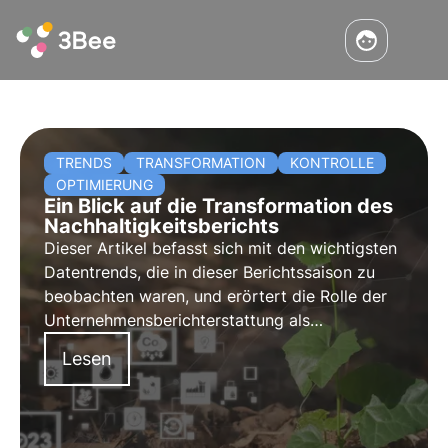
TRENDS
TRANSFORMATION
KONTROLLE
OPTIMIERUNG
Ein Blick auf die Transformation des
Nachhaltigkeitsberichts
Dieser Artikel befasst sich mit den wichtigsten
Datentrends, die in dieser Berichtssaison zu
beobachten waren, und erörtert die Rolle der
Unternehmensberichterstattung als
Kontrollinstrument. Darüber hinaus stellt 3Bee
Lesen
ein wertvolles Whitepaper zur Verfügung.