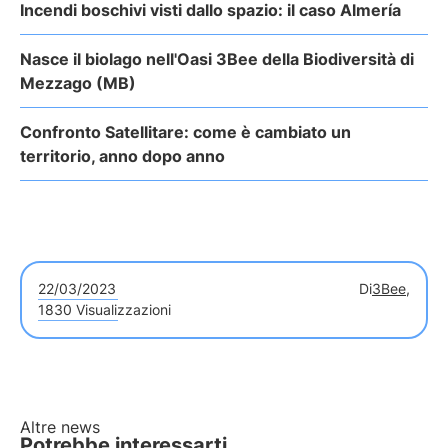
Incendi boschivi visti dallo spazio: il caso Almería
Nasce il biolago nell'Oasi 3Bee della Biodiversità di
Mezzago (MB)
Confronto Satellitare: come è cambiato un
territorio, anno dopo anno
22/03/2023
Di
3Bee,
1830 Visualizzazioni
Altre news
Potrebbe interessarti