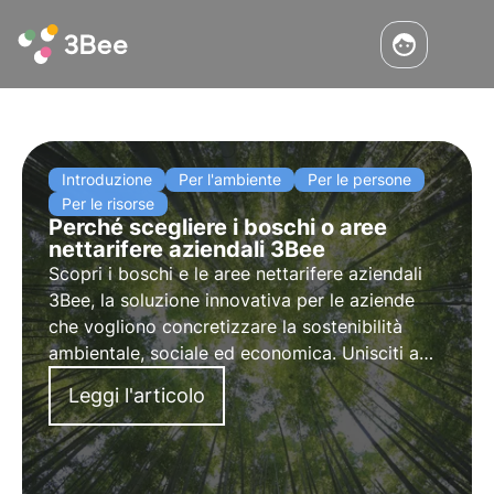
Introduzione
Per l'ambiente
Per le persone
Per le risorse
Perché scegliere i boschi o aree
nettarifere aziendali 3Bee
Scopri i boschi e le aree nettarifere aziendali
3Bee, la soluzione innovativa per le aziende
che vogliono concretizzare la sostenibilità
ambientale, sociale ed economica. Unisciti a
noi per un futuro più responsabile e sostenibile.
Leggi l'articolo