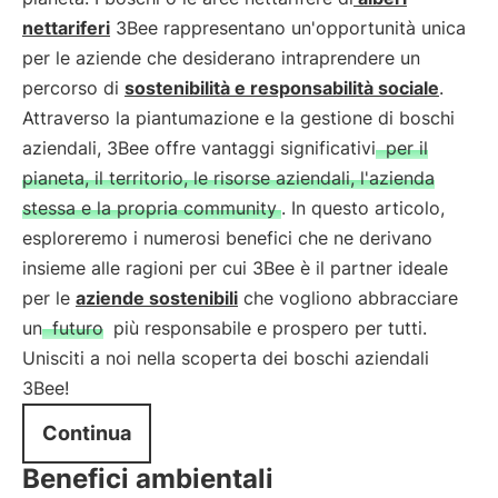
nettariferi
3Bee rappresentano un'opportunità unica
per le aziende che desiderano intraprendere un
percorso di
sostenibilità e responsabilità sociale
.
Attraverso la piantumazione e la gestione di boschi
aziendali, 3Bee offre vantaggi significativi
per il
pianeta, il territorio, le risorse aziendali, l'azienda
stessa e la propria community
. In questo articolo,
esploreremo i numerosi benefici che ne derivano
insieme alle ragioni per cui 3Bee è il partner ideale
per le
aziende sostenibili
che vogliono abbracciare
un
futuro
più responsabile e prospero per tutti.
Unisciti a noi nella scoperta dei boschi aziendali
3Bee!
Continua
Benefici ambientali