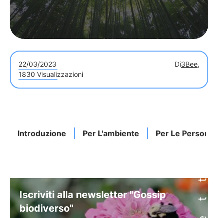
22/03/2023
Di
3Bee,
1830 Visualizzazioni
Introduzione
Per L'ambiente
Per Le Persone
Iscriviti alla newsletter "Gossip
biodiverso"