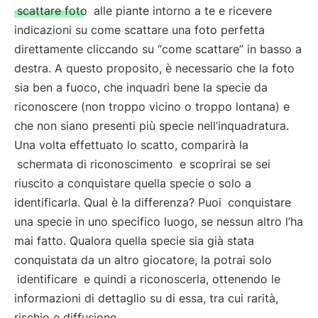
scattare foto
alle piante intorno a te e ricevere
indicazioni su come scattare una foto perfetta
direttamente cliccando su “come scattare” in basso a
destra. A questo proposito, è necessario che la foto
sia ben a fuoco, che inquadri bene la specie da
riconoscere (non troppo vicino o troppo lontana) e
che non siano presenti più specie nell’inquadratura.
Una volta effettuato lo scatto, comparirà la
schermata di riconoscimento
e scoprirai se sei
riuscito a conquistare quella specie o solo a
identificarla. Qual è la differenza? Puoi
conquistare
una specie in uno specifico luogo, se nessun altro l’ha
mai fatto. Qualora quella specie sia già stata
conquistata da un altro giocatore, la potrai solo
identificare
e quindi a riconoscerla, ottenendo le
informazioni di dettaglio su di essa, tra cui rarità,
rischio e diffusione.