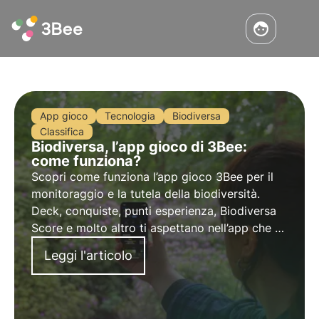
App gioco
Tecnologia
Biodiversa
Classifica
Biodiversa, l’app gioco di 3Bee:
come funziona?
Scopri come funziona l’app gioco 3Bee per il
monitoraggio e la tutela della biodiversità.
Deck, conquiste, punti esperienza, Biodiversa
Score e molto altro ti aspettano nell’app che ti
permette di riconoscere le piante presenti in
Leggi l'articolo
natura e di giocare divertendoti.