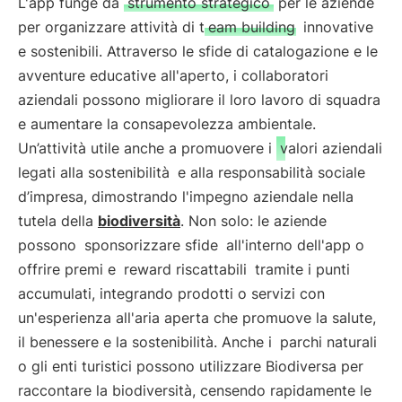
L'app funge da
strumento strategico
per le aziende
per organizzare attività di t
eam building
innovative
e sostenibili. Attraverso le sfide di catalogazione e le
avventure educative all'aperto, i collaboratori
aziendali possono migliorare il loro lavoro di squadra
e aumentare la consapevolezza ambientale.
Un’attività utile anche a promuovere i
valori aziendali
legati alla sostenibilità
e alla responsabilità sociale
d’impresa, dimostrando l'impegno aziendale nella
tutela della
biodiversità
. Non solo: le aziende
possono
sponsorizzare sfide
all'interno dell'app o
offrire premi e
reward riscattabili
tramite i punti
accumulati, integrando prodotti o servizi con
un'esperienza all'aria aperta che promuove la salute,
il benessere e la sostenibilità. Anche i
parchi naturali
o gli enti turistici possono utilizzare Biodiversa per
raccontare la biodiversità, censendo rapidamente le