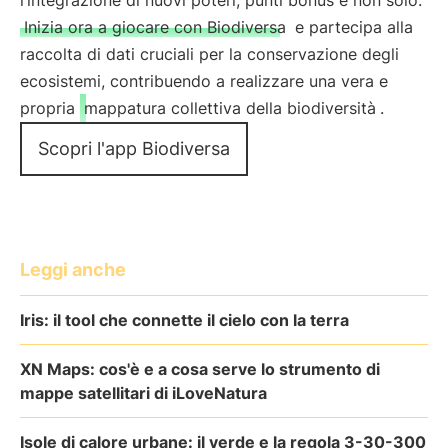
l’integrazione di nuovi poteri, punti bonus e non solo.
Inizia ora a giocare con Biodiversa
e partecipa alla
raccolta di dati cruciali per la conservazione degli
ecosistemi, contribuendo a realizzare una vera e
propria
mappatura collettiva della biodiversità
.
Scopri l'app Biodiversa
Leggi anche
Iris: il tool che connette il cielo con la terra
XN Maps: cos'è e a cosa serve lo strumento di
mappe satellitari di iLoveNatura
Isole di calore urbane: il verde e la regola 3-30-300