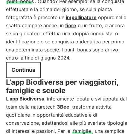
punti bonus
. Quando? Per esempio, se la conquista
effettuata è la prima del giorno, se sulla pianta
fotografata è presente un
impollinatore
oppure nello
scatto compare anche un
fiore
o un frutto, o ancora
se un giocatore effettua una
doppia conquista
o
identificazione o se conquista o identifica per primo
una determinata specie. I punti bonus sono arrivo
entro la fine di giugno 2024.
Continua
L’app Biodiversa per viaggiatori,
famiglie e scuole
L'
app Biodiversa
, interamente ideata e sviluppata dal
team della naturetech
3Bee
, trasforma attività
quotidiane in opportunità educative e di
conservazione, adattandosi alle più svariate tipologie
di interessi e passioni. Per le
famiglie
, una semplice