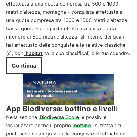
effettuata a una quota compresa tra 500 e 1000
metri d’altezza, montagna - conquista effettuata a
una quota compresa tra 1000 e 1500 metri d’altezza
bassa quota - conquista effettuata a una quota
inferiore ai 500 metri d’altezza) all’interno dei quali
hai effettuato delle conquiste e le relative classiche
(sì, ogni
habitat
ha la sua classifica!) e le tue squadre.
Continua
App Biodiversa: bottino e livelli
Nella sezione
Biodiversa Score
è possibile
visualizzare anche il proprio
bottino
: si tratta dei
punti accumulati grazie alle conquiste effettuate nei