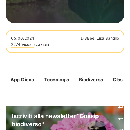
05/06/2024
Di
3Bee, Lisa Santillo
2274 Visualizzazioni
App Gioco
Tecnologia
Biodiversa
Classif
Iscriviti alla newsletter "Gossip
biodiverso"