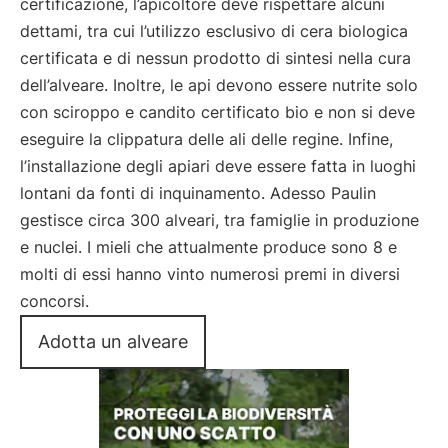
certificazione, l’apicoltore deve rispettare alcuni
dettami, tra cui l’utilizzo esclusivo di cera biologica
certificata e di nessun prodotto di sintesi nella cura
dell’alveare. Inoltre, le api devono essere nutrite solo
con sciroppo e candito certificato bio e non si deve
eseguire la clippatura delle ali delle regine. Infine,
l’installazione degli apiari deve essere fatta in luoghi
lontani da fonti di inquinamento. Adesso Paulin
gestisce circa 300 alveari, tra famiglie in produzione
e nuclei. I mieli che attualmente produce sono 8 e
molti di essi hanno vinto numerosi premi in diversi
concorsi.
Adotta un alveare