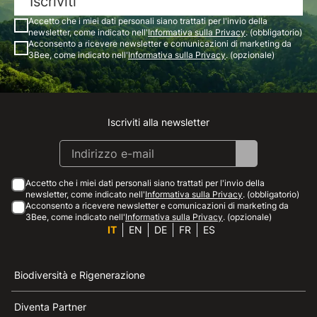
Iscriviti
Accetto che i miei dati personali siano trattati per l'invio della
newsletter, come indicato nell'
Informativa sulla Privacy
. (obbligatorio)
Acconsento a ricevere newsletter e comunicazioni di marketing da
3Bee, come indicato nell'
Informativa sulla Privacy
. (opzionale)
Iscriviti alla newsletter
Instagram
Facebook
Linkedin
Youtube
Accetto che i miei dati personali siano trattati per l'invio della
newsletter, come indicato nell'
Informativa sulla Privacy
. (obbligatorio)
Acconsento a ricevere newsletter e comunicazioni di marketing da
3Bee, come indicato nell'
Informativa sulla Privacy
. (opzionale)
IT
EN
DE
FR
ES
Biodiversità e Rigenerazione
Diventa Partner