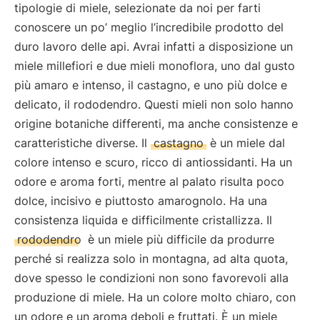
tipologie di miele, selezionate da noi per farti
conoscere un po’ meglio l’incredibile prodotto del
duro lavoro delle api. Avrai infatti a disposizione un
miele millefiori e due mieli monoflora, uno dal gusto
più amaro e intenso, il castagno, e uno più dolce e
delicato, il rododendro. Questi mieli non solo hanno
origine botaniche differenti, ma anche consistenze e
caratteristiche diverse. Il
castagno
è un miele dal
colore intenso e scuro, ricco di antiossidanti. Ha un
odore e aroma forti, mentre al palato risulta poco
dolce, incisivo e piuttosto amarognolo. Ha una
consistenza liquida e difficilmente cristallizza. Il
rododendro
è un miele più difficile da produrre
perché si realizza solo in montagna, ad alta quota,
dove spesso le condizioni non sono favorevoli alla
produzione di miele. Ha un colore molto chiaro, con
un odore e un aroma deboli e fruttati. È un miele