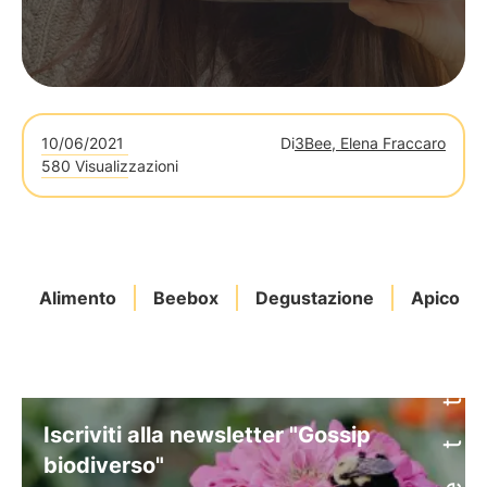
10/06/2021
Di
3Bee, Elena Fraccaro
580 Visualizzazioni
Alimento
Beebox
Degustazione
Apicoltor
Iscriviti alla newsletter "Gossip
biodiverso"