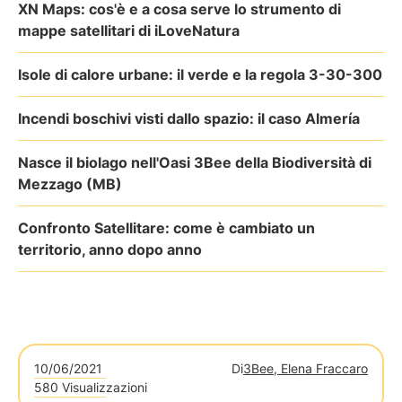
XN Maps: cos'è e a cosa serve lo strumento di
mappe satellitari di iLoveNatura
Isole di calore urbane: il verde e la regola 3-30-300
Incendi boschivi visti dallo spazio: il caso Almería
Nasce il biolago nell'Oasi 3Bee della Biodiversità di
Mezzago (MB)
Confronto Satellitare: come è cambiato un
territorio, anno dopo anno
10/06/2021
Di
3Bee, Elena Fraccaro
580 Visualizzazioni