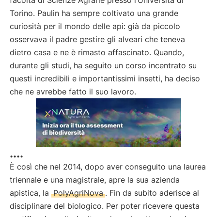
facoltà di Scienze Agrarie presso l’Università di
Torino. Paulin ha sempre coltivato una grande
curiosità per il mondo delle api: già da piccolo
osservava il padre gestire gli alveari che teneva
dietro casa e ne è rimasto affascinato. Quando,
durante gli studi, ha seguito un corso incentrato su
questi incredibili e importantissimi insetti, ha deciso
che ne avrebbe fatto il suo lavoro.
....
È così che nel 2014, dopo aver conseguito una laurea
triennale e una magistrale, apre la sua azienda
apistica, la
PolyAgriNova
. Fin da subito aderisce al
disciplinare del biologico. Per poter ricevere questa