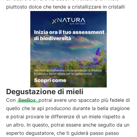
piuttosto dolce che tende a cristallizzare in cristalli
Degustazione di mieli
Con
BeeBox
potrai avere uno spaccato più fedele di
quello che le api producono durante la bella stagione
e potrai provare le differenze di un miele rispetto a
un altro. In questo, potrai essere anche seguito da un
esperto degustatore, che ti guiderà passo passo