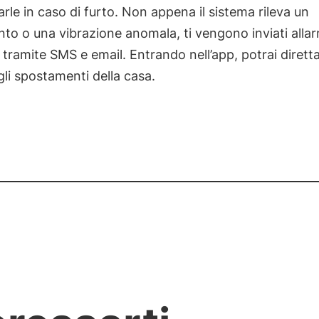
rle in caso di furto. Non appena il sistema rileva un
o o una vibrazione anomala, ti vengono inviati allar
i tramite SMS e email. Entrando nell’app, potrai diret
gli spostamenti della casa.