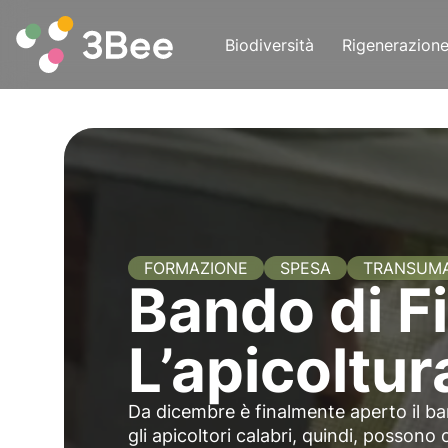
Biodiversità
Rigenerazion
FORMAZIONE
SPESA
TRANSUM
Bando di F
L’apicoltur
Da dicembre è finalmente aperto il ba
gli apicoltori calabri, quindi, possono 