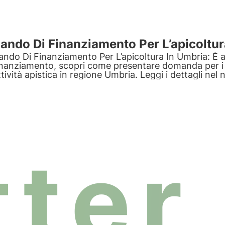
ando Di Finanziamento Per L’apicoltur
ando Di Finanziamento Per L’apicoltura In Umbria: È a
inanziamento, scopri come presentare domanda per i c
ttività apistica in regione Umbria. Leggi i dettagli nel
ter