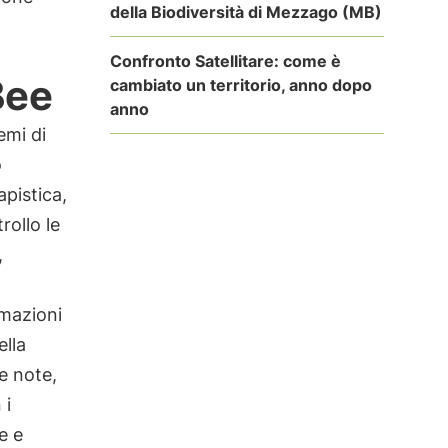
della Biodiversità di Mezzago (MB)
Confronto Satellitare: come è
Bee
cambiato un territorio, anno dopo
anno
emi di
o
apistica,
ollo le
,
rmazioni
ella
re note,
 i
e e