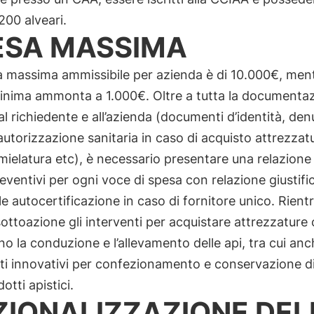
00 alveari.
ESA MASSIMA
 massima ammissibile per azienda è di 10.000€, ment
minima ammonta a 1.000€. Oltre a tutta la documenta
 al richiedente e all’azienda (documenti d’identità, de
 autorizzazione sanitaria in caso di acquisto attrezzat
smielatura etc), è necessario presentare una relazione
eventivi per ogni voce di spesa con relazione giustifi
e autocertificazione in caso di fornitore unico. Rient
ottoazione gli interventi per acquistare attrezzature
no la conduzione e l’allevamento delle api, tra cui an
ti innovativi per confezionamento e conservazione di
dotti apistici.
ZIONALIZZAZIONE DEL