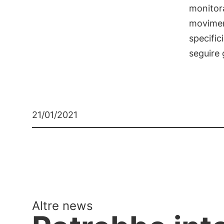
monitora
moviment
specific
seguire 
21/01/2021
Altre news