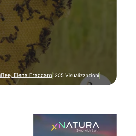
3Bee, Elena Fraccaro
1205 Visualizzazioni