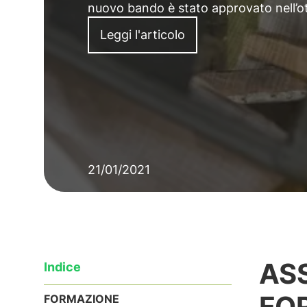
nuovo bando è stato approvato nell’otti
Leggi l'articolo
21/01/2021
AS
Indice
FO
FORMAZIONE