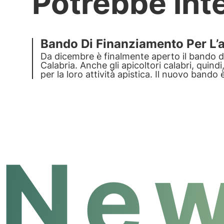
Potrebbe int
Bando Di Finanziamento Per L’a
Da dicembre è finalmente aperto il bando di
Calabria. Anche gli apicoltori calabri, qui
per la loro attività apistica. Il nuovo bando
migliorare l'attività apistica in Calabria.
New