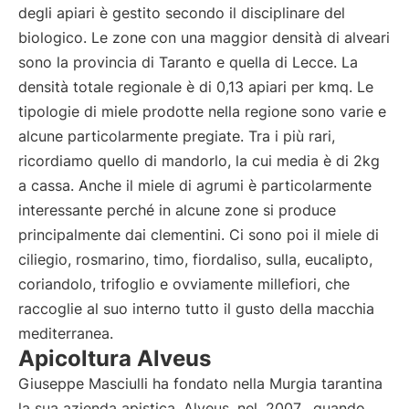
degli apiari è gestito secondo il disciplinare del
biologico. Le zone con una maggior densità di alveari
sono la provincia di Taranto e quella di Lecce. La
densità totale regionale è di 0,13 apiari per kmq. Le
tipologie di miele prodotte nella regione sono varie e
alcune particolarmente pregiate. Tra i più rari,
ricordiamo quello di mandorlo, la cui media è di 2kg
a cassa. Anche il miele di agrumi è particolarmente
interessante perché in alcune zone si produce
principalmente dai clementini. Ci sono poi il miele di
ciliegio, rosmarino, timo, fiordaliso, sulla, eucalipto,
coriandolo, trifoglio e ovviamente millefiori, che
raccoglie al suo interno tutto il gusto della macchia
mediterranea.
Apicoltura Alveus
Giuseppe Masciulli ha fondato nella Murgia tarantina
la sua azienda apistica, Alveus, nel
2007
, quando