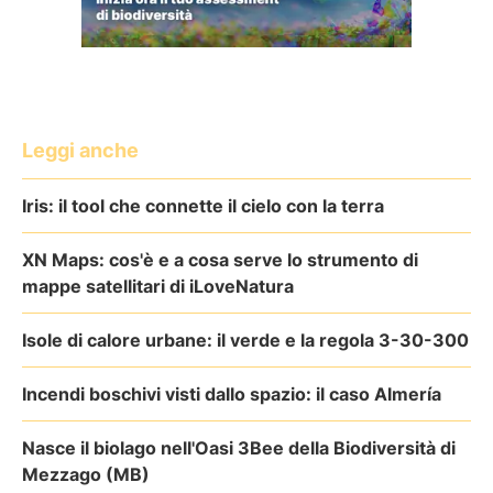
Leggi anche
Iris: il tool che connette il cielo con la terra
XN Maps: cos'è e a cosa serve lo strumento di
mappe satellitari di iLoveNatura
Isole di calore urbane: il verde e la regola 3-30-300
Incendi boschivi visti dallo spazio: il caso Almería
Nasce il biolago nell'Oasi 3Bee della Biodiversità di
Mezzago (MB)