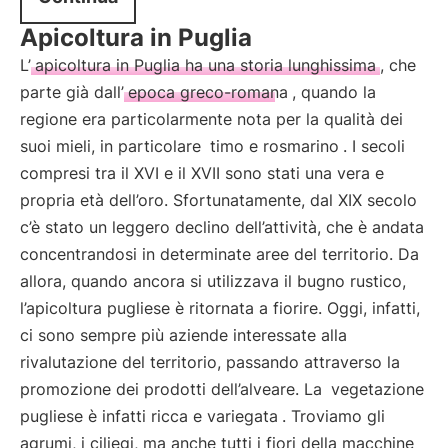
Apicoltura in Puglia
L’
apicoltura in Puglia ha una storia lunghissima
, che
parte già dall’
epoca greco-romana
, quando la
regione era particolarmente nota per la qualità dei
suoi mieli, in particolare
timo e rosmarino
. I secoli
compresi tra il XVI e il XVII sono stati una vera e
propria età dell’oro. Sfortunatamente, dal XIX secolo
c’è stato un leggero declino dell’attività, che è andata
concentrandosi in determinate aree del territorio. Da
allora, quando ancora si utilizzava il bugno rustico,
l’apicoltura pugliese è ritornata a fiorire. Oggi, infatti,
ci sono sempre più aziende interessate alla
rivalutazione del territorio, passando attraverso la
promozione dei prodotti dell’alveare. La
vegetazione
pugliese è infatti ricca e variegata
. Troviamo gli
agrumi, i ciliegi, ma anche tutti i fiori della macchine