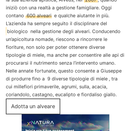
iniziò con una realtà a gestione famigliare. Oggi
contano
600 alveari
e qualche aiutante in più.
L’azienda ha sempre seguito il disciplinare del
biologico
nella gestione degli alveari. Conducendo
un’apicoltura nomade, riescono a rincorrere le
fioriture, non solo per poter ottenere diverse
tipologie di miele, ma anche per consentire alle api di
procurarsi il nutrimento senza l’intervento umano.
Nelle annate fortunate, questo consente a Giuseppe
di produrre fino a
9 diverse tipologie di miele
, tra
cui millefiori primaverile, agrumi, sulla, acacia,
coriandolo, castagno, eucalipto e fiordaliso giallo.
Adotta un alveare