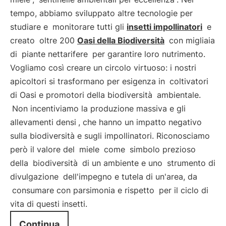
tempo, abbiamo sviluppato altre tecnologie per
studiare e
monitorare tutti gli
insetti impollinatori
e
creato
oltre 200
Oasi della Biodiversità
con migliaia
di
piante nettarifere
per garantire loro nutrimento.
Vogliamo così creare un circolo virtuoso: i nostri
apicoltori si trasformano per esigenza in
coltivatori
di Oasi e promotori della biodiversità
ambientale.
Non incentiviamo la produzione massiva e gli
allevamenti densi
, che hanno un impatto negativo
sulla biodiversità e sugli impollinatori. Riconosciamo
però il valore del
miele
come
simbolo prezioso
della
biodiversità
di un ambiente e uno
strumento di
divulgazione
dell'impegno e tutela di un'area, da
consumare con parsimonia e rispetto
per il ciclo di
vita di questi insetti.
Continua