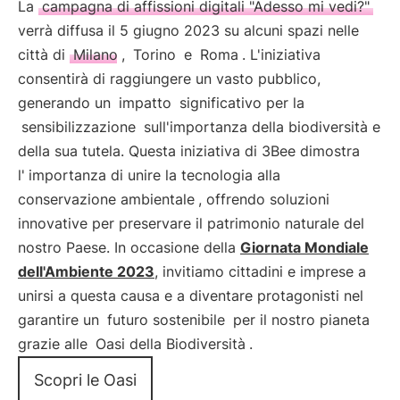
La
campagna di affissioni digitali "Adesso mi vedi?"
verrà diffusa il 5 giugno 2023 su alcuni spazi nelle
città di
Milano
,
Torino
e
Roma
. L'iniziativa
consentirà di raggiungere un vasto pubblico,
generando un
impatto
significativo per la
sensibilizzazione
sull'importanza della biodiversità e
della sua tutela. Questa iniziativa di 3Bee dimostra
l'
importanza di unire la tecnologia alla
conservazione ambientale
, offrendo soluzioni
innovative per preservare il patrimonio naturale del
nostro Paese. In occasione della
Giornata Mondiale
dell'Ambiente 2023
, invitiamo cittadini e imprese a
unirsi a questa causa e a diventare protagonisti nel
garantire un
futuro sostenibile
per il nostro pianeta
grazie alle
Oasi della Biodiversità
.
Scopri le Oasi