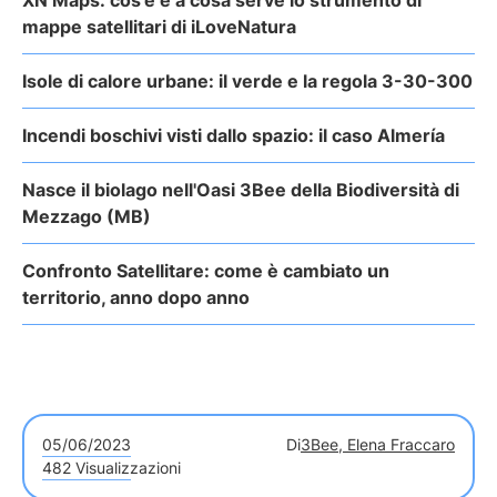
XN Maps: cos'è e a cosa serve lo strumento di
mappe satellitari di iLoveNatura
Isole di calore urbane: il verde e la regola 3-30-300
Incendi boschivi visti dallo spazio: il caso Almería
Nasce il biolago nell'Oasi 3Bee della Biodiversità di
Mezzago (MB)
Confronto Satellitare: come è cambiato un
territorio, anno dopo anno
05/06/2023
Di
3Bee, Elena Fraccaro
482 Visualizzazioni