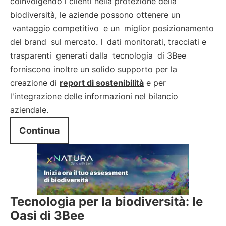
coinvolgendo i clienti nella protezione della
biodiversità, le aziende possono ottenere un
vantaggio competitivo
e un
miglior posizionamento
del brand
sul mercato. I
dati monitorati, tracciati e
trasparenti
generati dalla
tecnologia
di 3Bee
forniscono inoltre un solido supporto per la
creazione di
report di sostenibilità
e per
l'integrazione delle informazioni nel bilancio
aziendale.
Continua
Tecnologia per la biodiversità: le
Oasi di 3Bee