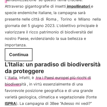
Attraverso gigantografie di insetti
impollinatori
e
specie endemiche italiane, la campagna sarà
presente nelle città di
Roma
,
Torino
e
Milano
nella
giornata del 5 giugno 2023. L'obiettivo principale è
valorizzare il ricco patrimonio di biodiversità del
nostro Paese, evidenziando la sua bellezza e
importanza.
Continua
L'Italia: un paradiso di biodiversità
da proteggere
L’
Italia
infatti, è
tra i Paesi europei più ricchi di
biodiversità
, in virtù essenzialmente di una
favorevole posizione geografica e di una grande
varietà geologica, climatica e vegetazionale (fonte
ISPRA
). La campagna di 3Bee “Adesso mi vedi?”