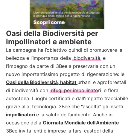
Oasi della Biodiversità per
impollinatori e ambiente
La campagna ha l’obiettivo quindi di promuovere la
bellezza e l’importanza della
biodiversità
e
l’impegno da parte di 3Bee a preservarla con un
nuovo importantissimo progetto di rigenerazione: le
Oasi della Biodiversità
,
habitat
urbani e agroforestali
di biodiversità con
rifugi per impollinatori
e flora
autoctona. Luoghi certificati e dall'impatto tracciabile
grazie alla
tecnologia
3Bee che “ascolta” gli insetti
impollinatori
e la salute dell’ambiente. Anche in
occasione della
Giornata Mondiale dell’Ambiente
3Bee invita
enti e imprese
a farsi custodi della