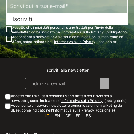
Iscriviti
Accetto che i miei dati personali siano trattati per l'invio della
newsletter, come indicato nell'
Informativa sulla Privacy
. (obbligatorio)
Acconsento a ricevere newsletter e comunicazioni di marketing da
3Bee, come indicato nell'
Informativa sulla Privacy
. (opzionale)
Iscriviti alla newsletter
Instagram
Facebook
Linkedin
Youtube
Accetto che i miei dati personali siano trattati per l'invio della
newsletter, come indicato nell'
Informativa sulla Privacy
. (obbligatorio)
Acconsento a ricevere newsletter e comunicazioni di marketing da
3Bee, come indicato nell'
Informativa sulla Privacy
. (opzionale)
IT
EN
DE
FR
ES