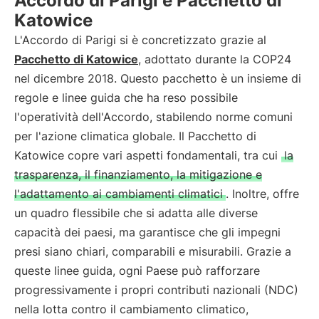
Accordo di Parigi e Pacchetto di
Katowice
L'Accordo di Parigi si è concretizzato grazie al
Pacchetto di Katowice
, adottato durante la COP24
nel dicembre 2018. Questo pacchetto è un insieme di
regole e linee guida che ha reso possibile
l'operatività dell'Accordo, stabilendo norme comuni
per l'azione climatica globale. Il Pacchetto di
Katowice copre vari aspetti fondamentali, tra cui
la
trasparenza, il finanziamento, la mitigazione e
l'adattamento ai cambiamenti climatici
. Inoltre, offre
un quadro flessibile che si adatta alle diverse
capacità dei paesi, ma garantisce che gli impegni
presi siano chiari, comparabili e misurabili. Grazie a
queste linee guida, ogni Paese può rafforzare
progressivamente i propri contributi nazionali (NDC)
nella lotta contro il cambiamento climatico,