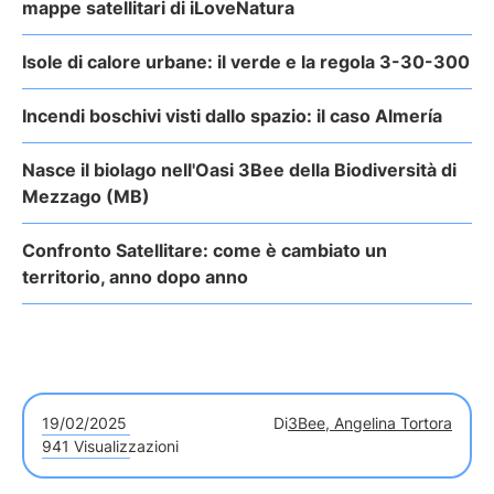
mappe satellitari di iLoveNatura
Isole di calore urbane: il verde e la regola 3-30-300
Incendi boschivi visti dallo spazio: il caso Almería
Nasce il biolago nell'Oasi 3Bee della Biodiversità di
Mezzago (MB)
Confronto Satellitare: come è cambiato un
territorio, anno dopo anno
19/02/2025
Di
3Bee, Angelina Tortora
941 Visualizzazioni