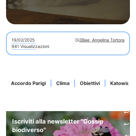
19/02/2025
Di
3Bee, Angelina Tortora
941 Visualizzazioni
Accordo Parigi
Clima
Obiettivi
Katowice
Iscriviti alla newsletter "Gossip
biodiverso"