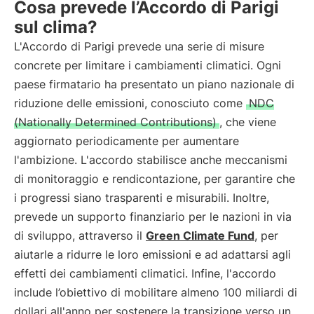
Cosa prevede l’Accordo di Parigi
sul clima?
L'Accordo di Parigi prevede una serie di misure
concrete per limitare i cambiamenti climatici. Ogni
paese firmatario ha presentato un piano nazionale di
riduzione delle emissioni, conosciuto come
NDC
(Nationally Determined Contributions)
, che viene
aggiornato periodicamente per aumentare
l'ambizione. L'accordo stabilisce anche meccanismi
di monitoraggio e rendicontazione, per garantire che
i progressi siano trasparenti e misurabili. Inoltre,
prevede un supporto finanziario per le nazioni in via
di sviluppo, attraverso il
Green Climate Fund
, per
aiutarle a ridurre le loro emissioni e ad adattarsi agli
effetti dei cambiamenti climatici. Infine, l'accordo
include l’obiettivo di mobilitare almeno 100 miliardi di
dollari all'anno per sostenere la transizione verso un