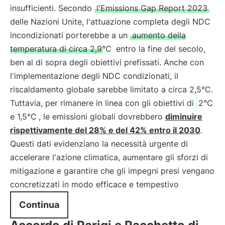
insufficienti. Secondo
l'Emissions Gap Report 2023
delle Nazioni Unite, l'attuazione completa degli NDC
incondizionati porterebbe a un
aumento della
temperatura di circa 2,9°C
entro la fine del secolo,
ben al di sopra degli obiettivi prefissati. Anche con
l'implementazione degli NDC condizionati, il
riscaldamento globale sarebbe limitato a circa 2,5°C.
Tuttavia, per rimanere in linea con gli obiettivi di
2°C
e 1,5°C
, le emissioni globali dovrebbero
diminuire
rispettivamente del 28% e del 42% entro il 2030
.
Questi dati evidenziano la necessità urgente di
accelerare l'azione climatica, aumentare gli sforzi di
mitigazione e garantire che gli impegni presi vengano
concretizzati in modo efficace e tempestivo
Continua