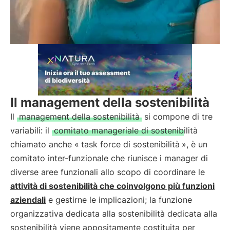
Il management della sostenibilità
Il
management della sostenibilità
si compone di tre
variabili: il
comitato manageriale di sostenibilità
chiamato anche «
task force di sostenibilità
», è un
comitato inter-funzionale che riunisce i manager di
diverse aree funzionali allo scopo di coordinare le
attività di sostenibilità che coinvolgono più funzioni
aziendali
e gestirne le implicazioni; la funzione
organizzativa dedicata alla sostenibilità dedicata alla
sostenibilità viene appositamente costituita per