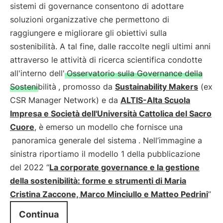
sistemi di governance consentono di adottare
soluzioni organizzative che permettono di
raggiungere e migliorare gli obiettivi sulla
sostenibilità. A tal fine, dalle raccolte negli ultimi anni
attraverso le attività di ricerca scientifica condotte
all'interno dell'
Osservatorio sulla Governance della
Sostenibilità
, promosso da
Sustainability Makers
(ex
CSR Manager Network) e da
ALTIS-Alta Scuola
Impresa e Società dell'Università Cattolica del Sacro
Cuore
, è emerso un modello che fornisce una
panoramica generale del sistema
. Nell’immagine a
sinistra riportiamo il modello 1 della pubblicazione
del 2022 “
La corporate governance e la gestione
della sostenibilità: forme e strumenti di Maria
Cristina Zaccone, Marco Minciullo e Matteo Pedrini
”
Continua