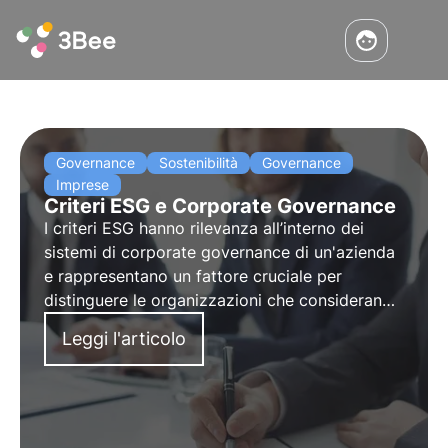
Governance
Sostenibilità
Governance
Imprese
Criteri ESG e Corporate Governance
I criteri ESG hanno rilevanza all’interno dei
sistemi di corporate governance di un'azienda
e rappresentano un fattore cruciale per
distinguere le organizzazioni che considerano
la sostenibilità al centro del proprio modello
Leggi l'articolo
d'impresa da quelle che si avvicinano per
motivi di comunicazione esterna.