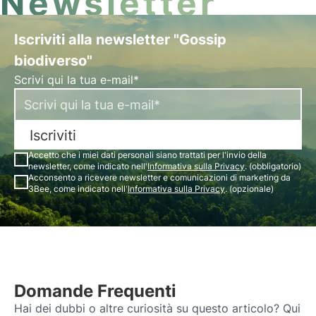
Newsletter
Iscriviti alla newsletter "Gossip
biodiverso"
Scrivi qui la tua e-mail*
Iscriviti
Accetto che i miei dati personali siano trattati per l'invio della
newsletter, come indicato nell'
Informativa sulla Privacy
. (obbligatorio)
Acconsento a ricevere newsletter e comunicazioni di marketing da
3Bee, come indicato nell'
Informativa sulla Privacy
. (opzionale)
Domande Frequenti
Hai dei dubbi o altre curiosità su questo articolo? Qui