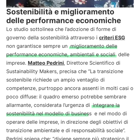
Sostenibilità e miglioramento
delle performance economiche
Lo studio sottolinea che l’adozione di forme di
governo della sostenibilità attraverso i
criteri ESG
non garantisce sempre un
miglioramento delle
performance economiche, ambientali e sociali
delle
imprese.
Matteo Pedrini
, Direttore Scientifico di
Sustainability Makers, precisa che “La transizione
sostenibile richiede un ampio ventaglio di
competenze, purtroppo ancora assenti in molti casi o
poco diffuse: il quadro emerso potrebbe sembrare
allarmante, considerata l’urgenza di
integrare la
sostenibilità nel modello di business
e nel modo di
operare delle imprese, in direzione degli obiettivi di
transizione ambientale e di responsabilità sociale”.
Pedrini spiega che: “diviene sempre più strategico il