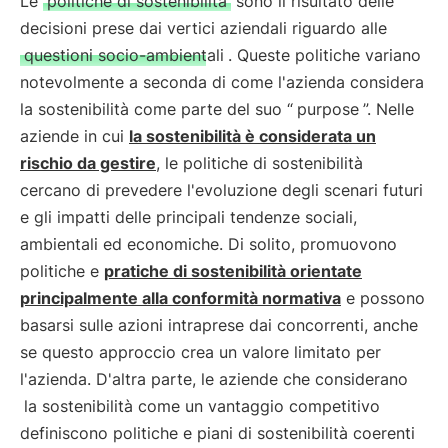
Le
politiche di sostenibilità
sono il risultato delle
decisioni prese dai vertici aziendali riguardo alle
questioni socio-ambientali
. Queste politiche variano
notevolmente a seconda di come l'azienda considera
la sostenibilità come parte del suo “
purpose
”. Nelle
aziende in cui
la sostenibilità è considerata un
rischio da gestire
, le politiche di sostenibilità
cercano di prevedere l'evoluzione degli scenari futuri
e gli impatti delle principali tendenze sociali,
ambientali ed economiche. Di solito, promuovono
politiche e
pratiche di sostenibilità orientate
principalmente alla conformità normativa
e possono
basarsi sulle azioni intraprese dai concorrenti, anche
se questo approccio crea un valore limitato per
l'azienda. D'altra parte, le aziende che considerano
la sostenibilità come un vantaggio competitivo
definiscono politiche e piani di sostenibilità coerenti