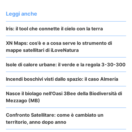
Leggi anche
Iris: il tool che connette il cielo con la terra
XN Maps: cos'è e a cosa serve lo strumento di
mappe satellitari di iLoveNatura
Isole di calore urbane: il verde e la regola 3-30-300
Incendi boschivi visti dallo spazio: il caso Almería
Nasce il biolago nell'Oasi 3Bee della Biodiversità di
Mezzago (MB)
Confronto Satellitare: come è cambiato un
territorio, anno dopo anno