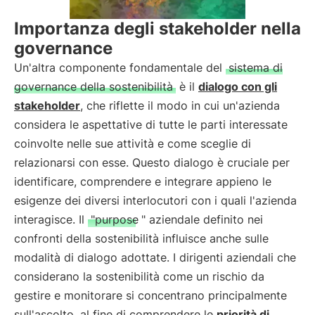
Importanza degli stakeholder nella
governance
Un'altra componente fondamentale del
sistema di
governance della sostenibilità
è il
dialogo con gli
stakeholder
, che riflette il modo in cui un'azienda
considera le aspettative di tutte le parti interessate
coinvolte nelle sue attività e come sceglie di
relazionarsi con esse. Questo dialogo è cruciale per
identificare, comprendere e integrare appieno le
esigenze dei diversi interlocutori con i quali l'azienda
interagisce. Il
"purpose
" aziendale definito nei
confronti della sostenibilità influisce anche sulle
modalità di dialogo adottate. I dirigenti aziendali che
considerano la sostenibilità come un rischio da
gestire e monitorare si concentrano principalmente
sull'ascolto, al fine di comprendere le
priorità di