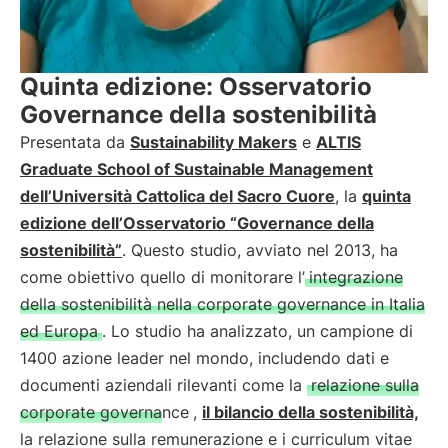
Quinta edizione: Osservatorio
Governance della sostenibilità
Presentata da
Sustainability Makers
e
ALTIS
Graduate School of Sustainable Management
dell’Università Cattolica del Sacro Cuore
, la
quinta
edizione dell’Osservatorio “Governance della
sostenibilità”
. Questo studio, avviato nel 2013, ha
come obiettivo quello di monitorare l’
integrazione
della sostenibilità nella corporate governance in Italia
ed Europa
. Lo studio ha analizzato, un campione di
1400 azione leader nel mondo, includendo dati e
documenti aziendali rilevanti come la
relazione sulla
corporate governance
,
il bilancio della sostenibilità,
la relazione sulla remunerazione e i curriculum vitae