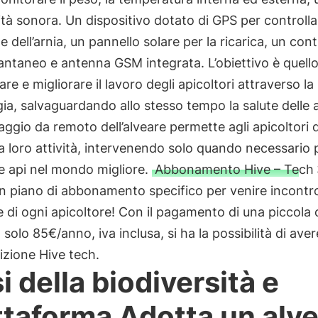
ità sonora. Un dispositivo dotato di GPS per controlla
e dell’arnia, un pannello solare per la ricarica, un cont
antaneo e antenna GSM integrata. L’obiettivo è quello
are e migliorare il lavoro degli apicoltori attraverso la
ia, salvaguardando allo stesso tempo la salute delle ap
ggio da remoto dell’alveare permette agli apicoltori d
la loro attività, intervenendo solo quando necessario 
le api nel mondo migliore.
Abbonamento Hive – Tech
n piano di abbonamento specifico per venire incontro
 di ogni apicoltore! Con il pagamento di una piccola c
 solo 85€/anno, iva inclusa, si ha la possibilità di ave
izione Hive tech.
i della biodiversità e
ttaforma Adotta un alv