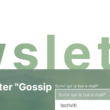
slet
tter "Gossip
Scrivi qui la tua e-mail*
Iscriviti