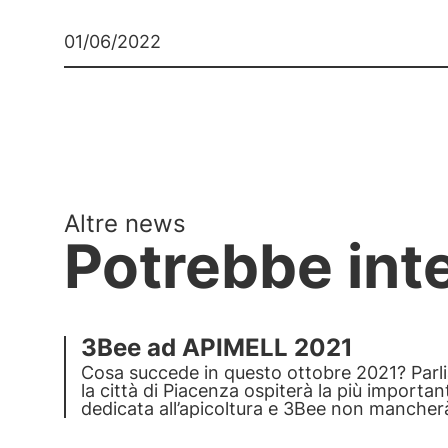
01/06/2022
Altre news
Potrebbe int
3Bee ad APIMELL 2021
Cosa succede in questo ottobre 2021? Parli
la città di Piacenza ospiterà la più importa
dedicata all’apicoltura
e 3Bee non mancher