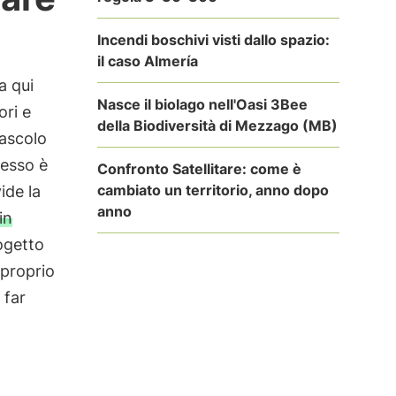
Incendi boschivi visti dallo spazio:
il caso Almería
a qui
Nasce il biolago nell'Oasi 3Bee
ori e
della Biodiversità di Mezzago (MB)
pascolo
cesso è
Confronto Satellitare: come è
cambiato un territorio, anno dopo
ide la
anno
in
ogetto
 proprio
 far