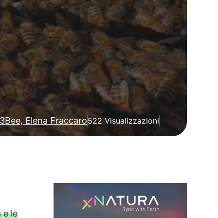
3Bee, Elena Fraccaro
522 Visualizzazioni
e le