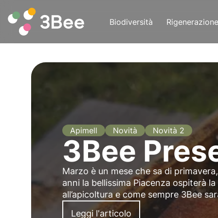
Biodiversità
Rigenerazion
Apimell
Novità
Novità 2
3Bee Pres
Marzo è un mese che sa di primavera, 
anni la bellissima Piacenza ospiterà 
all’apicoltura e come sempre 3Bee sar
Leggi l'articolo