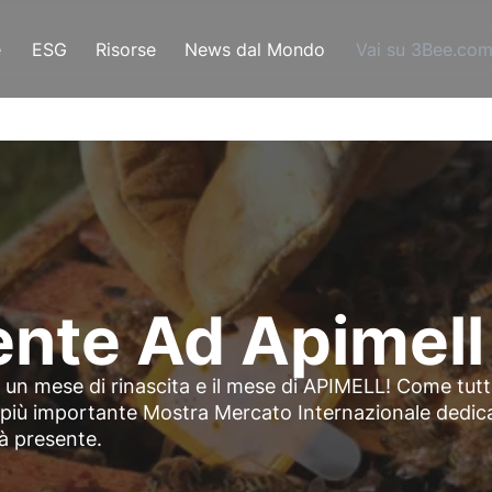
e
ESG
Risorse
News dal Mondo
Vai su 3Bee.co
ente Ad Apimel
un mese di rinascita e il mese di APIMELL! Come tutti
la più importante Mostra Mercato Internazionale dedic
à presente.