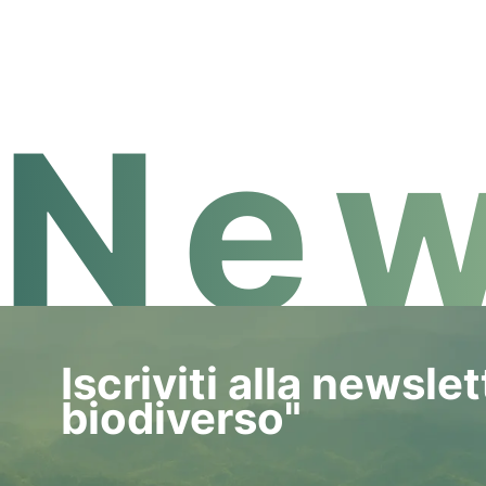
New
Iscriviti alla newsle
biodiverso"