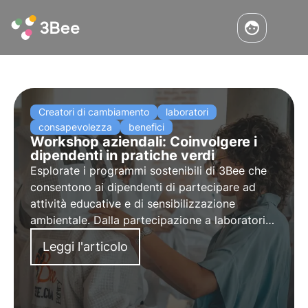
Creatori di cambiamento
laboratori
consapevolezza
benefici
Workshop aziendali: Coinvolgere i
dipendenti in pratiche verdi
Esplorate i programmi sostenibili di 3Bee che
consentono ai dipendenti di partecipare ad
attività educative e di sensibilizzazione
ambientale. Dalla partecipazione a laboratori
di apicoltura alla nostra 3Bee Academy e alle
Leggi l'articolo
degustazioni di miele, rafforzate l'impegno dei
vostri dipendenti e promuovete la sostenibilità.