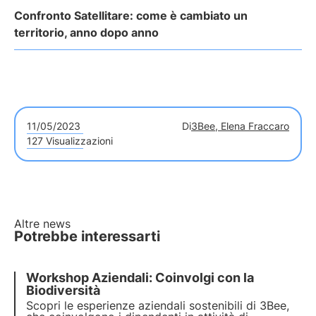
Confronto Satellitare: come è cambiato un
territorio, anno dopo anno
11/05/2023
Di
3Bee, Elena Fraccaro
127 Visualizzazioni
Altre news
Potrebbe interessarti
Workshop Aziendali: Coinvolgi con la
Biodiversità
Scopri le esperienze aziendali sostenibili di 3Bee,