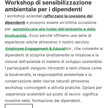
Workshop di sensibilizzazione
ambientale per i dipendenti
I workshop aziendali
rafforzano la coesione dei
dipendenti
e possono essere un'ottima occasione
per
sensibilizzare alla tutela dell'ambiente e della
biodiversità
. Ecco perché offriamo una serie di
esperienze uniche attraverso il nostro servizio
Employee Engagement & Education
, che consente ai
dipendenti di scoprire direttamente la missione e la
visione dell'azienda in materia di sviluppo sostenibile.
I partecipanti vengono introdotti a temi chiave come
la biodiversità, la responsabilità ambientale e la
conservazione delle risorse naturali attraverso
workshop coinvolgenti e attività pratiche. Optare per
esperienze sostenibili sul posto di lavoro
significa
investire nella
formazione dei dipendenti
.