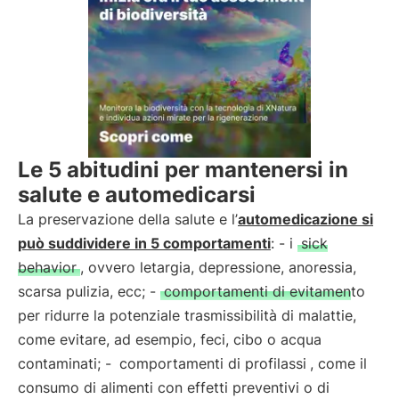
Le 5 abitudini per mantenersi in
salute e automedicarsi
La preservazione della salute e l’
automedicazione si
può suddividere in 5 comportamenti
: - i
sick
behavior
, ovvero letargia, depressione, anoressia,
scarsa pulizia, ecc; -
comportamenti di evitamento
per ridurre la potenziale trasmissibilità di malattie,
come evitare, ad esempio, feci, cibo o acqua
contaminati; -
comportamenti di profilassi
, come il
consumo di alimenti con effetti preventivi o di