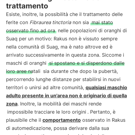
trattamento
Esiste, inoltre, la possibilità che il trattamento delle
ferite con
Fibraurea tinctoria
non sia
mai stato
osservato fino ad ora
nelle popolazioni di oranghi di
Suaq per un motivo: Rakus non è vissuto sempre
nella comunità di Suag, ma è nato altrove ed è
arrivato successivamente in questa zona. Siccome i
maschi di oranghi
si spostano e si disperdono dalle
loro aree natali
sia durante che dopo la pubertà,
percorrendo lunghe distanze per stabilirsi in nuovi
territori o unirsi ad altre comunità,
qualsiasi maschio
adulto presente in un'area non è originario di quella
zona
. Inoltre, la mobilità dei maschi rende
impossibile tracciare le loro origini
. Pertanto, è
plausibile che il
comportamento
osservato in Rakus
di automedicazione, possa derivare dalla sua