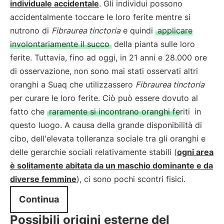
individuale accidentale
. Gli individui possono
accidentalmente toccare le loro ferite mentre si
nutrono di
Fibraurea tinctoria
e quindi
applicare
involontariamente il succo
della pianta sulle loro
ferite. Tuttavia, fino ad oggi, in 21 anni e 28.000 ore
di osservazione, non sono mai stati osservati altri
oranghi a Suaq che utilizzassero
Fibraurea tinctoria
per curare le loro ferite. Ciò può essere dovuto al
fatto che
raramente si incontrano oranghi feriti
in
questo luogo. A causa della grande disponibilità di
cibo, dell'elevata tolleranza sociale tra gli oranghi e
delle gerarchie sociali relativamente stabili (
ogni area
è solitamente abitata da un maschio dominante e da
diverse femmine
), ci sono pochi scontri fisici.
Continua
Possibili origini esterne del