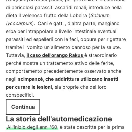
di pericolosi parassiti ascaridi renali, introduce nella
dieta il velenoso frutto della Lobeira (
Solanum
lycocarpum
).
Cani e gatti
, d'altra parte, mangiano
erba per intrappolare a livello intestinale eventuali
parassiti ed espellerli con le feci, oppure per rigettare
tramite il vomito un alimento dannoso per la salute.
Tuttavia,
il caso dell'orango Rakus
è straordinario
perché mostra un trattamento attivo delle ferite,
comportamento precedentemente osservato anche
negli
scimpanzé, che addirittura utilizzano insetti
per curare le lesioni,
sia proprie che dei loro
conspecifici.
Continua
La storia dell'automedicazione
All'inizio degli anni '60
è stata descritta per la prima