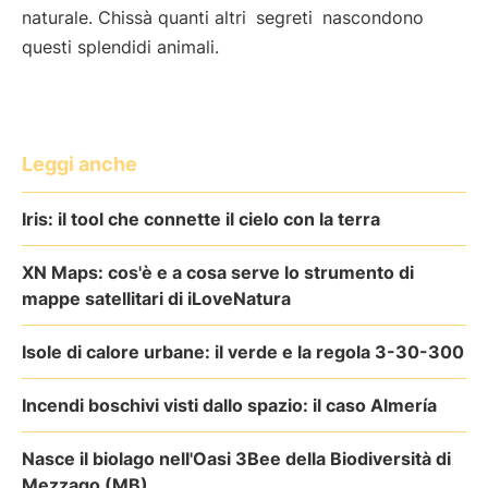
naturale. Chissà quanti altri
segreti
nascondono
questi splendidi animali.
Leggi anche
Iris: il tool che connette il cielo con la terra
XN Maps: cos'è e a cosa serve lo strumento di
mappe satellitari di iLoveNatura
Isole di calore urbane: il verde e la regola 3-30-300
Incendi boschivi visti dallo spazio: il caso Almería
Nasce il biolago nell'Oasi 3Bee della Biodiversità di
Mezzago (MB)