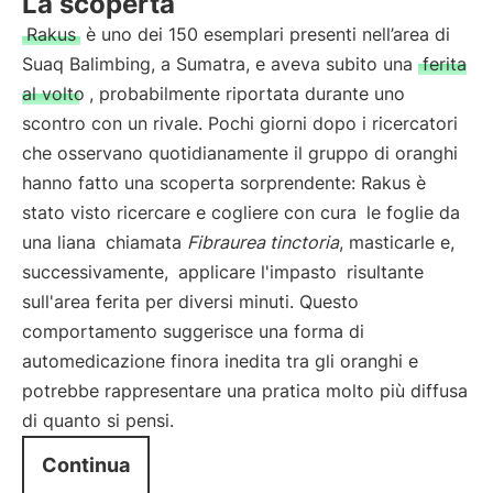
La scoperta
Rakus
è uno dei 150 esemplari presenti nell’area di
Suaq Balimbing, a Sumatra, e aveva subito una
ferita
al volto
, probabilmente riportata durante uno
scontro con un rivale. Pochi giorni dopo i ricercatori
che osservano quotidianamente il gruppo di oranghi
hanno fatto una scoperta sorprendente: Rakus è
stato visto ricercare e cogliere con cura
le foglie da
una liana
chiamata
Fibraurea tinctoria
, masticarle e,
successivamente,
applicare l'impasto
risultante
sull'area ferita per diversi minuti. Questo
comportamento suggerisce una forma di
automedicazione finora inedita tra gli oranghi e
potrebbe rappresentare una pratica molto più diffusa
di quanto si pensi.
Continua