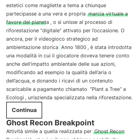
estetici come magliette a tema a chiunque
partecipasse a una vera e propria
marcia virtuale a
favore del pianeta
, o si unisse al processo di
riforestazione “digitale” attivato per l’occasione. O
ancora, per il videogioco strategico ad
ambientazione storica
Anno 1800
, è stata introdotta
una modalità in cui il giocatore doveva tenere conto
anche dell’impatto ambientale delle sue azioni,
modificando ad esempio la qualità dell’aria o
dell’acqua, e donando i ricavi di un contenuto
scaricabile a pagamento chiamato
“Plant a Tree” a
Ecologi
, un’azienda specializzata nella riforestazione.
Continua
Ghost Recon Breakpoint
Attività simile a quella realizzata per
Ghost Recon