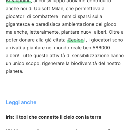
Breakpoint
, al cui sviluppo abbiamo contribuito
anche noi di Ubisoft Milan, che permetteva ai
giocatori di combattere i nemici sparsi sulla
gigantesca e paradisiaca ambientazione del gioco
ma anche, letteralmente, piantare nuovi alberi. Oltre a
poter donare alla già citata
Ecologi
, i giocatori sono
arrivati a piantare nel mondo reale ben 566000
alberi! Tutte queste attività di sensibilizzazione hanno
un unico scopo: rigenerare la biodiversità del nostro
pianeta.
Leggi anche
Iris: il tool che connette il cielo con la terra