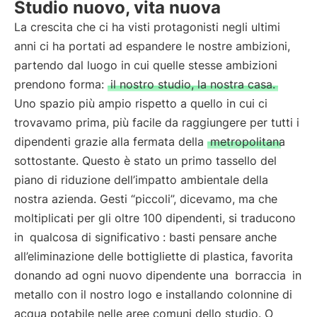
Studio nuovo, vita nuova
La crescita che ci ha visti protagonisti negli ultimi
anni ci ha portati ad espandere le nostre ambizioni,
partendo dal luogo in cui quelle stesse ambizioni
prendono forma:
il nostro studio, la nostra casa.
Uno spazio più ampio rispetto a quello in cui ci
trovavamo prima, più facile da raggiungere per tutti i
dipendenti grazie alla fermata della
metropolitana
sottostante. Questo è stato un primo tassello del
piano di riduzione dell’impatto ambientale della
nostra azienda. Gesti “piccoli”, dicevamo, ma che
moltiplicati per gli oltre 100 dipendenti, si traducono
in
qualcosa di significativo
: basti pensare anche
all’eliminazione delle bottigliette di plastica, favorita
donando ad ogni nuovo dipendente una
borraccia
in
metallo con il nostro logo e installando colonnine di
acqua potabile nelle aree comuni dello studio. O