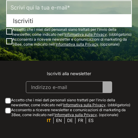
Iscriviti
Accetto che i miei dati personali siano trattati per l'invio della
newsletter, come indicato nell'
Informativa sulla Privacy
. (obbligatorio)
Acconsento a ricevere newsletter e comunicazioni di marketing da
3Bee, come indicato nell'
Informativa sulla Privacy
. (opzionale)
Iscriviti alla newsletter
Instagram
Facebook
Linkedin
Youtube
Accetto che i miei dati personali siano trattati per l'invio della
newsletter, come indicato nell'
Informativa sulla Privacy
. (obbligatorio)
Acconsento a ricevere newsletter e comunicazioni di marketing da
3Bee, come indicato nell'
Informativa sulla Privacy
. (opzionale)
IT
EN
DE
FR
ES