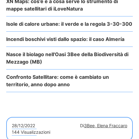
XN Maps: cos'è e a cosa serve lo strumento di
mappe satellitari di iLoveNatura
Isole di calore urbane: il verde e la regola 3-30-300
Incendi boschivi visti dallo spazio: il caso Almería
Nasce il biolago nell'Oasi 3Bee della Biodiversità di
Mezzago (MB)
Confronto Satellitare: come è cambiato un
territorio, anno dopo anno
28/12/2022
Di
3Bee, Elena Fraccaro
144 Visualizzazioni