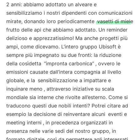
2 anni: abbiamo adottato un alveare e
sensibilizziamo i nostri dipendenti con comunicazioni
mirate, donando loro periodicamente
vasetti di miele
frutto delle api che abbiamo adottato. Un reminder
delizioso e apprezzatissimo! Ma anche progetti più
ampi, come dicevamo. L’intero gruppo Ubisoft è
sempre più impegnato su due fronti: la riduzione
della cosìdetta
“impronta carbonica”
, ovvero le
emissioni causate dall’intera compagnia al livello
globale, e la
sensibilizzazione a impattare e
inquinare meno
, attraverso iniziative su scala
mondiale sia interne che rivolte all’esterno. Come si
traducono questi due nobili intenti? Potrei citare ad
esempio la decisione di reinventare alcuni
eventi e
meeting interni
, in precedenza organizzati in
presenza nelle varie sedi del nostro gruppo, in
formato digitale, così da permettere agli interessati