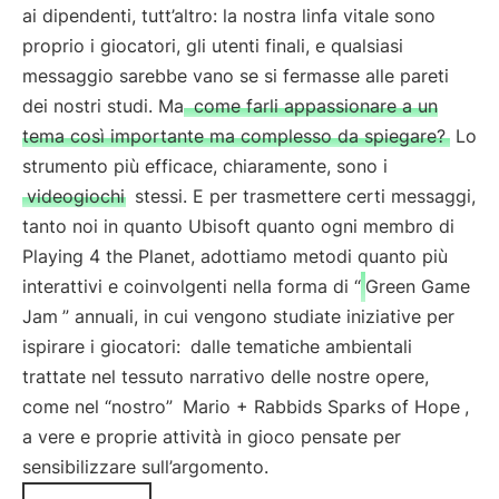
ai dipendenti, tutt’altro: la nostra linfa vitale sono
proprio i giocatori, gli utenti finali, e qualsiasi
messaggio sarebbe vano se si fermasse alle pareti
dei nostri studi. Ma
come farli appassionare a un
tema così importante ma complesso da spiegare?
Lo
strumento più efficace, chiaramente, sono i
videogiochi
stessi. E per trasmettere certi messaggi,
tanto noi in quanto Ubisoft quanto ogni membro di
Playing 4 the Planet, adottiamo metodi quanto più
interattivi e coinvolgenti nella forma di “
Green Game
Jam
” annuali, in cui vengono studiate iniziative per
ispirare i giocatori:
dalle tematiche ambientali
trattate nel tessuto narrativo delle nostre opere,
come nel “nostro”
Mario + Rabbids Sparks of Hope
,
a vere e proprie attività in gioco pensate per
sensibilizzare sull’argomento.