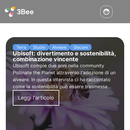
Terra
Studio
Alveare
Giocare
Ubisoft: divertimento e sostenibilità,
combinazione vincente
Ubisoft compie due anni nella community
Pollinate the Planet
attraverso l'adozione di un
alveare. In questa intervista ci ha raccontato
come la sostenibilità può essere trasmessa
anche e soprattutto attraverso il gioco.
Leggi l'articolo