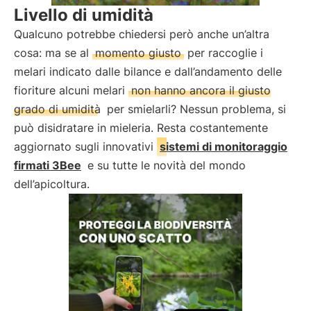
Livello di umidità
Qualcuno potrebbe chiedersi però anche un’altra
cosa: ma se al
momento giusto
per raccoglie i
melari indicato dalle bilance e dall’andamento delle
fioriture alcuni melari
non hanno ancora il giusto
grado di umidità
per smielarli? Nessun problema, si
può disidratare in mieleria. Resta costantemente
aggiornato sugli innovativi
sistemi di monitoraggio
firmati 3Bee
e su tutte le novità del mondo
dell’apicoltura.