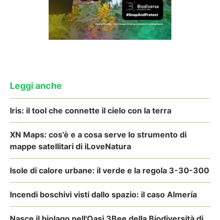
Leggi anche
Iris: il tool che connette il cielo con la terra
XN Maps: cos'è e a cosa serve lo strumento di
mappe satellitari di iLoveNatura
Isole di calore urbane: il verde e la regola 3-30-300
Incendi boschivi visti dallo spazio: il caso Almería
Nasce il biolago nell'Oasi 3Bee della Biodiversità di