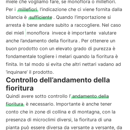
miele che vogliamo fare, se monoflora o millefiori.
Per i
millefiori
l’indicazione che ci viene fornita dalla
bilancia è
sufficiente
. Quando l’importazione si
arresta è bene andare subito a raccogliere. Nel caso
dei mieli
monoflora
invece è importante
valutare
anche l’andamento della fioritura
. Per ottenere un
buon prodotto con un elevato grado di purezza è
fondamentale togliere i melari quando la fioritura è
finita. In tal modo si evita che altri nettari vadano ad
‘inquinare’ il prodotto.
Controllo dell’andamento della
fioritura
Quindi avere sotto controllo l’
andamento della
fioritura
è necessario. Importante è anche tener
conto che in zone di collina e di montagna, con la
presenza di microclimi diversi, la fioritura di una
pianta può essere diversa da versante a versante, da