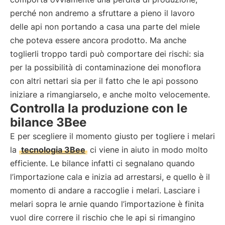
perché non andremo a sfruttare a pieno il lavoro
delle api non portando a casa una parte del miele
che poteva essere ancora prodotto. Ma anche
toglierli troppo tardi può comportare dei rischi: sia
per la possibilità di contaminazione dei monoflora
con altri nettari sia per il fatto che le api possono
iniziare a rimangiarselo, e anche molto velocemente.
Controlla la produzione con le
bilance 3Bee
E per scegliere il momento giusto per togliere i melari
la
tecnologia 3Bee
ci viene in aiuto in modo molto
efficiente. Le bilance infatti ci segnalano quando
l’importazione cala e inizia ad arrestarsi, e quello è il
momento di andare a raccoglie i melari. Lasciare i
melari sopra le arnie quando l’importazione è finita
vuol dire correre il rischio che le api si rimangino