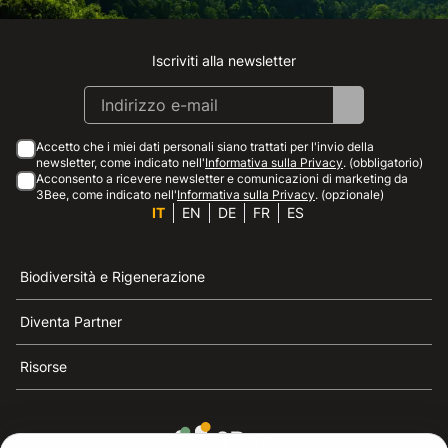
Iscriviti alla newsletter
Instagram
Facebook
Linkedin
Youtube
Accetto che i miei dati personali siano trattati per l'invio della
newsletter, come indicato nell'
Informativa sulla Privacy
. (obbligatorio)
Acconsento a ricevere newsletter e comunicazioni di marketing da
3Bee, come indicato nell'
Informativa sulla Privacy
. (opzionale)
IT
EN
DE
FR
ES
Biodiversità e Rigenerazione
Diventa Partner
Risorse