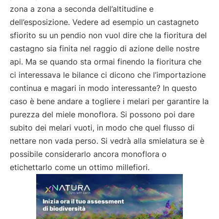
zona a zona a seconda dell’altitudine e
dell’esposizione. Vedere ad esempio un castagneto
sfiorito su un pendio non vuol dire che la fioritura del
castagno sia finita nel raggio di azione delle nostre
api. Ma se quando sta ormai finendo la fioritura che
ci interessava le bilance ci dicono che l’importazione
continua e magari in modo interessante? In questo
caso è bene andare a togliere i melari per garantire la
purezza del miele monoflora. Si possono poi dare
subito dei melari vuoti, in modo che quel flusso di
nettare non vada perso. Si vedrà alla smielatura se è
possibile considerarlo ancora monoflora o
etichettarlo come un ottimo millefiori.