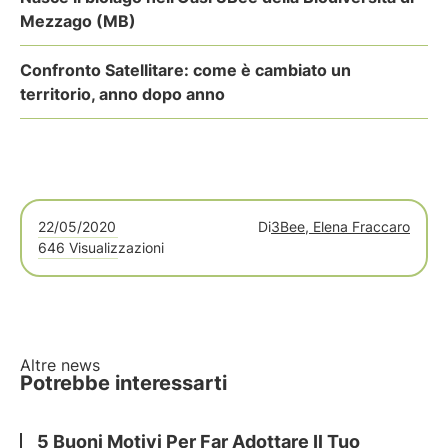
Mezzago (MB)
Confronto Satellitare: come è cambiato un
territorio, anno dopo anno
22/05/2020
Di
3Bee, Elena Fraccaro
646 Visualizzazioni
Altre news
Potrebbe interessarti
5 Buoni Motivi Per Far Adottare Il Tuo