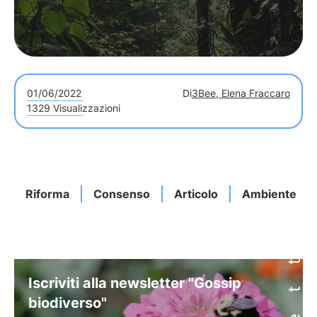
01/06/2022
Di
3Bee, Elena Fraccaro
1329 Visualizzazioni
Riforma
Consenso
Articolo
Ambiente
Iscriviti alla newsletter "Gossip
biodiverso"