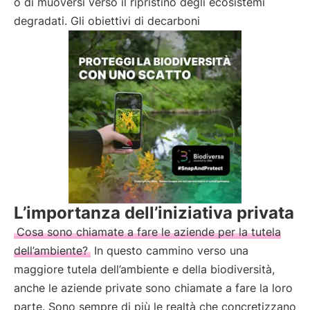
o di muoversi verso il ripristino degli ecosistemi
degradati. Gli obiettivi di decarboni
L’importanza dell’iniziativa privata
Cosa sono chiamate a fare le aziende per la tutela
dell’ambiente?
In questo cammino verso una
maggiore tutela dell’ambiente e della biodiversità,
anche le aziende private sono chiamate a fare la loro
parte. Sono sempre di più le realtà che concretizzano