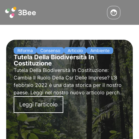
Riforma
Consenso
Articolo
Ambiente
Tutela Della Biodiversità In
Costituzione
Tutela Della Biodiversità In Costituzione:
Cambia Il Ruolo Della Csr Delle Imprese? L’8
febbraio 2022 è una data storica per il nostro
paese. Leggi nel nostro nuovo articolo perché
è importante la tutela della biodiversità
Leggi l'articolo