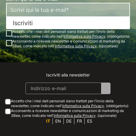
Iscriviti
Accetto che i miei dati personali siano trattati per l'invio della
newsletter, come indicato nell'
Informativa sulla Privacy
. (obbligatorio)
Acconsento a ricevere newsletter e comunicazioni di marketing da
3Bee, come indicato nell'
Informativa sulla Privacy
. (opzionale)
Iscriviti alla newsletter
Instagram
Facebook
Linkedin
Youtube
Accetto che i miei dati personali siano trattati per l'invio della
newsletter, come indicato nell'
Informativa sulla Privacy
. (obbligatorio)
Acconsento a ricevere newsletter e comunicazioni di marketing da
3Bee, come indicato nell'
Informativa sulla Privacy
. (opzionale)
IT
EN
DE
FR
ES