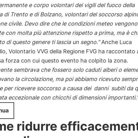
rmanente e corpo volontari dei vigili del fuoco della
a di Trento e di Bolzano, volontari del soccorso alpin
ne civile. Devo dire che le condizioni meteo vengono
e con molta più attenzione rispetto a prima, ma è ch
o di questo genere ti lascia un segno.”
Anche Luca
llo, Volontario VVG della Regione FVG ha raccontato
a forza con cui questo evento ha colpito la zona.
mente sembrava che fossero solo caduti alberi o elem
vano la circolazione, ma poi abbiamo ricevuto sempr
e per ricevere soccorso a causa dei
danni
subiti da 
ta eccezionale con chicchi di dimensioni importanti.
nua
e ridurre efficacemen