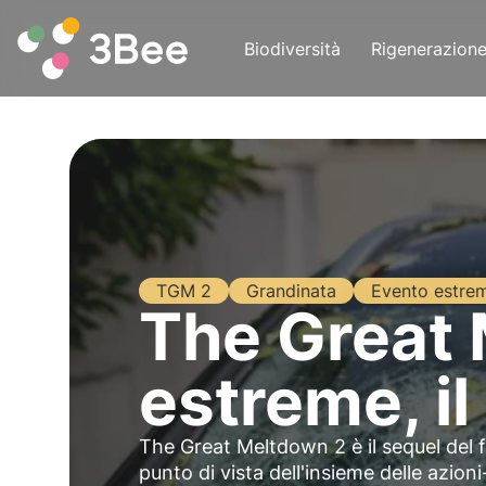
Biodiversità
Rigenerazion
TGM 2
Grandinata
Evento estre
The Great 
estreme, i
The Great Meltdown 2 è il sequel del 
punto di vista dell'insieme delle azioni