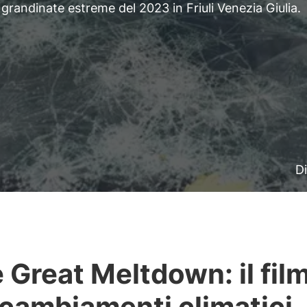
 grandinate estreme del 2023 in Friuli Venezia Giulia.
Di
 Great Meltdown: il fil
 cambiamenti climatici