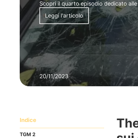
Scopri il quarto episodio dedicato alle
Leggi l'articolo
20/11/2023
The
Indice
sui
TGM 2