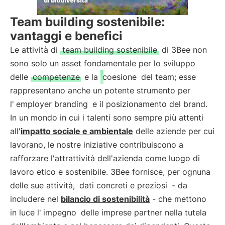
Team building sostenibile:
vantaggi e benefici
Le attività di
team building sostenibile
di 3Bee non
sono solo un asset fondamentale per lo sviluppo
delle
competenze
e la
coesione
del team; esse
rappresentano anche un potente strumento per
l'
employer branding
e il posizionamento del brand.
In un mondo in cui i talenti sono sempre più attenti
all'
impatto sociale e ambientale
delle aziende per cui
lavorano, le nostre iniziative contribuiscono a
rafforzare l'attrattività dell'azienda come luogo di
lavoro etico e sostenibile. 3Bee fornisce, per ognuna
delle sue attività,
dati concreti e preziosi
- da
includere nel
bilancio di sostenibilità
- che mettono
in luce l'
impegno
delle imprese partner nella tutela