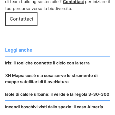
di team building sostenibile
?
Contattaci
per iniziare il
tuo percorso verso la biodiversità.
Contattaci
Leggi anche
Iris: il tool che connette il cielo con la terra
XN Maps: cos'è e a cosa serve lo strumento di
mappe satellitari di iLoveNatura
Isole di calore urbane: il verde e la regola 3-30-300
Incendi boschivi visti dallo spazio: il caso Almería