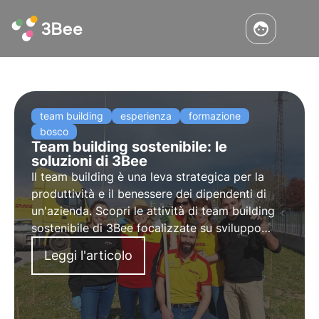
team building
esperienza
formazione
bosco
Team building sostenibile: le
soluzioni di 3Bee
Il team building è una leva strategica per la
produttività e il benessere dei dipendenti di
un'azienda. Scopri le attività di team building
sostenibile di 3Bee focalizzate su sviluppo
professionale e delle competenze individuali,
Leggi l'articolo
formazione ESG e responsabilità ambientale.