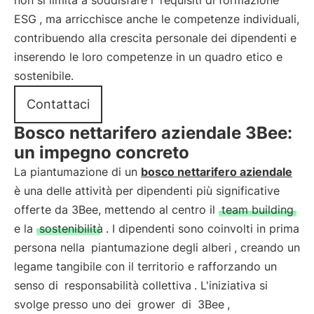
non si limita a soddisfare i
requisiti di formazione
ESG
, ma arricchisce anche le competenze individuali,
contribuendo alla crescita personale dei dipendenti e
inserendo le loro competenze in un quadro etico e
sostenibile.
Contattaci
Bosco nettarifero aziendale 3Bee:
un impegno concreto
La piantumazione di un
bosco nettarifero aziendale
è una delle attività per dipendenti più significative
offerte da 3Bee, mettendo al centro il
team building
e la
sostenibilità
. I dipendenti sono coinvolti in prima
persona nella
piantumazione degli alberi
, creando un
legame tangibile con il territorio e rafforzando un
senso di
responsabilità collettiva
. L'iniziativa si
svolge presso uno dei
grower
di
3Bee
,