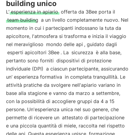
building unico
L'
esperienza in apiario
offerta da 3Bee porta il
team building
a un livello completamente nuovo. Nel
momento in cui i partecipanti indossano la tuta da
apicoltore, l'atmosfera si trasforma e inizia il viaggio
nel meraviglioso
mondo delle api
, guidato dagli
esperti apicoltori 3Bee
. La
sicurezza
è alla base,
pertanto sono forniti
dispositivi di protezione
individuale (DPI)
a ciascun partecipante, assicurando
un'
esperienza formativa
in completa tranquillità. Le
attività pratiche da svolgere nell'apiario variano in
base alla stagione e vanno da marzo a settembre,
con la possibilità di accogliere gruppi da 4 a 15
persone. Un'esperienza unica nel suo genere, che
permette di ricevere un
attestato di partecipazione
e una piccola quantità di miele, raccolta nel rispetto
delle api. Questa esperienza unisce
formazione