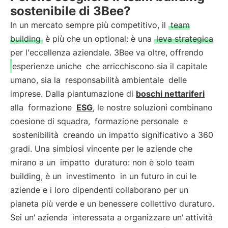
sostenibile di 3Bee?
In un mercato sempre più competitivo, il
team
building
è più che un optional: è una
leva strategica
per l'eccellenza aziendale. 3Bee va oltre, offrendo
esperienze uniche
che arricchiscono sia il capitale
umano, sia la
responsabilità ambientale
delle
imprese. Dalla piantumazione di
boschi nettariferi
alla
formazione
ESG
, le nostre soluzioni combinano
coesione di squadra,
formazione personale
e
sostenibilità
creando un impatto significativo a 360
gradi. Una simbiosi vincente per le aziende che
mirano a un
impatto
duraturo: non è solo team
building, è un
investimento
in un futuro in cui le
aziende e i loro dipendenti collaborano per un
pianeta più verde e un benessere collettivo duraturo.
Sei un'
azienda
interessata a organizzare un'
attività