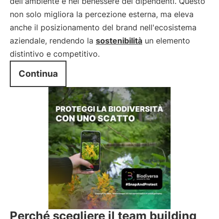
dell'ambiente e nel benessere dei dipendenti. Questo
non solo migliora la percezione esterna, ma eleva
anche il posizionamento del brand nell'ecosistema
aziendale, rendendo la
sostenibilità
un elemento
distintivo e competitivo.
Continua
Perché scegliere il team building