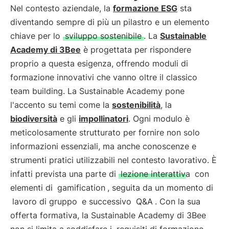
Nel contesto aziendale, la
formazione ESG
sta
diventando sempre di più un pilastro e un elemento
chiave per lo
sviluppo sostenibile
. La
Sustainable
Academy di 3Bee
è progettata per rispondere
proprio a questa esigenza, offrendo moduli di
formazione innovativi che vanno oltre il classico
team building. La Sustainable Academy pone
l'accento su temi come la
sostenibilità
, la
biodiversità
e gli
impollinatori
. Ogni modulo è
meticolosamente strutturato per fornire non solo
informazioni essenziali, ma anche conoscenze e
strumenti pratici utilizzabili nel contesto lavorativo. È
infatti prevista una parte di
lezione interattiva
con
elementi di
gamification
, seguita da un momento di
lavoro di gruppo
e successivo
Q&A
. Con la sua
offerta formativa, la Sustainable Academy di 3Bee