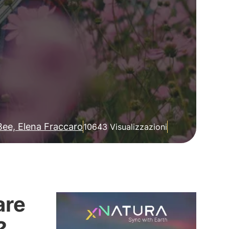
ee, Elena Fraccaro
10643 Visualizzazioni
are
?