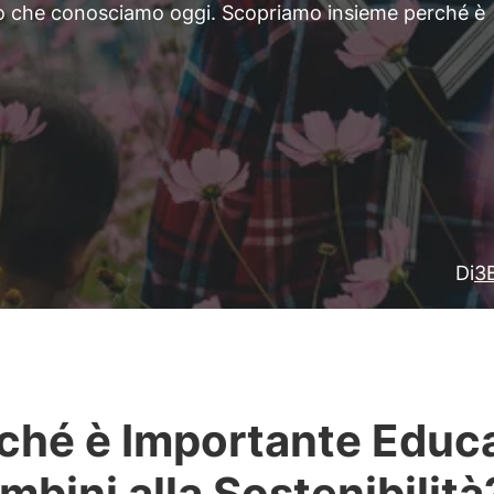
lo che conosciamo oggi. Scopriamo insieme perché è
Di
3B
ché è Importante Educ
ambini alla Sostenibilità