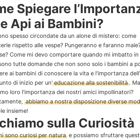
e Spiegare l’Importan
le Api ai Bambini?
ono spesso circondate da un alone di mistero: come
cerle rispetto alle vespe? Pungeranno e faranno male
ose? Come mi devo comportare quando mi imbatto in
sono tutte domande che non sono solo i bambini a po
re ai bambini di conoscere la vita e l'importanza dell'
unto di inizio per un'
educazione alla sostenibilità
. M
mo loro l'importanza dei nostri amici impollinatori?
tamente,
abbiamo a nostra disposizione diverse mod
le insieme!
chiamo sulla Curiosità
ni sono curiosi per natura
e possiamo sfruttare quest