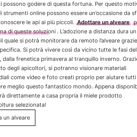
ni possono godere di questa fortuna. Per questo moti
i strumenti online possono essere un’occasione da sf
conoscere le api ai più piccoli.
Adottare un alveare
p
na di queste soluzioni
. L’adozione a distanza dura u
il quale si potrà monitorare da remoto l’alveare grazie
ecifica. Si potrà vivere così da vicino tutte le fasi del
i, dalla frenetica primavera al tranquillo inverno. Grazi
to degli apicoltori, si potranno visionare materiali
iali come video e foto creati proprio per aiutare tutti
re meglio questo fantastico mondo. Appena disponibi
erà direttamente a casa propria il miele prodotto
coltura selezionata!
a un alveare