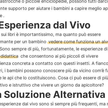
 filastrocche o piccole enciclopedie, possono tutti darc
nte supporto per aiutare i bambini a capire meglio ap
e
.
Esperienza dal Vivo
sui libri è importantissimo, ma quanto può essere
smante per un bambino
vedere come funziona un alv
 Sono sempre di più, fortunatamente, le esperienze di
 didattica
che consentono ai più piccoli di vivere
ienza concreta a contatto con questi insetti. A fianco
ri, i bambini possono conoscere più da vicino com’è f
e le api che lo costituiscono. Cosa ci può essere di pi
ativo e istruttivo che vivere un giorno da apicoltore?
 Soluzione Alternativa
sperienze dal vivo sono sì sempre più frequenti, ma 